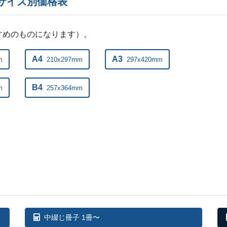
のサイズ別価格表
すめのものになります）。
A4
A3
m
210x297mm
297x420mm
B4
m
257x364mm
中綴じ冊子 1冊〜