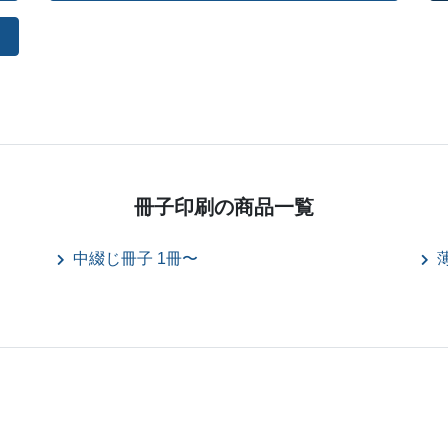
冊子印刷の
商品一覧
中綴じ冊子 1冊〜