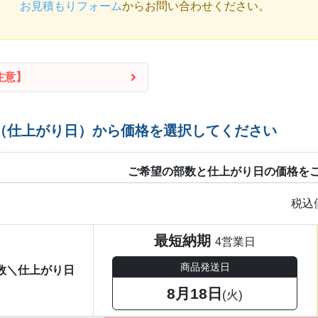
お見積もりフォーム
からお問い合わせください。
注意】
（仕上がり日）から価格を選択してください
ご希望の部数と仕上がり日の価格を
税込
最短納期
4営業日
商品発送日
数＼仕上がり日
8月18日
(火)