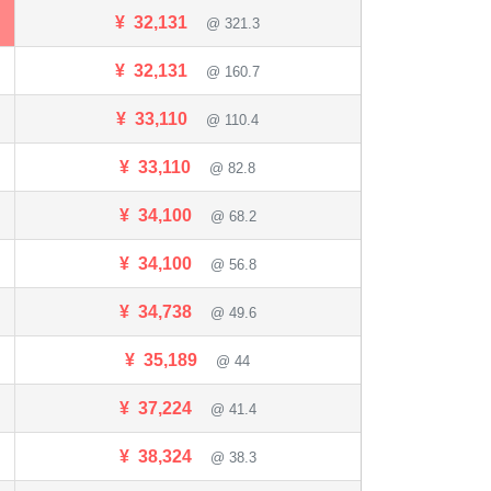
¥
32,131
@ 321.3
¥
32,131
@ 160.7
¥
33,110
@ 110.4
¥
33,110
@ 82.8
¥
34,100
@ 68.2
¥
34,100
@ 56.8
¥
34,738
@ 49.6
¥
35,189
@ 44
¥
37,224
@ 41.4
¥
38,324
@ 38.3