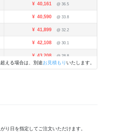
¥
40,161
@ 36.5
¥
40,590
@ 33.8
¥
41,899
@ 32.2
¥
42,108
@ 30.1
¥
43,208
@ 28.8
を超える場合は、別途
お見積もり
いたします。
¥
44,385
@ 27.7
¥
45,045
@ 26.5
¥
45,705
@ 25.4
¥
46,244
@ 24.3
¥
46,684
@ 23.3
上がり日を指定してご注文いただけます。