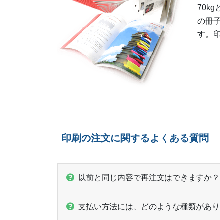
70k
の冊
す。印
印刷の注文に関するよくある質問
以前と同じ内容で再注文はできますか？
支払い方法には、どのような種類があり