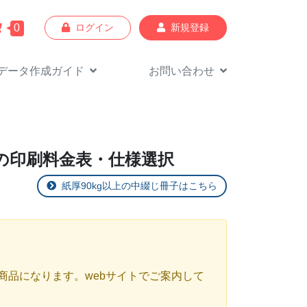
0
ログイン
新規登録
データ作成
ガイド
お問い合わせ
ージの印刷料金表・仕様選択
紙厚90kg以上の中綴じ冊子はこちら
商品になります。webサイトでご案内して