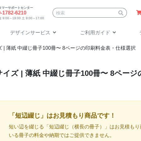
タマーサポートセンター
サイト内検索
0-1782-6210
9:00～19:00 土 9:00～17:00
デザインサービス
ご利用ガイド
 | 薄紙 中綴じ冊子100冊〜 8ページの印刷料金表・仕様選択
サイズ | 薄紙 中綴じ冊子100冊〜 8ペ
「短辺綴じ」はお見積もり商品です！
短い辺を綴じる「短辺綴じ（横長の冊子）」はお見積もり
いる冊子の料金や納期ではご提供できません。