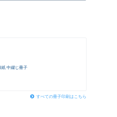
薄紙 中綴じ冊子
すべての冊子印刷はこちら