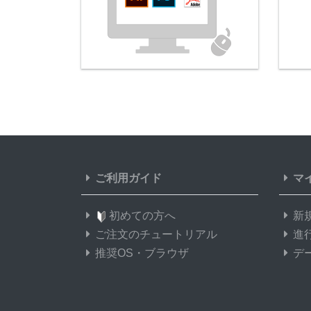
ご利用ガイド
マ
初めての方へ
新
ご注文のチュートリアル
進
推奨OS・ブラウザ
デ