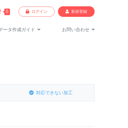
0
ログイン
新規登録
データ作成
ガイド
お問い合わせ
対応できない加工