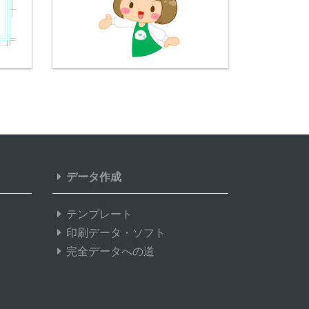
データ作成
テンプレート
印刷データ・ソフト
完全データへの道