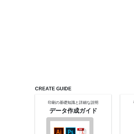
CREATE GUIDE
印刷の基礎知識と
詳細な
説明
データ作成
ガイド