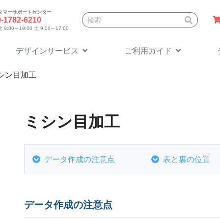
タマーサポートセンター
サイト内検索
0-1782-6210
9:00～19:00 土 9:00～17:00
デザインサービス
ご利用ガイド
シン目加工
ミシン目加工
データ作成の注意点
表と裏の位置
データ作成の注意点