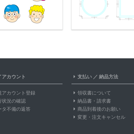
イアカウント
支払い
／
納品方法
規アカウント登録
領収書について
行状況の確認
納品書・請求書
ータ不備の返答
商品到着後のお願い
変更・注文キャンセル