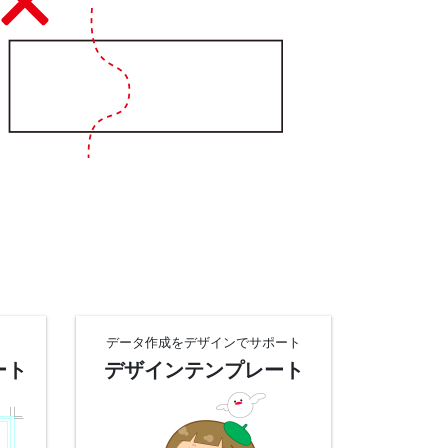
データ作成を
デザインでサポート
ート
デザイン
テンプレート