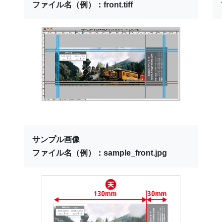
ファイル名（例）：front.tiff
サンプル画像
ファイル名（例）：sample_front.jpg