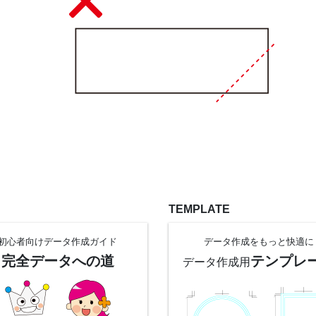
TEMPLATE
初心者向け
データ作成
ガイド
データ作成を
もっと快適に
完全データへの道
テンプレ
データ作成用