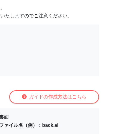
い。
刷いたしますのでご注意ください。
ガイドの作成方法はこちら
裏面
ファイル名（例）：back.ai