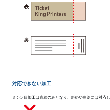
対応できない加工
ミシン目加工は直線のみとなり、斜めや曲線には対応