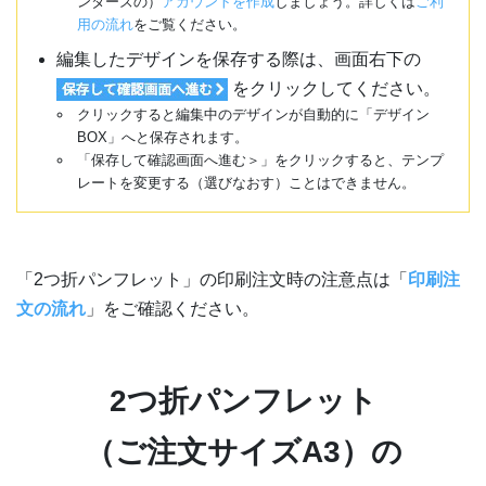
ンターズの）
アカウントを作成
しましょう。詳しくは
ご利
用の流れ
をご覧ください。
編集したデザインを保存する際は、画面右下の
をクリックしてください。
クリックすると編集中のデザインが自動的に「デザイン
BOX」へと保存されます。
「保存して確認画面へ進む＞」をクリックすると、テンプ
レートを変更する（選びなおす）ことはできません。
「2つ折パンフレット」の印刷注文時の注意点は「
印刷注
文の流れ
」をご確認ください。
2つ折パンフレット
（ご注文サイズA3）の