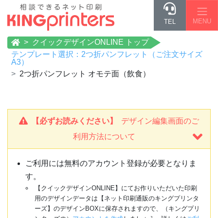
MENU
TEL
クイックデザインONLINE トップ
テンプレート選択：2つ折パンフレット（ご注文サイズ
A3）
2つ折パンフレット オモテ面（飲食）
【必ずお読みください】
デザイン編集画面のご
利用方法について
ご利用には無料のアカウント登録が必要となりま
す。
【クイックデザインONLINE】にてお作りいただいた印刷
用のデザインデータは【ネット印刷通販のキングプリンタ
ーズ】のデザインBOXに保存されますので、（キングプリ