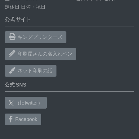
定休日 日曜・祝日
公式 サイト
キングプリンターズ
印刷屋さんの名入れペン
ネット印刷の話
公式 SNS
（旧twitter）
Facebook