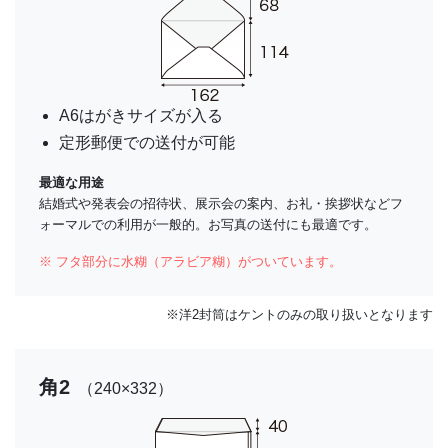
A6はがきサイズが入る
定形郵便での送付が可能
最適な用途
結婚式や発表会の招待状、展示会の案内、お礼・挨拶状などフ
ォーマルでの利用が一般的。お写真の送付にも最適です。
※ フタ部分に水糊（アラビア糊）がついています。
※洋2封筒はケントのみの取り扱いとなります
角2
（240×332）