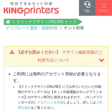
MENU
TEL
クイックデザインONLINE トップ
テンプレート選択：既製封筒
ケント封筒
【必ずお読みください】
デザイン編集画面のご
利用方法について
ご利用には無料のアカウント登録が必要となりま
す。
【クイックデザインONLINE】にてお作りいただいた印刷
用のデザインデータは【ネット印刷通販のキングプリンタ
ーズ】のデザインBOXに保存されますので、（キングプリ
ンターズの）
アカウントを作成
しましょう。詳しくは
ご利
用の流れ
をご覧ください。