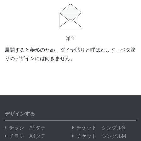
展開すると菱形のため、ダイヤ貼りと呼ばれます。ベタ塗
りのデザインには向きません。
デザインする
チラシ A5タテ
チケット シングルS
チラシ A4タテ
チケット シングルM