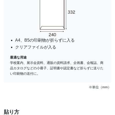
A4、B5の印刷物が折らずに入る
クリアファイルが入る
最適な用途
学校案内、展示会資料、通販の資料請求、企画書、会報誌、商
品カタログなどの小冊子、証明書や認定書など折らずに送りた
い印刷物の送付に。
※単位（mm）
貼り方