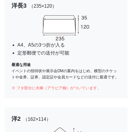
洋長3
（235×120）
A4、A5の3つ折が入る
定形郵便での送付が可能
最適な用途
イベントの招待状や展示会DMの案内をはじめ、横型のチケッ
トや金券、証券、認定証や会員カードなどの送付に最適です。
※ フタ部分に水糊（アラビア糊）がついています。
洋2
（162×114）