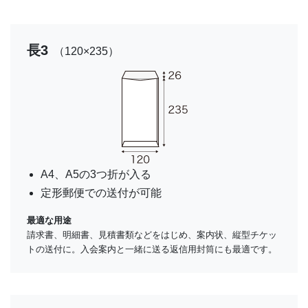
長3
（120×235）
A4、A5の3つ折が入る
定形郵便での送付が可能
最適な用途
請求書、明細書、見積書類などをはじめ、案内状、縦型チケッ
トの送付に。入会案内と一緒に送る返信用封筒にも最適です。