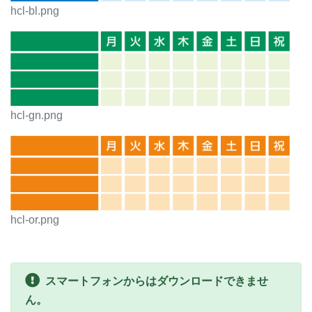
hcl-bl.png
hcl-gn.png
hcl-or.png
スマートフォンからはダウンロードできませ
ん。