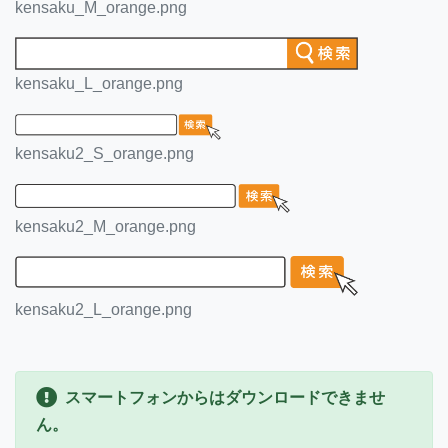
kensaku_M_orange.png
kensaku_L_orange.png
kensaku2_S_orange.png
kensaku2_M_orange.png
kensaku2_L_orange.png
スマートフォンからはダウンロードできませ
ん。