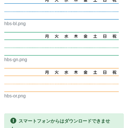
hbs-bl.png
hbs-gn.png
hbs-or.png
スマートフォンからはダウンロードできませ