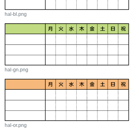
hal-bl.png
hal-gn.png
hal-or.png