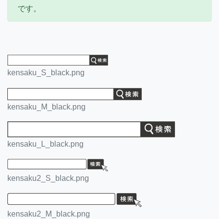
です。
kensaku_S_black.png
kensaku_M_black.png
kensaku_L_black.png
kensaku2_S_black.png
kensaku2_M_black.png