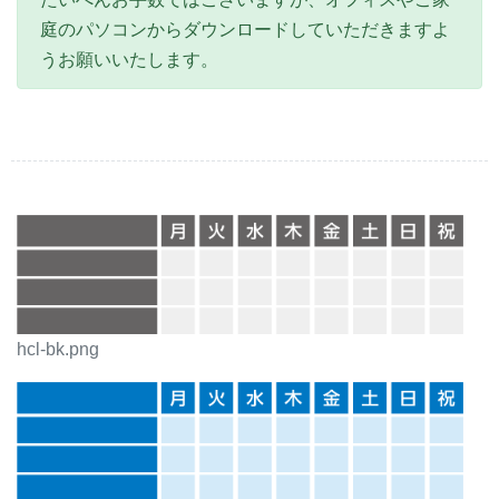
庭のパソコンからダウンロードしていただきますよ
うお願いいたします。
hcl-bk.png