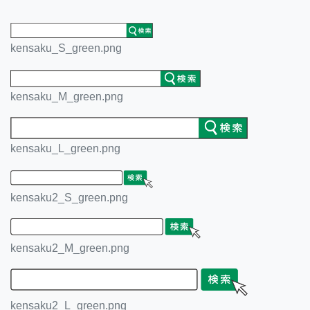
kensaku_S_green.png
kensaku_M_green.png
kensaku_L_green.png
kensaku2_S_green.png
kensaku2_M_green.png
kensaku2_L_green.png