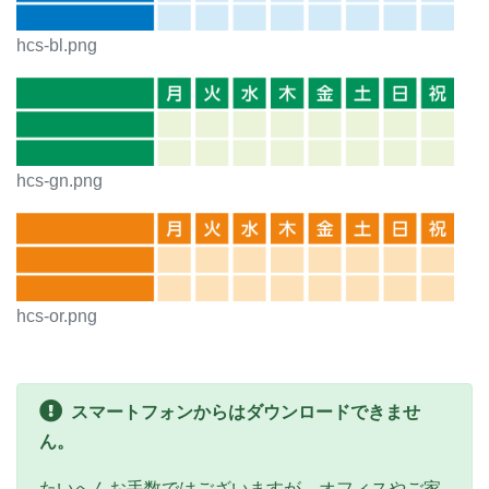
hcs-bl.png
hcs-gn.png
hcs-or.png
スマートフォンからはダウンロードできませ
ん。
たいへんお手数ではございますが、オフィスやご家