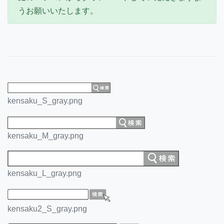
うお願いいたします。
kensaku_S_gray.png
kensaku_M_gray.png
kensaku_L_gray.png
kensaku2_S_gray.png