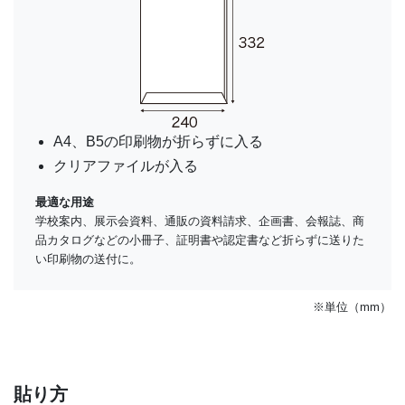
A4、B5の印刷物が折らずに入る
クリアファイルが入る
最適な用途
学校案内、展示会資料、通販の資料請求、企画書、会報誌、商
品カタログなどの小冊子、証明書や認定書など折らずに送りた
い印刷物の送付に。
※単位（mm）
貼り方