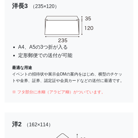
洋長3
（235×120）
A4、A5の3つ折が入る
定形郵便での送付が可能
最適な用途
イベントの招待状や展示会DMの案内をはじめ、横型のチケッ
トや金券、証券、認定証や会員カードなどの送付に最適です。
※ フタ部分に水糊（アラビア糊）がついています。
洋2
（162×114）