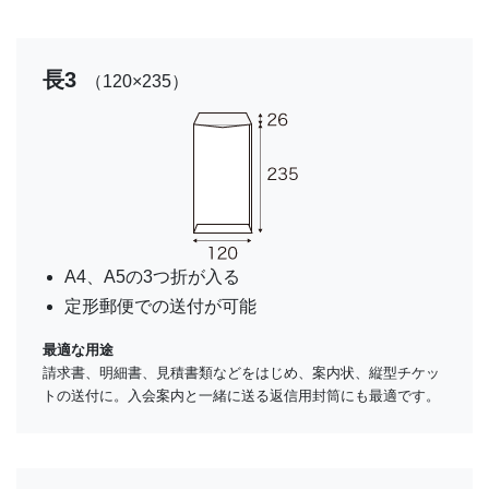
長3
（120×235）
A4、A5の3つ折が入る
定形郵便での送付が可能
最適な用途
請求書、明細書、見積書類などをはじめ、案内状、縦型チケッ
トの送付に。入会案内と一緒に送る返信用封筒にも最適です。