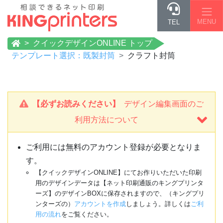
MENU
TEL
クイックデザインONLINE トップ
テンプレート選択：既製封筒
クラフト封筒
【必ずお読みください】
デザイン編集画面のご
利用方法について
ご利用には無料のアカウント登録が必要となりま
す。
【クイックデザインONLINE】にてお作りいただいた印刷
用のデザインデータは【ネット印刷通販のキングプリンタ
ーズ】のデザインBOXに保存されますので、（キングプリ
ンターズの）
アカウントを作成
しましょう。詳しくは
ご利
用の流れ
をご覧ください。