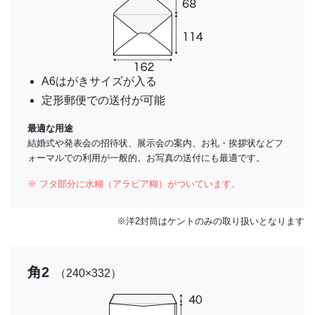
A6はがきサイズが入る
定形郵便での送付が可能
最適な用途
結婚式や発表会の招待状、展示会の案内、お礼・挨拶状などフ
ォーマルでの利用が一般的。お写真の送付にも最適です。
※ フタ部分に水糊（アラビア糊）がついています。
※洋2封筒はケントのみの取り扱いとなります
角2
（240×332）