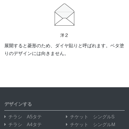
展開すると菱形のため、ダイヤ貼りと呼ばれます。ベタ塗
りのデザインには向きません。
デザインする
チラシ A5タテ
チケット シングルS
チラシ A4タテ
チケット シングルM