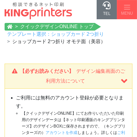
MENU
TEL
クイックデザインONLINE トップ
テンプレート選択：ショップカード 2つ折り
ショップカード 2つ折り オモテ面（美容）
【必ずお読みください】
デザイン編集画面のご
利用方法について
ご利用には無料のアカウント登録が必要となりま
す。
【クイックデザインONLINE】にてお作りいただいた印刷
用のデザインデータは【ネット印刷通販のキングプリンタ
ーズ】のデザインBOXに保存されますので、（キングプリ
ンターズの）
アカウントを作成
しましょう。詳しくは
ご利