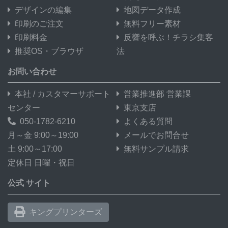
デザインの編集
地図データ作成
印刷のご注文
無料フリー素材
印刷料金
反響を呼ぶ！チラシ集客
推奨OS・ブラウザ
法
お問い合わせ
本社 / カスタマーサポート
営業推進部 営業課
センター
東京支店
050-1782-6210
よくある質問
月～金 9:00～19:00
メールでお問合せ
土 9:00～17:00
無料サンプル請求
定休日 日曜・祝日
公式 サイト
キングプリンターズ