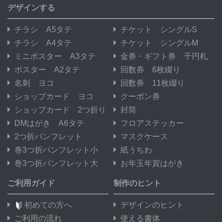
デザインする
チラシ A5タテ
チケット シングルS
チラシ A4タテ
チケット シングルM
ミニポスター A3タテ
金券・ギフト券 千円札
ポスター A2タテ
回数券 6枚綴り
名刺 ヨコ
回数券 11枚綴り
ショップカード ヨコ
クーポン券
ショップカード 2つ折り
封筒
DMはがき A6タテ
フロアステッカー
2つ折パンフレット
マスクケース
巻3つ折パンフレット小
紙うちわ
巻3つ折パンフレット大
お年玉年賀はがき
ご利用ガイド
制作のヒント
初めての方へ
デザインのヒント
ご利用の流れ
使える書体