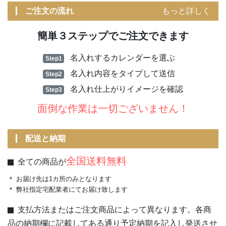
ご注文の流れ
もっと詳しく
簡単３ステップでご注文できます
名入れするカレンダーを選ぶ
Step1
名入れ内容をタイプして送信
Step2
名入れ仕上がりイメージを確認
Step3
面倒な作業は一切ございません！
配送と納期
全国送料無料
全ての商品が
＊ お届け先は1カ所のみとなります
＊ 弊社指定宅配業者にてお届け致します
支払方法またはご注文商品によって異なります。各商
品の納期欄に記載してある通り予定納期を記入し発送させ