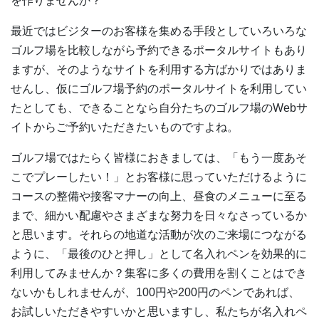
を作りませんか？
最近ではビジターのお客様を集める手段としていろいろな
ゴルフ場を比較しながら予約できるポータルサイトもあり
ますが、そのようなサイトを利用する方ばかりではありま
せんし、仮にゴルフ場予約のポータルサイトを利用してい
たとしても、できることなら自分たちのゴルフ場のWebサ
イトからご予約いただきたいものですよね。
ゴルフ場ではたらく皆様におきましては、「もう一度あそ
こでプレーしたい！」とお客様に思っていただけるように
コースの整備や接客マナーの向上、昼食のメニューに至る
まで、細かい配慮やさまざまな努力を日々なさっているか
と思います。それらの地道な活動が次のご来場につながる
ように、「最後のひと押し」として名入れペンを効果的に
利用してみませんか？集客に多くの費用を割くことはでき
ないかもしれませんが、100円や200円のペンであれば、
お試しいただきやすいかと思いますし、私たちが名入れペ