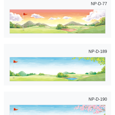
NP-D-77
NP-D-189
NP-D-190