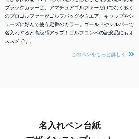
ブラックカラーは、アマチュアゴルファーだけでなく多く
のプロゴルファーがゴルフバッグやウエア、キャップやシ
ューズに好んで使う定番のカラー。ゴールドやシルバーで
名入れすると高級感アップ！ゴルフコンペの記念品にもオ
ススメです。
このペンをもっと詳しく
名入れペン台紙