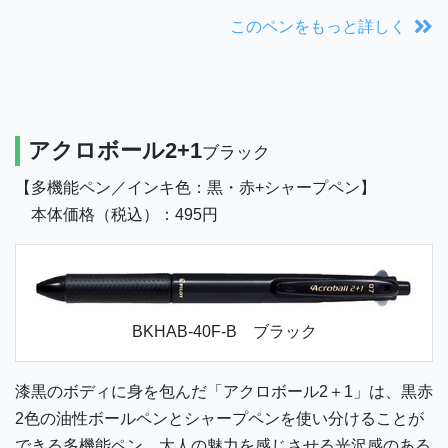
このペンをもっと詳しく
アクロボール2+1
ブラック
【多機能ペン／インキ色：黒・赤+シャープペン】
本体価格（税込）：495円
BKHAB-40F-B ブラック
漆黒のボディに身を包んだ「アクロボール2＋1」は、黒赤
2色の油性ボールペンとシャープペンを使い分けることが
できる多機能ペン。大人の魅力を感じさせる光沢感のある