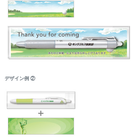
デザイン例 ②