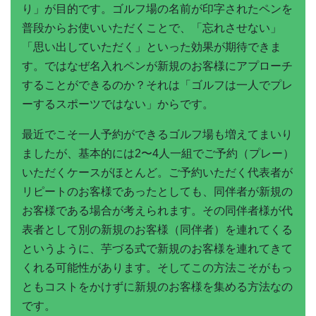
り」が目的です。ゴルフ場の名前が印字されたペンを
普段からお使いいただくことで、「忘れさせない」
「思い出していただく」といった効果が期待できま
す。ではなぜ名入れペンが新規のお客様にアプローチ
することができるのか？それは「ゴルフは一人でプレ
ーするスポーツではない」からです。
最近でこそ一人予約ができるゴルフ場も増えてまいり
ましたが、基本的には2〜4人一組でご予約（プレー）
いただくケースがほとんど。ご予約いただく代表者が
リピートのお客様であったとしても、同伴者が新規の
お客様である場合が考えられます。その同伴者様が代
表者として別の新規のお客様（同伴者）を連れてくる
というように、芋づる式で新規のお客様を連れてきて
くれる可能性があります。そしてこの方法こそがもっ
ともコストをかけずに新規のお客様を集める方法なの
です。