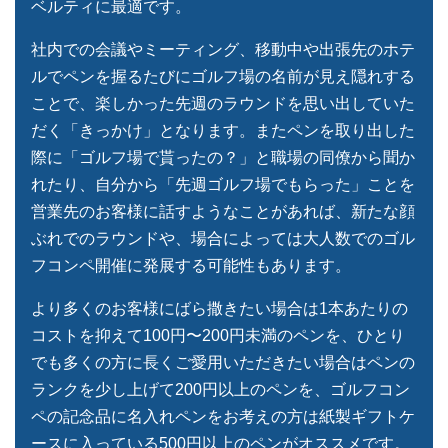
ベルティに最適です。
社内での会議やミーティング、移動中や出張先のホテ
ルでペンを握るたびにゴルフ場の名前が見え隠れする
ことで、楽しかった先週のラウンドを思い出していた
だく「きっかけ」となります。またペンを取り出した
際に「ゴルフ場で貰ったの？」と職場の同僚から聞か
れたり、自分から「先週ゴルフ場でもらった」ことを
営業先のお客様に話すようなことがあれば、新たな顔
ぶれでのラウンドや、場合によっては大人数でのゴル
フコンペ開催に発展する可能性もあります。
より多くのお客様にばら撒きたい場合は1本あたりの
コストを抑えて100円〜200円未満のペンを、ひとり
でも多くの方に長くご愛用いただきたい場合はペンの
ランクを少し上げて200円以上のペンを、ゴルフコン
ペの記念品に名入れペンをお考えの方は紙製ギフトケ
ースに入っている500円以上のペンがオススメです。