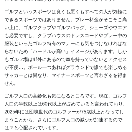
ゴルフというスポーツは良くも悪くもすべての人が気軽に
できるスポーツではありません。プレー料金がそこそこ高
い上に、ゴルフクラブやゴルフバッグ、シューズやウエア
も必要ですし、クラブハウスのドレスコードやプレー中の
服装といったゴルフ特有のマナーにも気をつけなければな
らないため「ハードルが高い」イメージがあります。しか
もゴルフ場は郊外にあるので車を持っていないとアクセス
が不便…。ボール一つあればグラウンドで誰でも楽しめる
サッカーとは異なり、マイナースポーツと言わざるを得ま
せん。
ゴルフ人口の高齢化も気になるところです。現在、ゴルフ
人口の半数以上は60代以上が占めていると言われており、
2025年には団塊世代のゴルファーが75歳以上となってし
まうことから、さらにゴルフ人口の減少が加速するので
は？と心配されています。