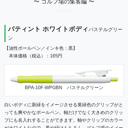
〜 ゴルフ場の集客編 〜
パティント ホワイトボディ
パステルグリー
ン
【油性ボールペン／インキ色：黒】
本体価格（税込）：165円
BPA-10F-WPGBN パステルグリーン
白いボディに新緑をイメージさせる黄緑色のグリップがと
っても爽やかなボールペン。軸だけでなく大きめのクリッ
プにも名入れすることができます。軸やクリップのカラー
がホワイトなので、黒や緑はもちろん、ゴルフ場のイメー