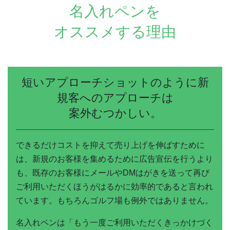
名入れペンを
オススメする理由
短いアプローチショットのように
新
規客へのアプローチは
案外むつかしい。
できるだけコストを抑えて売り上げを伸ばすために
は、新規のお客様を集めるために広告宣伝を行うより
も、既存のお客様にメールやDMはがきを送って再び
ご利用いただくほうがはるかに効率的であると言われ
ています。もちろんゴルフ場も例外ではありません。
名入れペンは「もう一度ご利用いただくきっかけづく