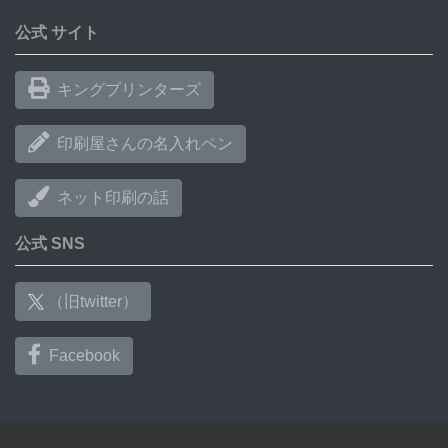
公式 サイト
キングプリンターズ
印刷屋さんの名入れペン
ネット印刷の話
公式 SNS
（旧twitter）
Facebook