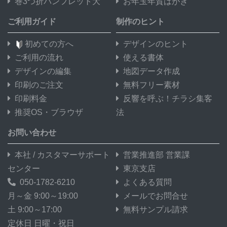
巻3つ折パンフレット大
お年玉年賀はがき
ご利用ガイド
制作のヒント
初めての方へ
デザインのヒント
ご利用の流れ
使える書体
デザインの編集
地図データ作成
印刷のご注文
無料フリー素材
印刷料金
反響を呼ぶ！チラシ集客
推奨OS・ブラウザ
法
お問い合わせ
本社 / カスタマーサポート
営業推進部 営業課
センター
東京支店
050-1782-6210
よくある質問
月～金 9:00～19:00
メールでお問合せ
土 9:00～17:00
無料サンプル請求
定休日 日曜・祝日