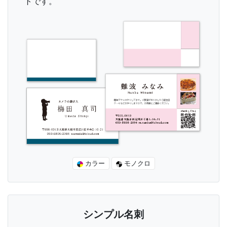
トです。
カラー
モノクロ
シンプル名刺