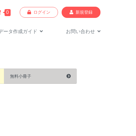
0
ログイン
新規登録
データ作成
ガイド
お問い合わせ
無料小冊子