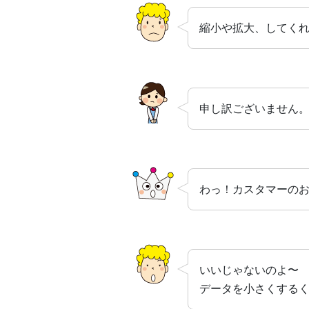
縮小や拡大、してく
申し訳ございません
わっ！カスタマーの
いいじゃないのよ〜
データを小さくする