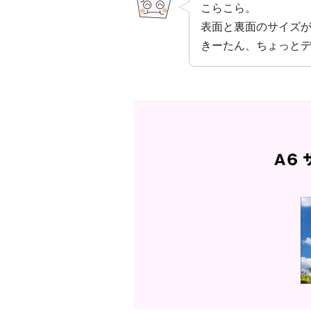
こらこら。
表面と裏面のサイズ
きーたん、ちょっと