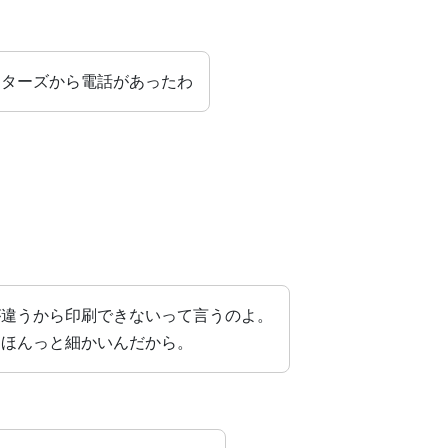
ンターズから電話があったわ
が違うから印刷できないって言うのよ。
てほんっと細かいんだから。