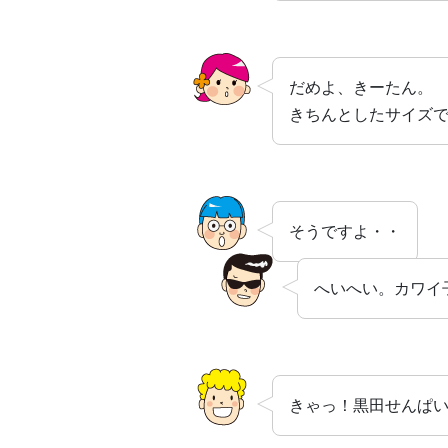
だめよ、きーたん。
きちんとしたサイズ
そうですよ・・
へいへい。カワイ
きゃっ！黒田せんぱい