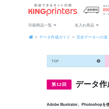
カス
05
月～金 
印刷商品一覧
名入れ商品
データ作成ガイド
完全データへの道
TOP
データ作
第12回
Adobe Illustrator、Photo