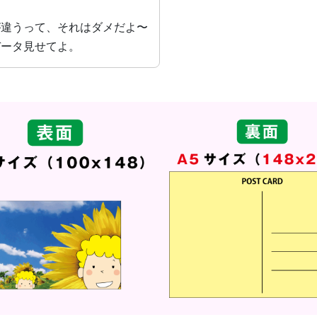
が違うって、それはダメだよ〜
データ見せてよ。