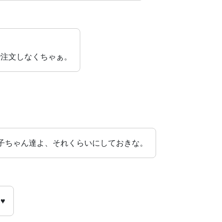
で注文しなくちゃぁ。
子ちゃん達よ、それくらいにしておきな。
♥