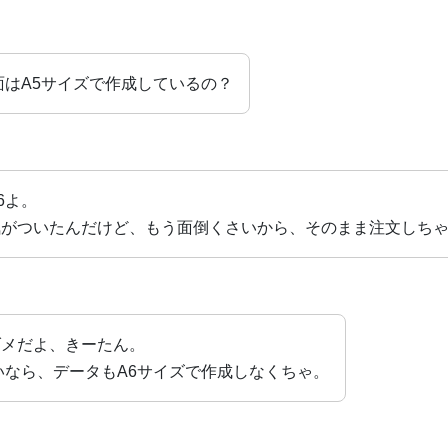
面はA5サイズで作成しているの？
6よ。
気がついたんだけど、もう面倒くさいから、そのまま注文しち
ダメだよ、きーたん。
いなら、データもA6サイズで作成しなくちゃ。