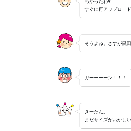
わかったわ♥
すぐに再アップロード
そうよね。さすが黒
ガーーーーン！！！
きーたん。
まだサイズがおかし