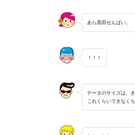
あら黒田せんぱい。
！！！
データのサイズは、
これくらいできなく