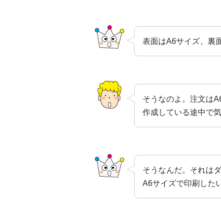
表面はA6サイズ、裏
そうなのよ。注文はA
作成している途中で
そうなんだ。それは
A6サイズで印刷した