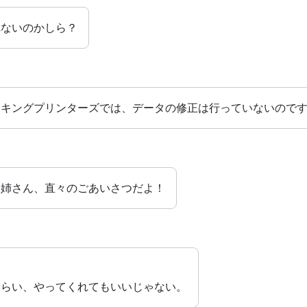
れないのかしら？
。キングプリンターズでは、データの修正は行っていないので
お姉さん、直々のごあいさつだよ！
くらい、やってくれてもいいじゃない。