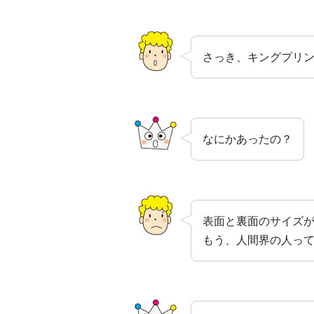
さっき、キングプリ
なにかあったの？
表面と裏面のサイズ
もう、人間界の人っ