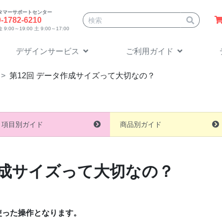
タマーサポートセンター
サイト内検索
0-1782-6210
9:00～19:00 土 9:00～17:00
デザインサービス
ご利用ガイド
第12回 データ作成サイズって大切なの？
項目別ガイド
商品別ガイド
成サイズって大切なの？
shopを使った操作となります。