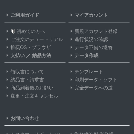
ご利用ガイド
マイアカウント
初めての方へ
新規アカウント登録
ご注文のチュートリアル
進行状況の確認
推奨OS・ブラウザ
データ不備の返答
支払い
／
納品方法
データ作成
領収書について
テンプレート
納品書・請求書
印刷データ・ソフト
商品到着後のお願い
完全データへの道
変更・注文キャンセル
お問い合わせ