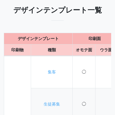
デザインテンプレート一覧
デザインテンプレート
印刷面
印刷物
種類
オモテ面
ウラ面
集客
◯
生徒募集
◯