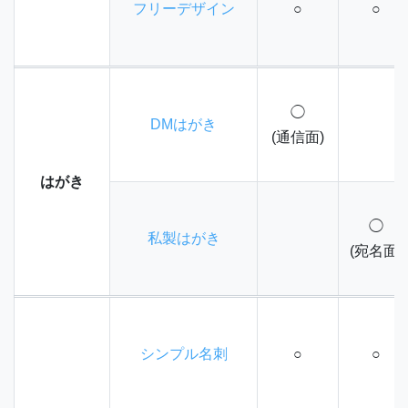
フリーデザイン
○
○
◯
DMはがき
(通信面)
はがき
◯
私製はがき
(宛名面)
シンプル名刺
○
○