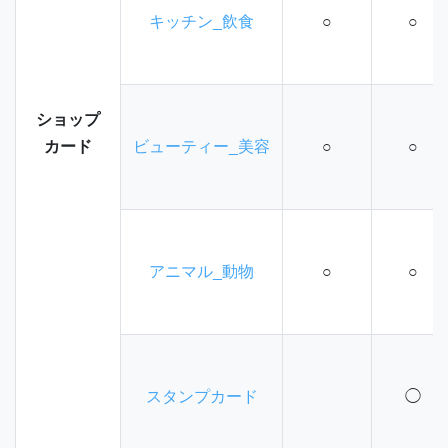
キッチン_飲食
○
○
ショップ
カード
ビューティー_美容
○
○
アニマル_動物
○
○
スタンプカード
◯