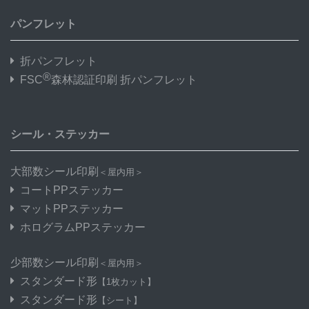
パンフレット
折パンフレット
®
FSC
森林認証印刷 折パンフレット
シール・ステッカー
大部数シール印刷
＜屋内用＞
コートPPステッカー
マットPPステッカー
ホログラムPPステッカー
少部数シール印刷
＜屋内用＞
スタンダード形
【1枚カット】
スタンダード形
【シート】