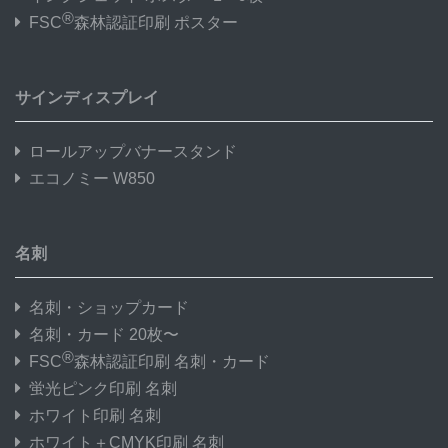
®
FSC
森林認証印刷 ポスター
サインディスプレイ
ロールアップバナースタンド
エコノミー W850
名刺
名刺・ショップカード
名刺・カード 20枚〜
®
FSC
森林認証印刷 名刺・カード
蛍光ピンク印刷 名刺
ホワイト印刷 名刺
ホワイト＋CMYK印刷 名刺