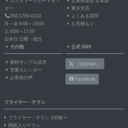
カスタマーサポートセン
営業推進部 営業課
ター
東京支店
050-1782-6210
よくある質問
月～金 9:00～19:00
お見積もり
土 9:00～17:00
定休日 日曜・祝日
その他
公式 SNS
無料サンプル請求
（旧twitter）
営業カレンダー
お客様の声
Facebook
フライヤー・チラシ
フライヤー・チラシ 100枚〜
間紙入りチラシ