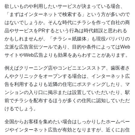
欲しいものや利用したいサービスが決まっている場合、
「まずはインターネットで検索する」という方が多いので
はないでしょうか。そんな時代にチラシを作って自社の商
品やサービスをPRするという行為は時代錯誤と思われる
かもしれませんが、「チラシ＝紙媒体」も現役バリバリの
立派な広告宣伝ツールであり、目的や条件によってはWeb
サイトやWeb広告よりも効果をあらわすことがあります。
例えばクリーニング店やコンビニエンスストア、歯医者さ
んやクリニックをオープンする場合は、インターネット広
告を利用するよりも近隣の住宅にポスティングしたり、マ
ンションの入り口に掲示または設置していただいたり、駅
前でチラシを配布するほうが多くの住民に認知していただ
けるでしょう。
全国からお客様を集めたい場合はしっかりしたホームペー
ジやインターネット広告が有効となりますが、近くにお住