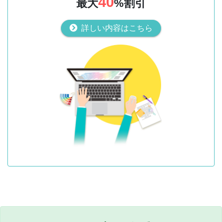
40
最大
%割引
詳しい内容はこちら