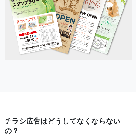
チラシ広告はどうしてなくならない
の？