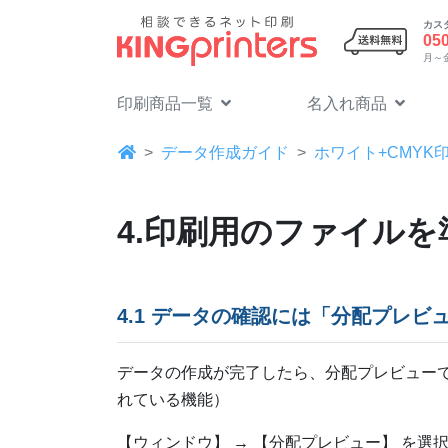
カス
05
月～金 
印刷商品一覧
名入れ商品
データ作成ガイド
ホワイト+CMYK
4.印刷用のファイル
4.1 データの確認には「分配プレ
データの作成が完了したら、分配プレビュー
れている機能）
【ウィンドウ】 → 【分配プレビュー】 を選