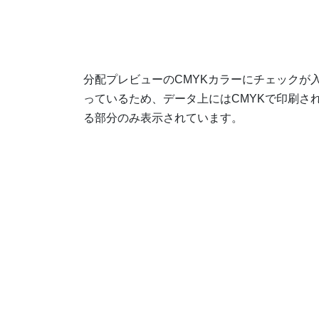
分配プレビューのCMYKカラーにチェックが
っているため、データ上にはCMYKで印刷さ
る部分のみ表⽰されています。