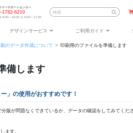
タマーサポートセンター
サイト内検索
0-1782-6210
9:00～19:00 土 9:00～17:00
デザインサービス
ご利用ガイド
印刷のデータ作成について
印刷用のファイルを準備します
を準備します
ビュー」の使用がおすすめです！
で分版が問題なくできているか、データの確認をしてみてくだ
択します。