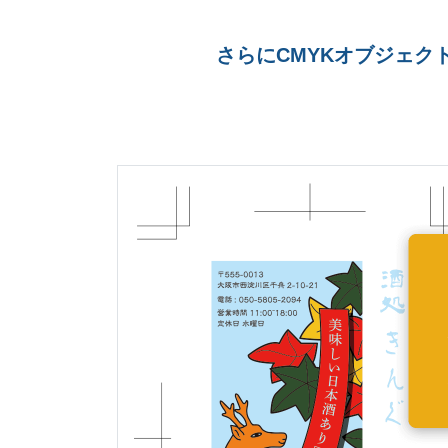
さらにCMYKオブジェク