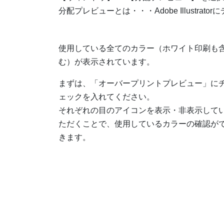
分配プレビューとは・・・Adobe Illust
使⽤している全てのカラー（ホワイト印刷も
む）が表⽰されています。
まずは、「オーバープリントプレビュー」に
ェックを入れてください。
それぞれの目のアイコンを表示・非表示して
ただくことで、使用しているカラーの確認が
きます。