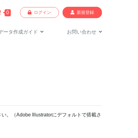
0
ログイン
新規登録
データ作成
ガイド
お問い合わせ
さい。
（Adobe Illustratorにデフォルトで搭載さ