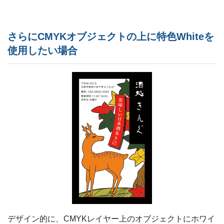
さらにCMYKオブジェクトの上に特色Whiteを
使用したい場合
デザイン的に、CMYKレイヤー上のオブジェクトにホワイ