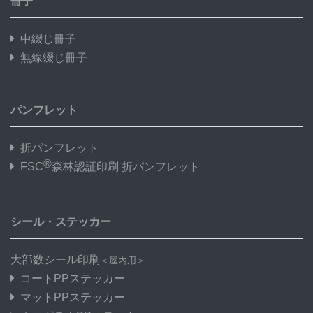
冊子
中綴じ冊子
無線綴じ冊子
パンフレット
折パンフレット
®
FSC
森林認証印刷 折パンフレット
シール・ステッカー
大部数シール印刷
＜屋内用＞
コートPPステッカー
マットPPステッカー