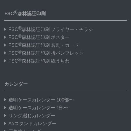
®
FSC
森林認証印刷
®
FSC
森林認証印刷 フライヤー・チラシ
®
FSC
森林認証印刷 ポスター
®
FSC
森林認証印刷 名刺・カード
®
FSC
森林認証印刷 折パンフレット
®
FSC
森林認証印刷 紙うちわ
カレンダー
透明ケースカレンダー 100部〜
透明ケースカレンダー 1部〜
リング綴じカレンダー
A5スタンドカレンダー