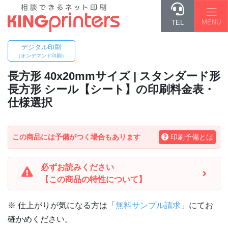
MENU
TEL
デジタル印刷
（オンデマンド印刷）
長方形 40x20mm
サイズ | スタンダード形
長方形 シール【シート】の印刷料金表・
仕様選択
この商品には予備がつく場合もあります
印刷予備とは
必ずお読みください
【この商品の特性について】
※ 仕上がりが気になる方は「
無料サンプル請求
」にてお
確かめください。