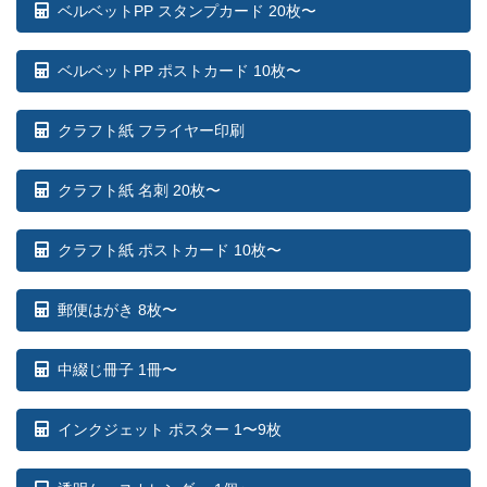
ベルベットPP スタンプカード 20枚〜
ベルベットPP ポストカード 10枚〜
クラフト紙 フライヤー印刷
クラフト紙 名刺 20枚〜
クラフト紙 ポストカード 10枚〜
郵便はがき 8枚〜
中綴じ冊子 1冊〜
インクジェット ポスター 1〜9枚