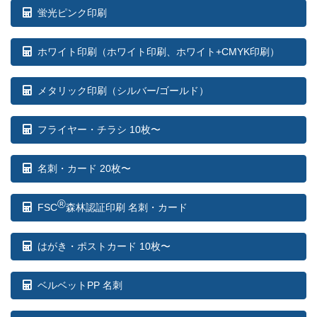
蛍光ピンク印刷
ホワイト印刷
（ホワイト印刷、ホワイト+CMYK印刷）
メタリック印刷（シルバー/ゴールド）
フライヤー・チラシ 10枚〜
名刺・カード 20枚〜
®
FSC
森林認証印刷 名刺・カード
はがき・ポストカード 10枚〜
ベルベットPP 名刺