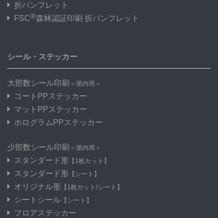
折パンフレット
®
FSC
森林認証印刷 折パンフレット
シール・ステッカー
大部数シール印刷
＜屋内用＞
コートPPステッカー
マットPPステッカー
ホログラムPPステッカー
少部数シール印刷
＜屋内用＞
スタンダード形
【1枚カット】
スタンダード形
【シート】
オリジナル形
【1枚カット/シート】
シートシール
【シート】
フロアステッカー