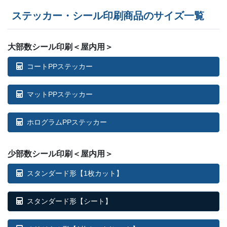
ステッカー・シール印刷商品のサイズ一覧
大部数シール印刷＜屋内用＞
コートPPステッカー
マットPPステッカー
ホログラムPPステッカー
少部数シール印刷＜屋内用＞
スタンダード形【1枚カット】
スタンダード形【シート】