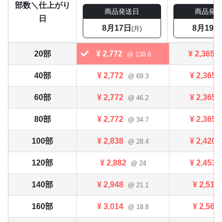
部数＼仕上がり
商品発送日
商品発
日
8月17日
8月19日
(月)
20部
¥
2,772
¥
2,365
@ 138.6
40部
¥
2,772
¥
2,365
@ 69.3
60部
¥
2,772
¥
2,365
@ 46.2
80部
¥
2,772
¥
2,365
@ 34.7
100部
¥
2,838
¥
2,420
@ 28.4
120部
¥
2,882
¥
2,453
@ 24
140部
¥
2,948
¥
2,519
@ 21.1
160部
¥
3,014
¥
2,563
@ 18.8