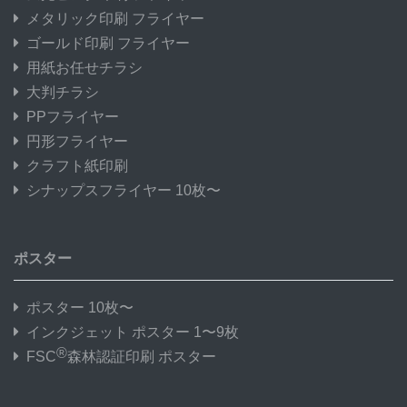
メタリック印刷 フライヤー
ゴールド印刷 フライヤー
用紙お任せチラシ
大判チラシ
PPフライヤー
円形フライヤー
クラフト紙印刷
シナップスフライヤー 10枚〜
ポスター
ポスター 10枚〜
インクジェット ポスター 1〜9枚
®
FSC
森林認証印刷 ポスター