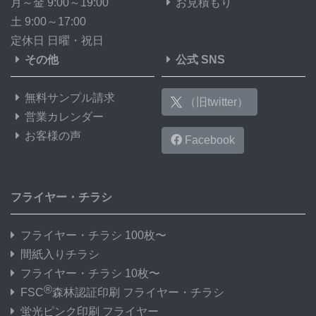
月～金 9:00～19:00
お見積もり
土 9:00～17:00
定休日 日曜・祝日
その他
公式 SNS
無料サンプル請求
（旧twitter）
営業カレンダー
お客様の声
Facebook
フライヤー・チラシ
フライヤー・チラシ 100枚〜
間紙入りチラシ
フライヤー・チラシ 10枚〜
®
FSC
森林認証印刷 フライヤー・チラシ
蛍光ピンク印刷 フライヤー