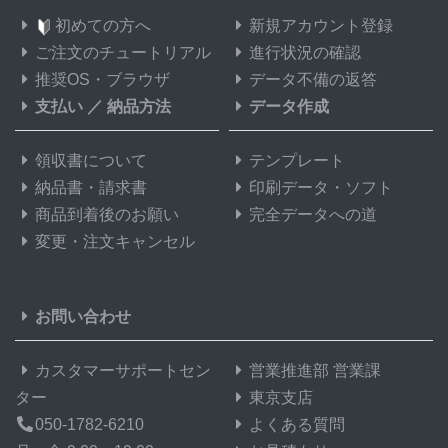
初めての方へ
新規アカウント登録
ご注文のチュートリアル
進行状況の確認
推奨OS・ブラウザ
データ不備の返答
支払い
／
納品方法
データ作成
領収書について
テンプレート
納品書・請求書
印刷データ・ソフト
商品到着後のお願い
完全データへの道
変更・注文キャンセル
お問い合わせ
カスタマーサポートセン
営業推進部 営業課
ター
東京支店
050-1782-6210
よくある質問