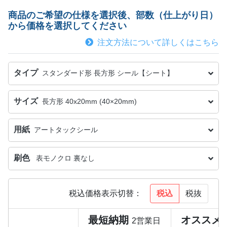
商品のご希望の仕様を選択後、部数（仕上がり日）
から価格を選択してください
注文方法について詳しくはこちら
タイプ
スタンダード形 長方形 シール【シート】
サイズ
長方形 40x20mm (40×20mm)
用紙
アートタックシール
刷色
表モノクロ 裏なし
税込
税抜
税込価格表示切替：
最短納期
オススメ
2営業日