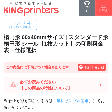
MENU
TEL
デジタル印刷
（オンデマンド印刷）
楕円形 60x40mm
サイズ | スタンダード形
楕円形 シール【1枚カット】の印刷料金
表・仕様選択
この商品には予備がつく場合もあります
印刷予備とは
必ずお読みください
【この商品の特性について】
※ 仕上がりが気になる方は「
無料サンプル請求
」にてお
確かめください。