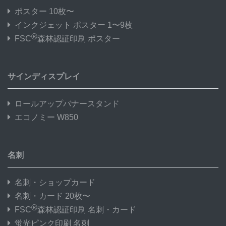
ポスター 10枚〜
インクジェット ポスター 1〜9枚
®
FSC
森林認証印刷 ポスター
サインディスプレイ
ロールアップバナースタンド
エコノミー W850
名刺
名刺・ショップカード
名刺・カード 20枚〜
®
FSC
森林認証印刷 名刺・カード
蛍光ピンク印刷 名刺