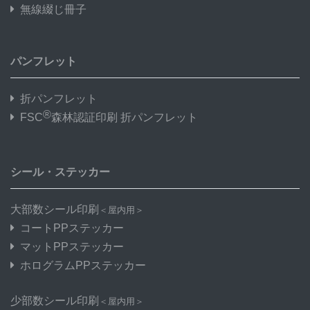
無線綴じ冊子
パンフレット
折パンフレット
®
FSC
森林認証印刷 折パンフレット
シール・ステッカー
大部数シール印刷
＜屋内用＞
コートPPステッカー
マットPPステッカー
ホログラムPPステッカー
少部数シール印刷
＜屋内用＞