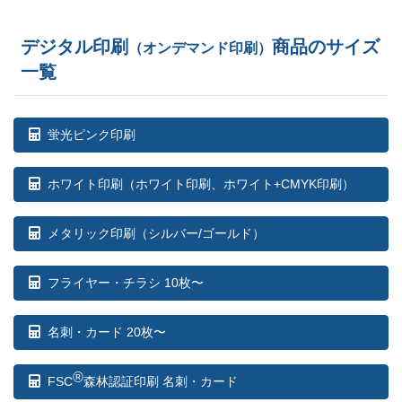
デジタル印刷
商品のサイズ
（オンデマンド印刷）
一覧
蛍光ピンク印刷
ホワイト印刷
（ホワイト印刷、ホワイト+CMYK印刷）
メタリック印刷（シルバー/ゴールド）
フライヤー・チラシ 10枚〜
名刺・カード 20枚〜
®
FSC
森林認証印刷 名刺・カード