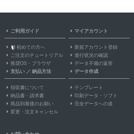
ご利用ガイド
マイアカウント
初めての方へ
新規アカウント登録
ご注文のチュートリアル
進行状況の確認
推奨OS・ブラウザ
データ不備の返答
支払い
／
納品方法
データ作成
領収書について
テンプレート
納品書・請求書
印刷データ・ソフト
商品到着後のお願い
完全データへの道
変更・注文キャンセル