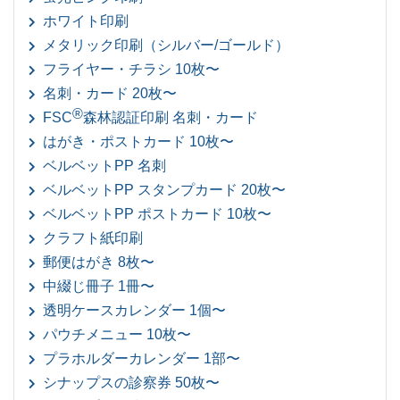
ホワイト印刷
メタリック印刷（シルバー/ゴールド）
フライヤー・チラシ 10枚〜
名刺・カード 20枚〜
®
FSC
森林認証印刷 名刺・カード
はがき・ポストカード 10枚〜
ベルベットPP 名刺
ベルベットPP スタンプカード 20枚〜
ベルベットPP ポストカード 10枚〜
クラフト紙印刷
郵便はがき 8枚〜
中綴じ冊子 1冊〜
透明ケースカレンダー 1個〜
パウチメニュー 10枚〜
プラホルダーカレンダー 1部〜
シナップスの診察券 50枚〜