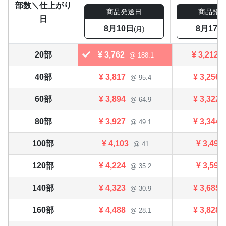
部数＼仕上がり
商品発送日
商品発
日
8月10日
8月17日
(月)
20部
¥
3,762
¥
3,212
@ 188.1
40部
¥
3,817
¥
3,256
@ 95.4
60部
¥
3,894
¥
3,322
@ 64.9
80部
¥
3,927
¥
3,344
@ 49.1
100部
¥
4,103
¥
3,498
@ 41
120部
¥
4,224
¥
3,597
@ 35.2
140部
¥
4,323
¥
3,685
@ 30.9
160部
¥
4,488
¥
3,828
@ 28.1