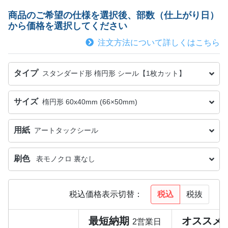
商品のご希望の仕様を選択後、部数（仕上がり日）
から価格を選択してください
注文方法について詳しくはこちら
タイプ
スタンダード形 楕円形 シール【1枚カット】
サイズ
楕円形 60x40mm (66×50mm)
用紙
アートタックシール
刷色
表モノクロ 裏なし
税込
税抜
税込価格表示切替：
最短納期
オススメ
2営業日