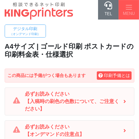
MENU
TEL
デジタル印刷
（オンデマンド印刷）
A4
サイズ | ゴールド印刷 ポストカードの
印刷料金表・仕様選択
この商品には予備がつく場合もあります
印刷予備とは
必ずお読みください
【入稿時の刷色の色数について、ご注意く
ださい】
必ずお読みください
【オンデマンドの注意点】