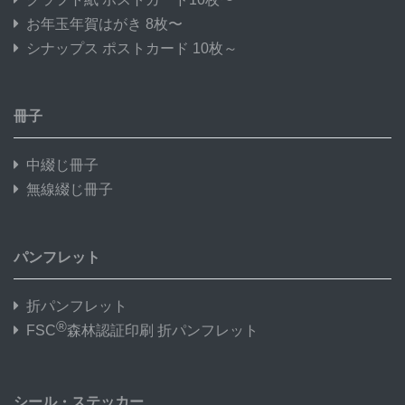
お年玉年賀はがき 8枚〜
シナップス ポストカード 10枚～
冊子
中綴じ冊子
無線綴じ冊子
パンフレット
折パンフレット
®
FSC
森林認証印刷 折パンフレット
シール・ステッカー