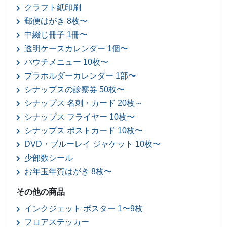
クラフト紙印刷
郵便はがき 8枚〜
中綴じ冊子 1冊〜
透明ケースカレンダー 1個〜
パウチメニュー 10枚〜
プラホルダーカレンダー 1部〜
シナップスの診察券 50枚〜
シナップス 名刺・カード 20枚～
シナップス フライヤー 10枚〜
シナップス ポストカード 10枚〜
DVD・ブルーレイ ジャケット 10枚〜
少部数シール
お年玉年賀はがき 8枚〜
その他の商品
インクジェット ポスター 1〜9枚
フロアステッカー