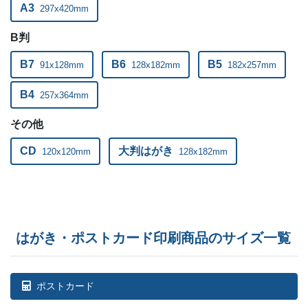
A3
297x420mm
B判
B7
B6
B5
91x128mm
128x182mm
182x257mm
B4
257x364mm
その他
CD
大判はがき
120x120mm
128x182mm
はがき・ポストカード印刷商品のサイズ一覧
ポストカード