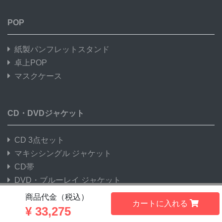
POP
紙製パンフレットスタンド
卓上POP
マスクケース
CD・DVDジャケット
CD 3点セット
マキシシングル ジャケット
CD帯
DVD・ブルーレイ ジャケット
商品代金（税込）
カートに入れる
¥
33,275
季節商品