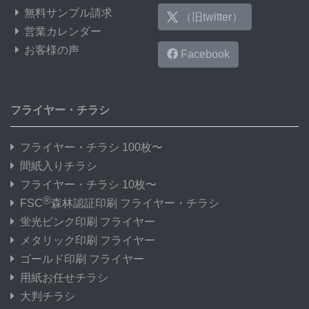
無料サンプル請求
（旧twitter）
営業カレンダー
お客様の声
Facebook
フライヤー・チラシ
フライヤー・チラシ 100枚〜
間紙入りチラシ
フライヤー・チラシ 10枚〜
®
FSC
森林認証印刷 フライヤー・チラシ
蛍光ピンク印刷 フライヤー
メタリック印刷 フライヤー
ゴールド印刷 フライヤー
用紙お任せチラシ
大判チラシ