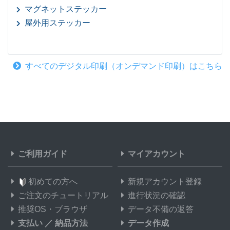
マグネットステッカー
屋外用ステッカー
すべてのデジタル印刷（オンデマンド印刷）はこちら
ご利用ガイド
マイアカウント
初めての方へ
新規アカウント登録
ご注文のチュートリアル
進行状況の確認
推奨OS・ブラウザ
データ不備の返答
支払い
／
納品方法
データ作成