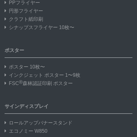
PPフライヤー
円形フライヤー
クラフト紙印刷
シナップスフライヤー 10枚〜
ポスター
ポスター 10枚〜
インクジェット ポスター 1〜9枚
®
FSC
森林認証印刷 ポスター
サインディスプレイ
ロールアップバナースタンド
エコノミー W850