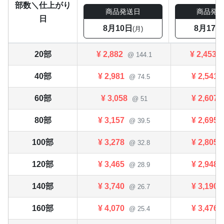
部数＼仕上がり
商品発送日
商品発
日
8月10日
8月17日
(月)
20部
¥
2,882
¥
2,453
@ 144.1
40部
¥
2,981
¥
2,541
@ 74.5
60部
¥
3,058
¥
2,607
@ 51
80部
¥
3,157
¥
2,695
@ 39.5
100部
¥
3,278
¥
2,805
@ 32.8
120部
¥
3,465
¥
2,948
@ 28.9
140部
¥
3,740
¥
3,190
@ 26.7
160部
¥
4,070
¥
3,476
@ 25.4