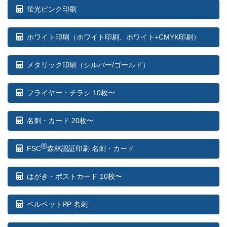
蛍光ピンク印刷
ホワイト印刷
（ホワイト印刷、ホワイト+CMYK印刷）
メタリック印刷（シルバー/ゴールド）
フライヤー・チラシ 10枚〜
名刺・カード 20枚〜
®
FSC
森林認証印刷 名刺・カード
はがき・ポストカード 10枚〜
ベルベットPP 名刺