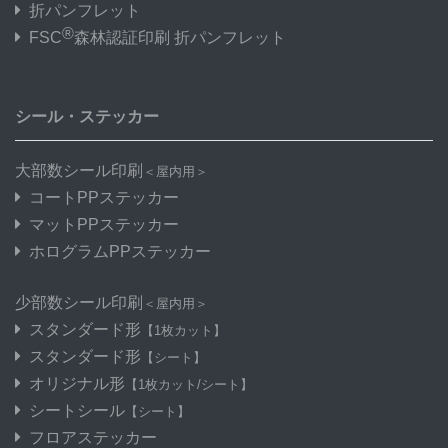
折パンフレット
®
FSC
森林認証印刷 折パンフレット
シール・ステッカー
大部数シール印刷
＜屋内用＞
コートPPステッカー
マットPPステッカー
ホログラムPPステッカー
少部数シール印刷
＜屋内用＞
スタンダード形
【1枚カット】
スタンダード形
【シート】
オリジナル形
【1枚カット/シート】
シートシール
【シート】
フロアステッカー