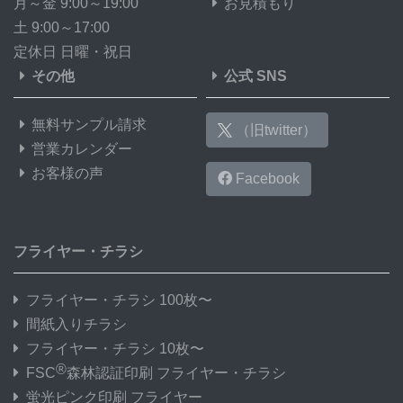
月～金 9:00～19:00
お見積もり
土 9:00～17:00
定休日 日曜・祝日
その他
公式 SNS
無料サンプル請求
（旧twitter）
営業カレンダー
お客様の声
Facebook
フライヤー・チラシ
フライヤー・チラシ 100枚〜
間紙入りチラシ
フライヤー・チラシ 10枚〜
®
FSC
森林認証印刷 フライヤー・チラシ
蛍光ピンク印刷 フライヤー