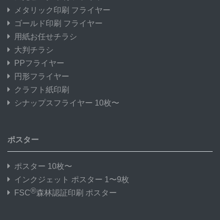
メタリック印刷 フライヤー
ゴールド印刷 フライヤー
用紙お任せチラシ
大判チラシ
PPフライヤー
円形フライヤー
クラフト紙印刷
シナップスフライヤー 10枚〜
ポスター
ポスター 10枚〜
インクジェット ポスター 1〜9枚
®
FSC
森林認証印刷 ポスター