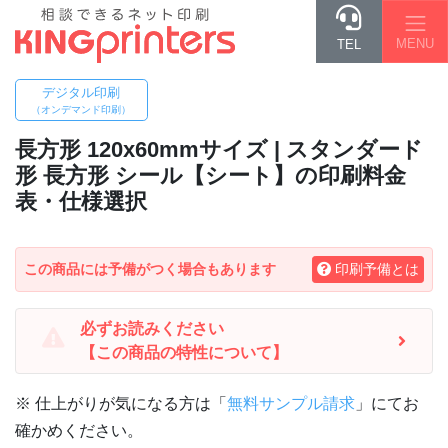
MENU
TEL
デジタル印刷
（オンデマンド印刷）
長方形 120x60mm
サイズ | スタンダード
形 長方形 シール【シート】の印刷料金
表・仕様選択
この商品には予備がつく場合もあります
印刷予備とは
必ずお読みください
【この商品の特性について】
※ 仕上がりが気になる方は「
無料サンプル請求
」にてお
確かめください。