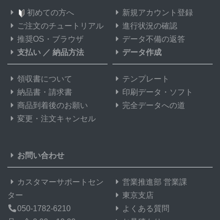
初めての方へ
新規アカウント登録
ご注文のチュートリアル
進行状況の確認
推奨OS・ブラウザ
データ不備の返答
支払い
／
納品方法
データ作成
領収書について
テンプレート
納品書・請求書
印刷データ・ソフト
商品到着後のお願い
完全データへの道
変更・注文キャンセル
お問い合わせ
カスタマーサポートセン
営業推進部 営業課
ター
東京支店
050-1782-6210
よくある質問