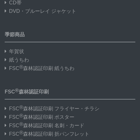
CD帯
DVD・ブルーレイ ジャケット
季節商品
年賀状
紙うちわ
®
FSC
森林認証印刷 紙うちわ
®
FSC
森林認証印刷
®
FSC
森林認証印刷 フライヤー・チラシ
®
FSC
森林認証印刷 ポスター
®
FSC
森林認証印刷 名刺・カード
®
FSC
森林認証印刷 折パンフレット