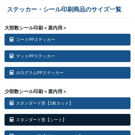
ステッカー・シール印刷商品のサイズ一覧
大部数シール印刷＜屋内用＞
コートPPステッカー
マットPPステッカー
ホログラムPPステッカー
少部数シール印刷＜屋内用＞
スタンダード形【1枚カット】
スタンダード形【シート】