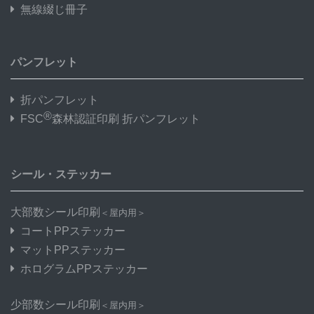
無線綴じ冊子
パンフレット
折パンフレット
®
FSC
森林認証印刷 折パンフレット
シール・ステッカー
大部数シール印刷
＜屋内用＞
コートPPステッカー
マットPPステッカー
ホログラムPPステッカー
少部数シール印刷
＜屋内用＞