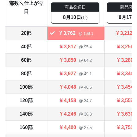
部数＼仕上がり
商品発送日
商品発
日
8月10日
8月17日
(月)
20部
¥
3,762
¥
3,212
@ 188.1
40部
¥
3,817
¥
3,256
@ 95.4
60部
¥
3,850
¥
3,289
@ 64.2
80部
¥
3,927
¥
3,344
@ 49.1
100部
¥
4,048
¥
3,454
@ 40.5
120部
¥
4,158
¥
3,553
@ 34.7
140部
¥
4,246
¥
3,630
@ 30.3
160部
¥
4,400
¥
3,751
@ 27.5