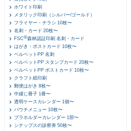
ホワイト印刷
メタリック印刷（シルバー/ゴールド）
フライヤー・チラシ 10枚〜
名刺・カード 20枚〜
®
FSC
森林認証印刷 名刺・カード
はがき・ポストカード 10枚〜
ベルベットPP 名刺
ベルベットPP スタンプカード 20枚〜
ベルベットPP ポストカード 10枚〜
クラフト紙印刷
郵便はがき 8枚〜
中綴じ冊子 1冊〜
透明ケースカレンダー 1個〜
パウチメニュー 10枚〜
プラホルダーカレンダー 1部〜
シナップスの診察券 50枚〜