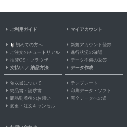
ご利用ガイド
マイアカウント
初めての方へ
新規アカウント登録
ご注文のチュートリアル
進行状況の確認
推奨OS・ブラウザ
データ不備の返答
支払い
／
納品方法
データ作成
領収書について
テンプレート
納品書・請求書
印刷データ・ソフト
商品到着後のお願い
完全データへの道
変更・注文キャンセル