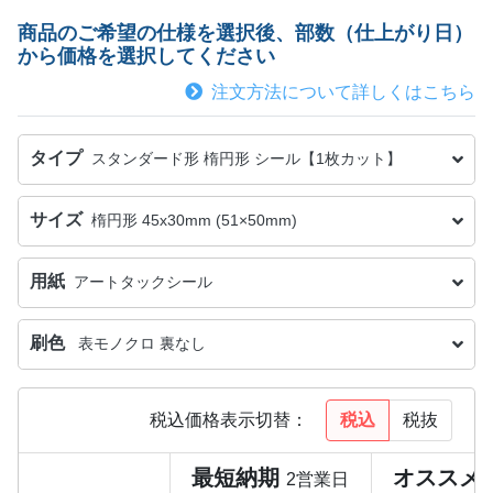
商品のご希望の仕様を選択後、部数（仕上がり日）
から価格を選択してください
注文方法について詳しくはこちら
タイプ
スタンダード形 楕円形 シール【1枚カット】
サイズ
楕円形 45x30mm (51×50mm)
用紙
アートタックシール
刷色
表モノクロ 裏なし
税込
税抜
税込価格表示切替：
最短納期
オススメ
2営業日