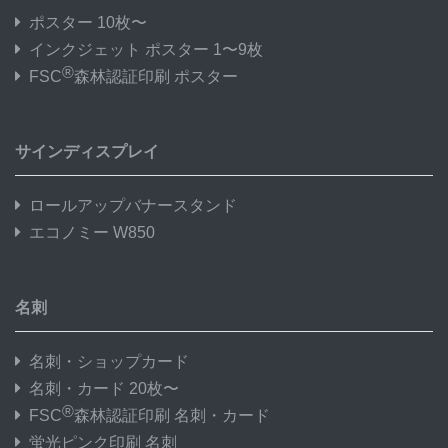
ポスター 10枚〜
インクジェット ポスター 1〜9枚
®
FSC
森林認証印刷 ポスター
サインディスプレイ
ロールアップバナースタンド
エコノミー W850
名刺
名刺・ショップカード
名刺・カード 20枚〜
®
FSC
森林認証印刷 名刺・カード
蛍光ピンク印刷 名刺