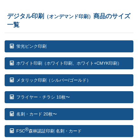
デジタル印刷
商品のサイズ
（オンデマンド印刷）
一覧
蛍光ピンク印刷
ホワイト印刷
（ホワイト印刷、ホワイト+CMYK印刷）
メタリック印刷（シルバー/ゴールド）
フライヤー・チラシ 10枚〜
名刺・カード 20枚〜
®
FSC
森林認証印刷 名刺・カード