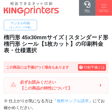
MENU
TEL
デジタル印刷
（オンデマンド印刷）
楕円形 45x30mm
サイズ | スタンダード形
楕円形 シール【1枚カット】の印刷料金
表・仕様選択
この商品には予備がつく場合もあります
印刷予備とは
必ずお読みください
【この商品の特性について】
※ 仕上がりが気になる方は「
無料サンプル請求
」にてお
確かめください。