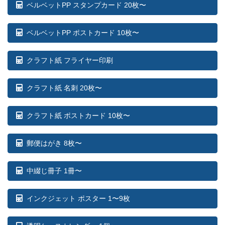
ベルベットPP スタンプカード 20枚〜
ベルベットPP ポストカード 10枚〜
クラフト紙 フライヤー印刷
クラフト紙 名刺 20枚〜
クラフト紙 ポストカード 10枚〜
郵便はがき 8枚〜
中綴じ冊子 1冊〜
インクジェット ポスター 1〜9枚