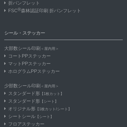
折パンフレット
®
FSC
森林認証印刷 折パンフレット
シール・ステッカー
大部数シール印刷
＜屋内用＞
コートPPステッカー
マットPPステッカー
ホログラムPPステッカー
少部数シール印刷
＜屋内用＞
スタンダード形
【1枚カット】
スタンダード形
【シート】
オリジナル形
【1枚カット/シート】
シートシール
【シート】
フロアステッカー