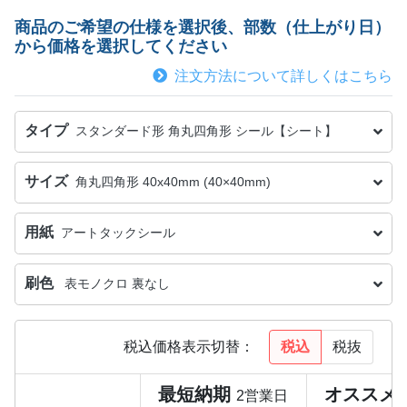
商品のご希望の仕様を選択後、部数（仕上がり日）
から価格を選択してください
注文方法について詳しくはこちら
タイプ
スタンダード形 角丸四角形 シール【シート】
サイズ
角丸四角形 40x40mm (40×40mm)
用紙
アートタックシール
刷色
表モノクロ 裏なし
税込
税抜
税込価格表示切替：
最短納期
オススメ
2営業日