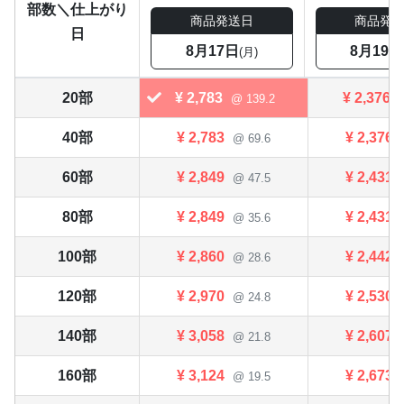
部数＼仕上がり
商品発送日
商品発
日
8月17日
8月19日
(月)
20部
¥
2,783
¥
2,376
@ 139.2
40部
¥
2,783
¥
2,376
@ 69.6
60部
¥
2,849
¥
2,431
@ 47.5
80部
¥
2,849
¥
2,431
@ 35.6
100部
¥
2,860
¥
2,442
@ 28.6
120部
¥
2,970
¥
2,530
@ 24.8
140部
¥
3,058
¥
2,607
@ 21.8
160部
¥
3,124
¥
2,673
@ 19.5