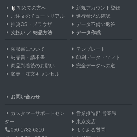
初めての方へ
新規アカウント登録
ご注文のチュートリアル
進行状況の確認
推奨OS・ブラウザ
データ不備の返答
支払い
／
納品方法
データ作成
領収書について
テンプレート
納品書・請求書
印刷データ・ソフト
商品到着後のお願い
完全データへの道
変更・注文キャンセル
お問い合わせ
カスタマーサポートセン
営業推進部 営業課
ター
東京支店
050-1782-6210
よくある質問