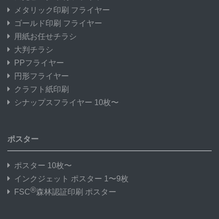
メタリック印刷 フライヤー
ゴールド印刷 フライヤー
用紙お任せチラシ
大判チラシ
PPフライヤー
円形フライヤー
クラフト紙印刷
シナップスフライヤー 10枚〜
ポスター
ポスター 10枚〜
インクジェット ポスター 1〜9枚
®
FSC
森林認証印刷 ポスター