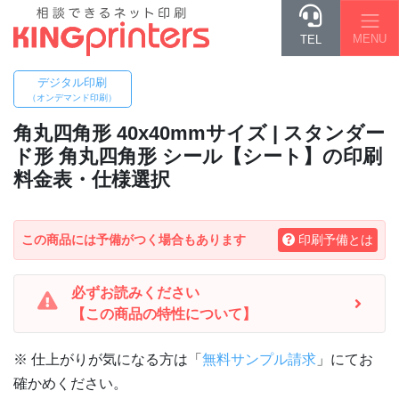
MENU
TEL
デジタル印刷
（オンデマンド印刷）
角丸四角形 40x40mm
サイズ | スタンダー
ド形 角丸四角形 シール【シート】の印刷
料金表・仕様選択
この商品には予備がつく場合もあります
印刷予備とは
必ずお読みください
【この商品の特性について】
※ 仕上がりが気になる方は「
無料サンプル請求
」にてお
確かめください。