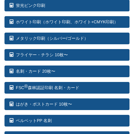
蛍光ピンク印刷
ホワイト印刷
（ホワイト印刷、ホワイト+CMYK印刷）
メタリック印刷（シルバー/ゴールド）
フライヤー・チラシ 10枚〜
名刺・カード 20枚〜
®
FSC
森林認証印刷 名刺・カード
はがき・ポストカード 10枚〜
ベルベットPP 名刺