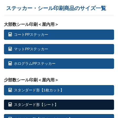
ステッカー・シール印刷商品のサイズ一覧
大部数シール印刷＜屋内用＞
コートPPステッカー
マットPPステッカー
ホログラムPPステッカー
少部数シール印刷＜屋内用＞
スタンダード形【1枚カット】
スタンダード形【シート】