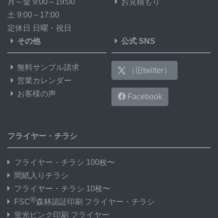
月～金 9:00～19:00
お見積もり
土 9:00～17:00
定休日 日曜・祝日
その他
公式 SNS
無料サンプル請求
（旧twitter）
営業カレンダー
お客様の声
Facebook
フライヤー・チラシ
フライヤー・チラシ 100枚〜
間紙入りチラシ
フライヤー・チラシ 10枚〜
®
FSC
森林認証印刷 フライヤー・チラシ
蛍光ピンク印刷 フライヤー