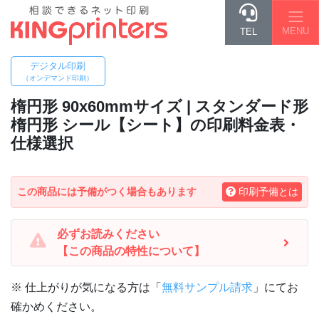
MENU
TEL
デジタル印刷
（オンデマンド印刷）
楕円形 90x60mm
サイズ | スタンダード形
楕円形 シール【シート】の印刷料金表・
仕様選択
この商品には予備がつく場合もあります
印刷予備とは
必ずお読みください
【この商品の特性について】
※ 仕上がりが気になる方は「
無料サンプル請求
」にてお
確かめください。