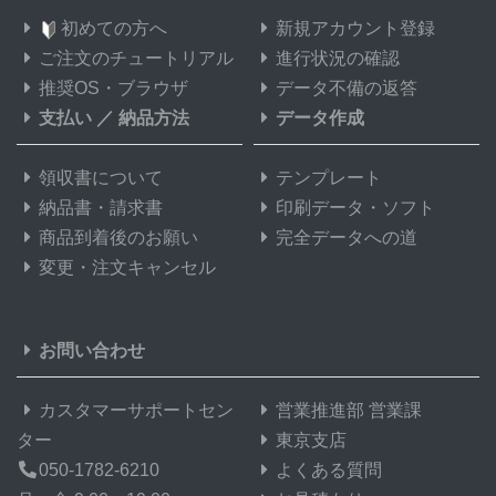
初めての方へ
新規アカウント登録
ご注文のチュートリアル
進行状況の確認
推奨OS・ブラウザ
データ不備の返答
支払い
／
納品方法
データ作成
領収書について
テンプレート
納品書・請求書
印刷データ・ソフト
商品到着後のお願い
完全データへの道
変更・注文キャンセル
お問い合わせ
カスタマーサポートセン
営業推進部 営業課
ター
東京支店
050-1782-6210
よくある質問