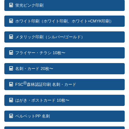
蛍光ピンク印刷
ホワイト印刷
（ホワイト印刷、ホワイト+CMYK印刷）
メタリック印刷（シルバー/ゴールド）
フライヤー・チラシ 10枚〜
名刺・カード 20枚〜
®
FSC
森林認証印刷 名刺・カード
はがき・ポストカード 10枚〜
ベルベットPP 名刺