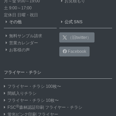
月～金 9:00～19:00
お見積もり
土 9:00～17:00
定休日 日曜・祝日
その他
公式 SNS
無料サンプル請求
（旧twitter）
営業カレンダー
お客様の声
Facebook
フライヤー・チラシ
フライヤー・チラシ 100枚〜
間紙入りチラシ
フライヤー・チラシ 10枚〜
®
FSC
森林認証印刷 フライヤー・チラシ
蛍光ピンク印刷 フライヤー