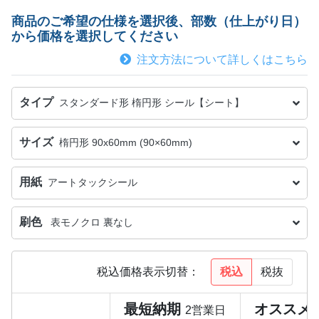
商品のご希望の仕様を選択後、部数（仕上がり日）
から価格を選択してください
注文方法について詳しくはこちら
タイプ
スタンダード形 楕円形 シール【シート】
サイズ
楕円形 90x60mm (90×60mm)
用紙
アートタックシール
刷色
表モノクロ 裏なし
税込
税抜
税込価格表示切替：
最短納期
オススメ
2営業日