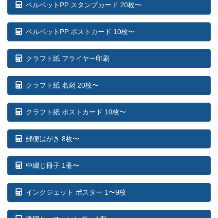
ベルベットPP スタンプカード 20枚〜
ベルベットPP ポストカード 10枚〜
クラフト紙 フライヤー印刷
クラフト紙 名刺 20枚〜
クラフト紙 ポストカード 10枚〜
郵便はがき 8枚〜
中綴じ冊子 1冊〜
インクジェット ポスター 1〜9枚