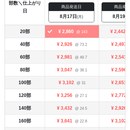
部数＼仕上がり
商品発送日
商品発
日
8月17日
8月19日
(月)
20部
¥
2,860
¥
2,442
@ 143
40部
¥
2,926
¥
2,497
@ 73.2
60部
¥
2,981
¥
2,541
@ 49.7
80部
¥
3,047
¥
2,596
@ 38.1
100部
¥
3,102
¥
2,651
@ 31
120部
¥
3,256
¥
2,772
@ 27.1
140部
¥
3,432
¥
2,926
@ 24.5
160部
¥
3,641
¥
3,102
@ 22.8