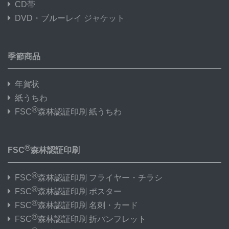
CD帯
DVD・ブルーレイ ジャケット
季節商品
年賀状
紙うちわ
®
FSC
森林認証印刷 紙うちわ
®
FSC
森林認証印刷
®
FSC
森林認証印刷 フライヤー・チラシ
®
FSC
森林認証印刷 ポスター
®
FSC
森林認証印刷 名刺・カード
®
FSC
森林認証印刷 折パンフレット