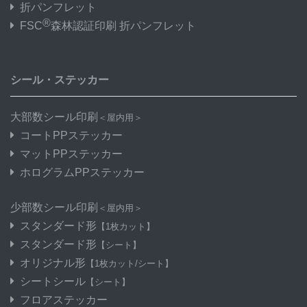
折パンフレット
®
FSC
森林認証印刷 折パンフレット
シール・ステッカー
大部数シール印刷
＜屋内用＞
コートPPステッカー
マットPPステッカー
ホログラムPPステッカー
少部数シール印刷
＜屋内用＞
スタンダード形
【1枚カット】
スタンダード形
【シート】
オリジナル形
【1枚カット/シート】
シートシール
【シート】
フロアステッカー