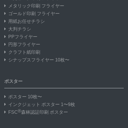
メタリック印刷 フライヤー
ゴールド印刷 フライヤー
用紙お任せチラシ
大判チラシ
PPフライヤー
円形フライヤー
クラフト紙印刷
シナップスフライヤー 10枚〜
ポスター
ポスター 10枚〜
インクジェット ポスター 1〜9枚
®
FSC
森林認証印刷 ポスター