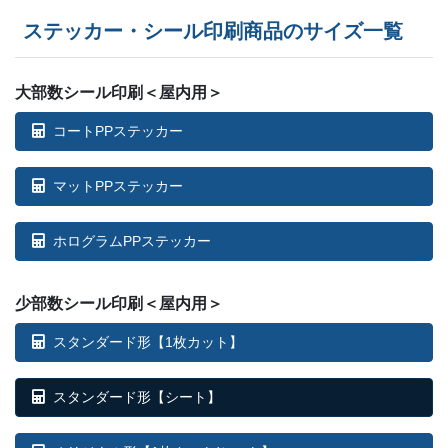
ステッカー・シール印刷商品のサイズ一覧
大部数シール印刷＜屋内用＞
コートPPステッカー
マットPPステッカー
ホログラムPPステッカー
少部数シール印刷＜屋内用＞
スタンダード形【1枚カット】
スタンダード形【シート】