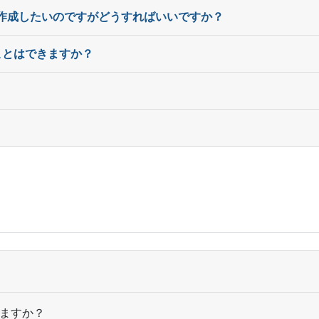
720部
¥
5,819
¥
4,9
@ 8.1
を作成したいのですがどうすればいいですか？
740部
¥
5,863
¥
5,0
@ 7.9
ことはできますか？
760部
¥
5,885
¥
5,0
@ 7.7
780部
¥
5,940
¥
5,0
@ 7.6
800部
¥
6,138
¥
5,2
@ 7.7
820部
¥
6,160
¥
5,2
@ 7.5
840部
¥
6,171
¥
5,2
@ 7.3
860部
¥
6,215
¥
5,3
@ 7.2
880部
¥
6,226
¥
5,3
@ 7.1
900部
¥
6,435
¥
5,5
@ 7.2
ますか？