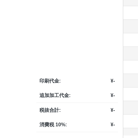
印刷代金:
¥
-
追加加工代金:
¥
-
税抜合計:
¥
-
消費税 10%:
¥
-