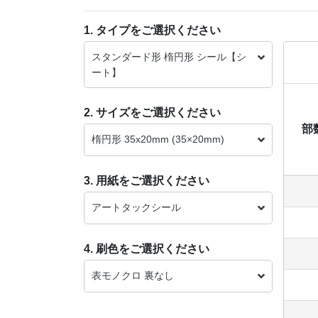
1. タイプをご選択ください
スタンダード形 楕円形 シール【シ
ート】
2. サイズをご選択ください
部
楕円形 35x20mm (35×20mm)
3. 用紙をご選択ください
アートタックシール
4. 刷色をご選択ください
表モノクロ 裏なし