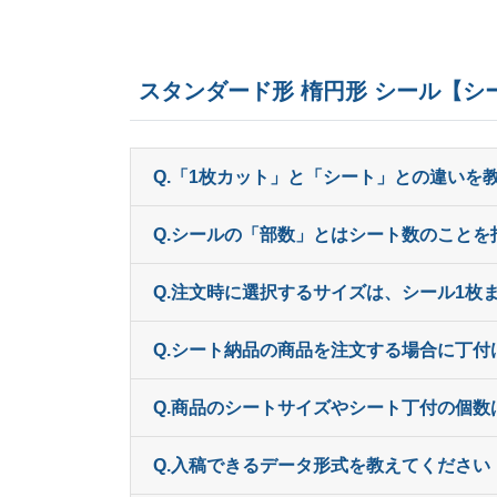
スタンダード形 楕円形 シール【
Q.「1枚カット」と「シート」との違いを
Q.シールの「部数」とはシート数のことを
Q.注文時に選択するサイズは、シール1枚
Q.シート納品の商品を注文する場合に丁
Q.商品のシートサイズやシート丁付の個数
Q.入稿できるデータ形式を教えてください