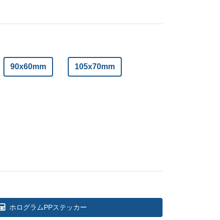
94
¥
5,346
@ 3.8
@ 3.3
71
¥
5,423
@ 3.6
@ 3.2
26
¥
5,489
@ 3.5
@ 3
82
¥
5,456
90x60mm
@ 3.3
105x70mm
@ 2.9
37
¥
5,511
@ 3.1
@ 2.8
57
¥
5,720
@ 2.6
@ 2.3
45
¥
5,808
@ 2.2
@ 1.9
09
¥
6,050
@ 1.9
@ 1.7
41
¥
6,182
@ 1.7
@ 1.5
27
¥
6,446
@ 1.6
@ 1.4
ホログラムPPステッカー
58
¥
6,666
@ 1.5
@ 1.3