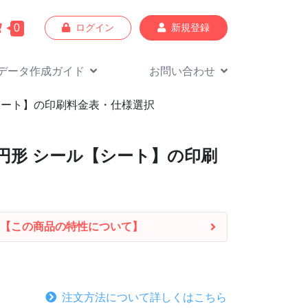
0
ログイン
新規登録
データ作成
ガイド
お問い合わせ
【シート】の印刷料金表・仕様選択
楕円形 シール【シート】の印刷
【この商品の特性について】
注文方法について詳しくはこちら