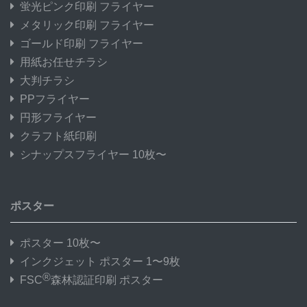
蛍光ピンク印刷 フライヤー
メタリック印刷 フライヤー
ゴールド印刷 フライヤー
用紙お任せチラシ
大判チラシ
PPフライヤー
円形フライヤー
クラフト紙印刷
シナップスフライヤー 10枚〜
ポスター
ポスター 10枚〜
インクジェット ポスター 1〜9枚
®
FSC
森林認証印刷 ポスター