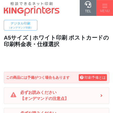
MENU
TEL
デジタル印刷
（オンデマンド印刷）
A5
サイズ | ホワイト印刷 ポストカードの
印刷料金表・仕様選択
この商品には予備がつく場合もあります
印刷予備とは
必ずお読みください
【オンデマンドの注意点】