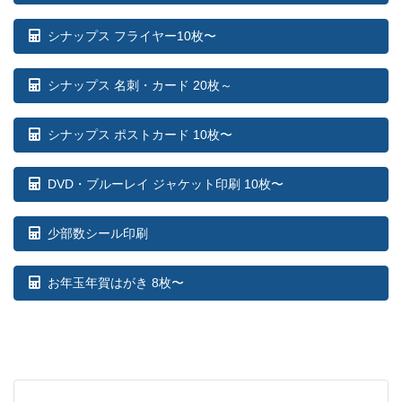
シナップス フライヤー10枚〜
シナップス 名刺・カード 20枚～
シナップス ポストカード 10枚〜
DVD・ブルーレイ ジャケット印刷 10枚〜
少部数シール印刷
お年玉年賀はがき 8枚〜