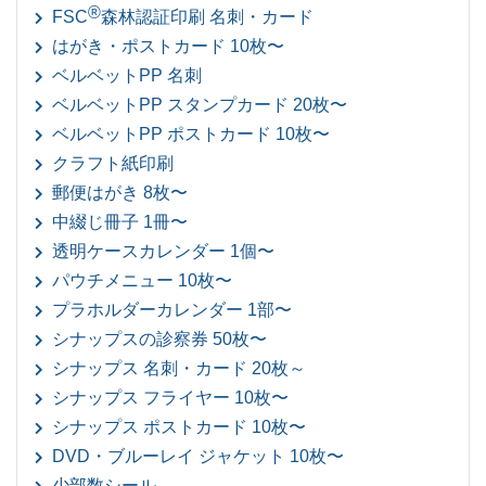
®
FSC
森林認証印刷 名刺・カード
はがき・ポストカード 10枚〜
ベルベットPP 名刺
ベルベットPP スタンプカード 20枚〜
ベルベットPP ポストカード 10枚〜
クラフト紙印刷
郵便はがき 8枚〜
中綴じ冊子 1冊〜
透明ケースカレンダー 1個〜
パウチメニュー 10枚〜
プラホルダーカレンダー 1部〜
シナップスの診察券 50枚〜
シナップス 名刺・カード 20枚～
シナップス フライヤー 10枚〜
シナップス ポストカード 10枚〜
DVD・ブルーレイ ジャケット 10枚〜
少部数シール