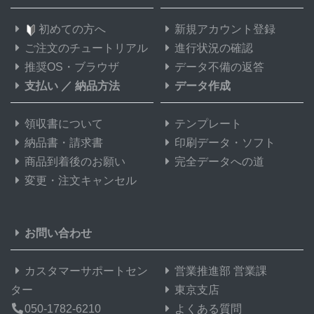
初めての方へ
新規アカウント登録
ご注文のチュートリアル
進行状況の確認
推奨OS・ブラウザ
データ不備の返答
支払い
／
納品方法
データ作成
領収書について
テンプレート
納品書・請求書
印刷データ・ソフト
商品到着後のお願い
完全データへの道
変更・注文キャンセル
お問い合わせ
カスタマーサポートセン
営業推進部 営業課
ター
東京支店
050-1782-6210
よくある質問