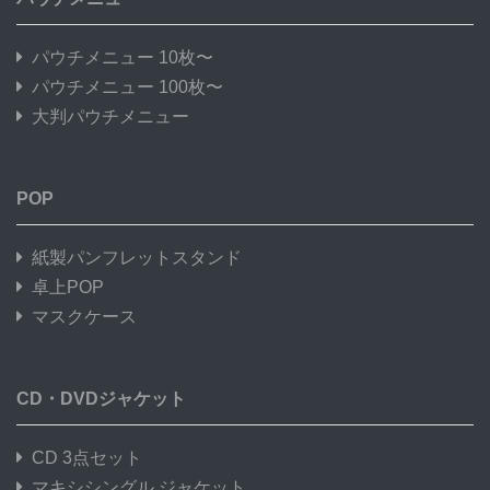
パウチメニュー 10枚〜
パウチメニュー 100枚〜
大判パウチメニュー
POP
紙製パンフレットスタンド
卓上POP
マスクケース
CD・DVDジャケット
CD 3点セット
マキシシングル ジャケット