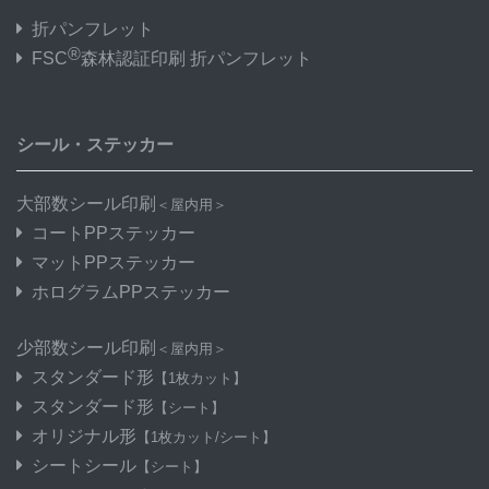
折パンフレット
®
FSC
森林認証印刷 折パンフレット
シール・ステッカー
大部数シール印刷
＜屋内用＞
コートPPステッカー
マットPPステッカー
ホログラムPPステッカー
少部数シール印刷
＜屋内用＞
スタンダード形
【1枚カット】
スタンダード形
【シート】
オリジナル形
【1枚カット/シート】
シートシール
【シート】