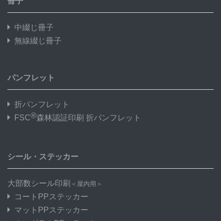
冊子
中綴じ冊子
無線綴じ冊子
パンフレット
折パンフレット
®
FSC
森林認証印刷 折パンフレット
シール・ステッカー
大部数シール印刷
＜屋内用＞
コートPPステッカー
マットPPステッカー