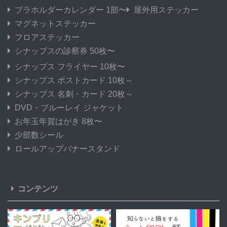
プラホルダーカレンダー 1部〜
屋外用ステッカー
マグネットステッカー
フロアステッカー
シナップスの診察券 50枚〜
シナップス フライヤー 10枚〜
シナップス ポストカード 10枚～
シナップス 名刺・カード 20枚～
DVD・ブルーレイ ジャケット
お年玉年賀はがき 8枚〜
少部数シール
ロールアップバナースタンド
コンテンツ