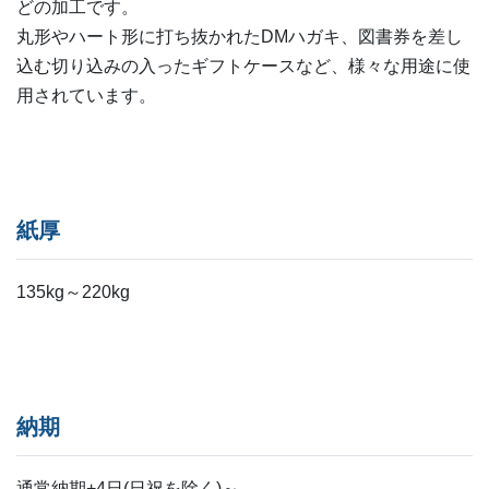
どの加工です。
丸形やハート形に打ち抜かれたDMハガキ、図書券を差し
込む切り込みの入ったギフトケースなど、様々な用途に使
用されています。
紙厚
135kg～220kg
納期
通常納期+4日(日祝を除く)～