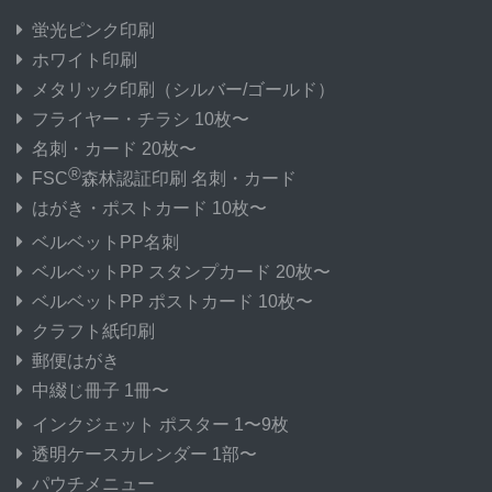
蛍光ピンク印刷
ホワイト印刷
メタリック印刷
（シルバー/ゴールド）
フライヤー・チラシ 10枚〜
名刺・カード 20枚〜
®
FSC
森林認証印刷 名刺・カード
はがき・ポストカード 10枚〜
ベルベットPP名刺
ベルベットPP スタンプカード 20枚〜
ベルベットPP ポストカード 10枚〜
クラフト紙印刷
郵便はがき
中綴じ冊子 1冊〜
インクジェット ポスター 1〜9枚
透明ケースカレンダー 1部〜
パウチメニュー