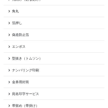
角丸
箔押し
偽造防止箔
エンボス
型抜き（トムソン）
ナンバリング印刷
金券用封筒
宛名印字サービス
帯留め（帯掛け）