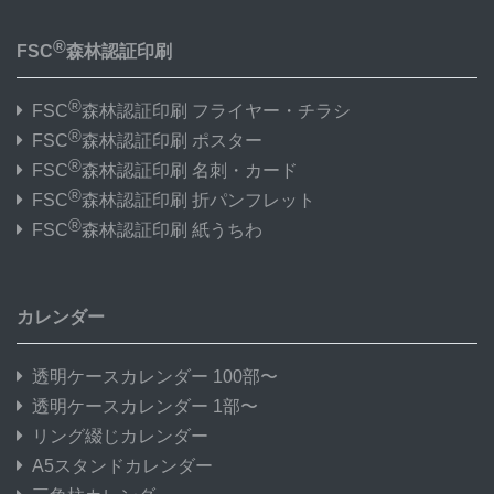
®
FSC
森林認証印刷
®
FSC
森林認証印刷 フライヤー・チラシ
®
FSC
森林認証印刷 ポスター
®
FSC
森林認証印刷 名刺・カード
®
FSC
森林認証印刷 折パンフレット
®
FSC
森林認証印刷 紙うちわ
カレンダー
透明ケースカレンダー 100部〜
透明ケースカレンダー 1部〜
リング綴じカレンダー
A5スタンドカレンダー