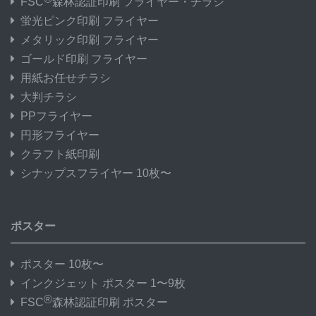
FSC
森林認証印刷 フライヤー・チラシ
蛍光ピンク印刷 フライヤー
メタリック印刷 フライヤー
ゴールド印刷 フライヤー
用紙お任せチラシ
大判チラシ
PPフライヤー
円形フライヤー
クラフト紙印刷
シナップスフライヤー 10枚〜
ポスター
ポスター 10枚〜
インクジェット ポスター 1〜9枚
®
FSC
森林認証印刷 ポスター