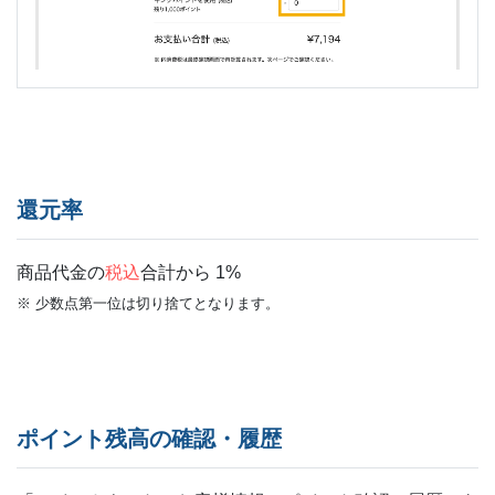
還元率
商品代金の
税込
合計から 1%
※ 少数点第一位は切り捨てとなります。
ポイント残高の確認・履歴