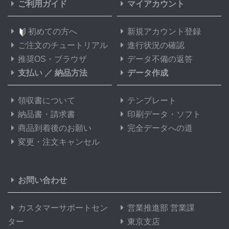
ご利用ガイド
マイアカウント
初めての方へ
新規アカウント登録
ご注文のチュートリアル
進行状況の確認
推奨OS・ブラウザ
データ不備の返答
支払い
／
納品方法
データ作成
領収書について
テンプレート
納品書・請求書
印刷データ・ソフト
商品到着後のお願い
完全データへの道
変更・注文キャンセル
お問い合わせ
カスタマーサポートセン
営業推進部 営業課
ター
東京支店