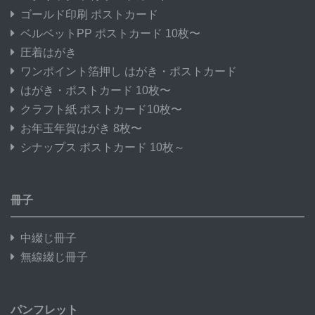
ゴールド印刷 ポストカード
ベルベットPP ポストカード 10枚〜
圧着はがき
ワンポイント箔押し はがき・ポストカード
はがき・ポストカード 10枚〜
クラフト紙 ポストカード10枚〜
お年玉年賀はがき 8枚〜
シナップス ポストカード 10枚～
冊子
中綴じ冊子
無線綴じ冊子
パンフレット