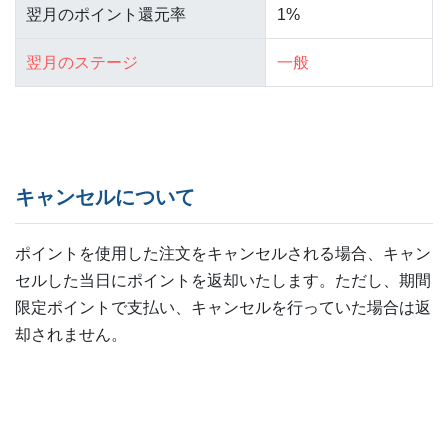
1%
一般
キャンセルについて
ポイントを使用した注文をキャンセルされる場合、キャン
セルした当日にポイントを返却いたします。ただし、期間
限定ポイントで支払い、キャンセルを行っていた場合は返
却されません。