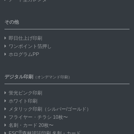
その他
即日仕上げ印刷
ワンポイント箔押し
ホログラムPP
デジタル印刷
（オンデマンド印刷）
蛍光ピンク印刷
ホワイト印刷
メタリック印刷
（シルバー/ゴールド）
フライヤー・チラシ 10枚〜
名刺・カード 20枚〜
®
FSC
森林認証印刷 名刺・カード