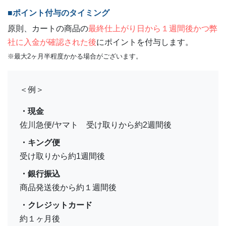
■ポイント付与のタイミング
原則、カートの商品の
最終仕上がり日から１週間後かつ弊
社に入金が確認された後
にポイントを付与します。
※最大2ヶ月半程度かかる場合がございます。
＜例＞
・現金
佐川急便/ヤマト 受け取りから約2週間後
・キング便
受け取りから約1週間後
・銀行振込
商品発送後から約１週間後
・クレジットカード
約１ヶ月後