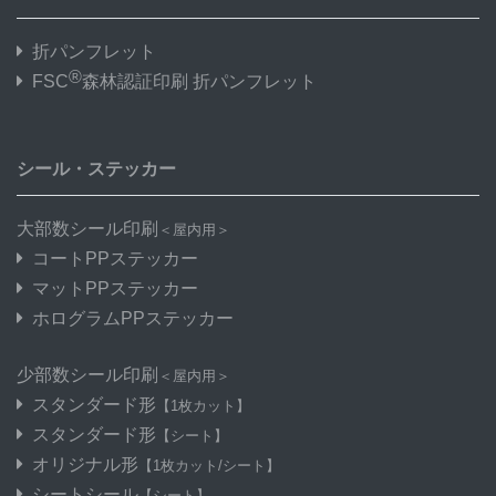
折パンフレット
®
FSC
森林認証印刷 折パンフレット
シール・ステッカー
大部数シール印刷
＜屋内用＞
コートPPステッカー
マットPPステッカー
ホログラムPPステッカー
少部数シール印刷
＜屋内用＞
スタンダード形
【1枚カット】
スタンダード形
【シート】
オリジナル形
【1枚カット/シート】
シートシール
【シート】