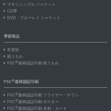
マキシシングル ジャケット
CD帯
DVD・ブルーレイ ジャケット
季節商品
年賀状
紙うちわ
®
FSC
森林認証印刷 紙うちわ
®
FSC
森林認証印刷
®
FSC
森林認証印刷 フライヤー・チラシ
®
FSC
森林認証印刷 ポスター
®
FSC
森林認証印刷 名刺・カード