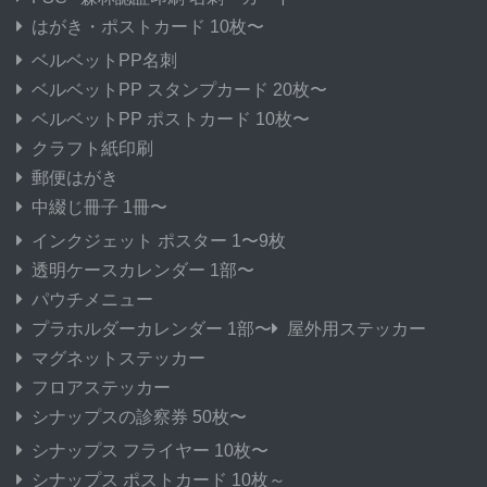
はがき・ポストカード 10枚〜
ベルベットPP名刺
ベルベットPP スタンプカード 20枚〜
ベルベットPP ポストカード 10枚〜
クラフト紙印刷
郵便はがき
中綴じ冊子 1冊〜
インクジェット ポスター 1〜9枚
透明ケースカレンダー 1部〜
パウチメニュー
プラホルダーカレンダー 1部〜
屋外用ステッカー
マグネットステッカー
フロアステッカー
シナップスの診察券 50枚〜
シナップス フライヤー 10枚〜
シナップス ポストカード 10枚～