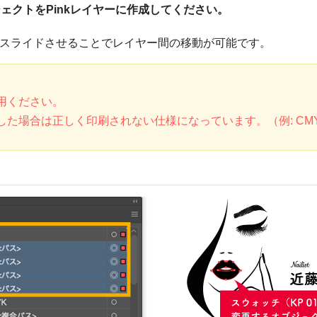
ェクトをPinkレイヤーに作成してください。
をスライドさせることでレイヤー間の移動が可能です。
用ください。
場合は正しく印刷されない仕様になっています。（例: CMYK,