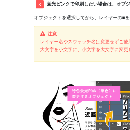
蛍光ピンクで印刷したい場合は、オブジ
3
オブジェクトを選択してから、レイヤーの■
注意
レイヤー名やスウォッチ名は変更せずご使
大文字を小文字に、小文字を大文字に変更した