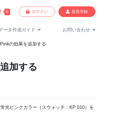
0
ログイン
新規登録
データ作成
ガイド
お問い合わせ
Pinkの効果を追加する
を追加する
蛍光ピンクカラー（スウォッチ：KP 010）を