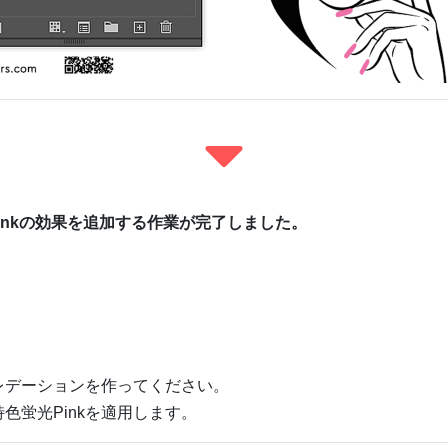
inkの効果を追加する作業が完了しました。
レデーションを作ってください。
色蛍光Pinkを適用します。