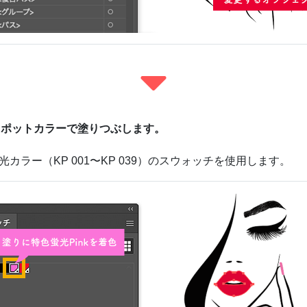
ポットカラーで塗りつぶします。
カラー（KP 001〜KP 039）のスウォッチを使用します。