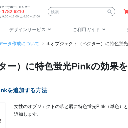
タマーサポートセンター
サイト内検索
0-1782-6210
9:00～19:00 土 9:00～17:00
デザインサービス
ご利用ガイド
データ作成について
3.オブジェクト（ベクター）に特色蛍光
ター）に特色蛍光Pinkの効果
inkを追加する方法
女性のオブジェクトの爪と唇に特色蛍光Pink（単色）と
追加します。