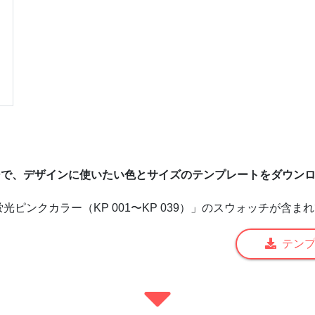
で、デザインに使いたい色とサイズのテンプレートをダウン
光ピンクカラー（KP 001〜KP 039）」のスウォッチが含ま
テン