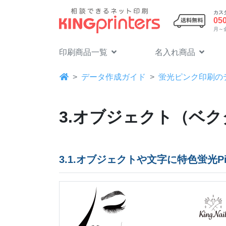
カス
05
月～金 
印刷商品一覧
名入れ商品
データ作成ガイド
蛍光ピンク印刷の
3.オブジェクト（ベク
3.1.オブジェクトや文字に特色蛍光P