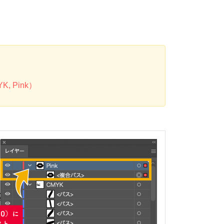
 Pink）