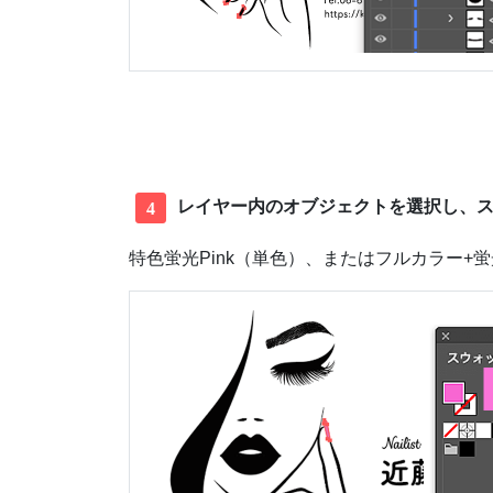
レイヤー内のオブジェクトを選択し、ス
4
特色蛍光Pink（単色）、またはフルカラー+蛍光