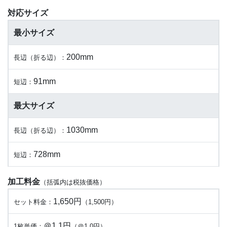
対応サイズ
最小サイズ
200mm
長辺（折る辺）：
91mm
短辺：
最大サイズ
1030mm
長辺（折る辺）：
728mm
短辺：
加工料金
（括弧内は税抜価格）
1,650円
セット料金：
（1,500円）
＠1.1円
1枚単価：
（＠1.0円）