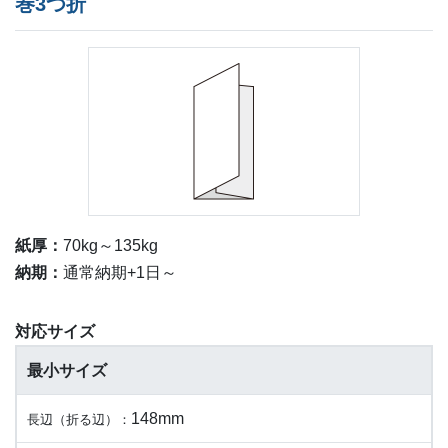
巻3つ折
紙厚：
70kg～135kg
納期：
通常納期+1日～
対応サイズ
最小サイズ
148mm
長辺（折る辺）：