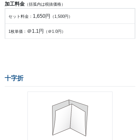
加工料金
（括弧内は税抜価格）
1,650円
セット料金：
（1,500円）
＠1.1円
1枚単価：
（＠1.0円）
十字折