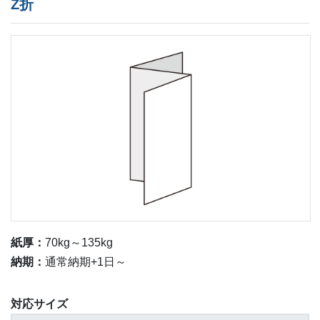
Z折
紙厚：
70kg～135kg
納期：
通常納期+1日～
対応サイズ