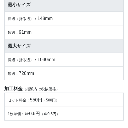
最小サイズ
148mm
長辺（折る辺）：
91mm
短辺：
最大サイズ
1030mm
長辺（折る辺）：
728mm
短辺：
加工料金
（括弧内は税抜価格）
550円
セット料金：
（500円）
＠0.6円
1枚単価：
（＠0.5円）