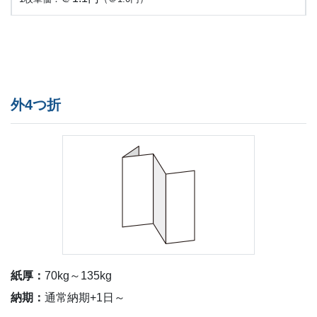
外4つ折
紙厚：
70kg～135kg
納期：
通常納期+1日～