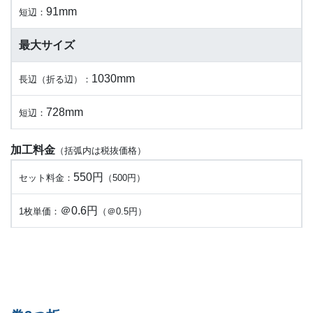
91mm
短辺：
最大サイズ
1030mm
長辺（折る辺）：
728mm
短辺：
加工料金
（括弧内は税抜価格）
550円
セット料金：
（500円）
＠0.6円
1枚単価：
（＠0.5円）