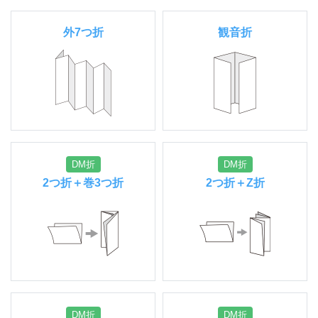
外7つ折
観音折
DM折
DM折
2つ折＋巻3つ折
2つ折＋Z折
DM折
DM折