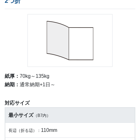
2つ折
紙厚：
70kg～135kg
納期：
通常納期+1日～
対応サイズ
最小サイズ
（B7内）
110mm
長辺（折る辺）：