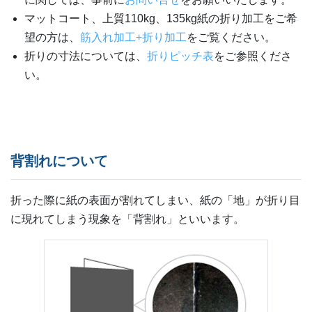
マットコート、上質110kg、135kg紙の折り加工をご希
望の方は、
筋入れ加工+折り加工
をご覧ください。
折りの寸法については、
折りピッチ表
をご参照くださ
い。
背割れについて
折った際に紙の表面が割れてしまい、紙の「地」が折り目
に現れてしまう現象を「背割れ」といいます。