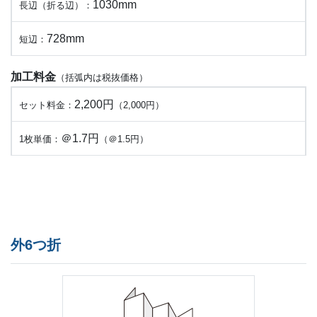
1030mm
長辺（折る辺）：
728mm
短辺：
加工料金
（括弧内は税抜価格）
2,200円
セット料金：
（2,000円）
＠1.7円
1枚単価：
（＠1.5円）
外6つ折