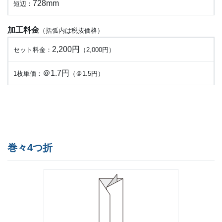
728mm
短辺：
加工料金
（括弧内は税抜価格）
2,200円
セット料金：
（2,000円）
＠1.7円
1枚単価：
（＠1.5円）
巻々4つ折