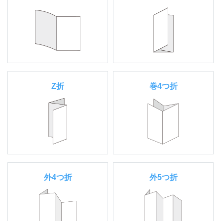
Z折
巻4つ折
外4つ折
外5つ折