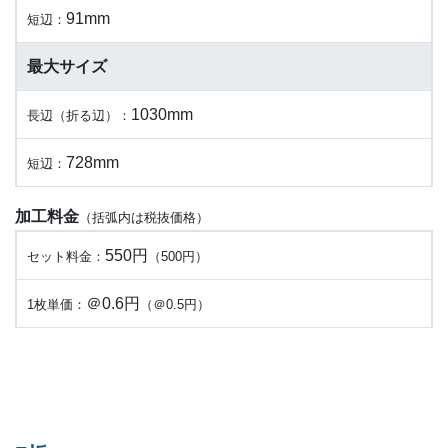
91mm
短辺：
最大サイズ
1030mm
長辺（折る辺）：
728mm
短辺：
加工料金
（括弧内は税抜価格）
550円
セット料金：
（500円）
＠0.6円
1枚単価：
（＠0.5円）