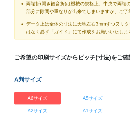
両端折(開き観音折)は機械の規格上、中央で両端
部分に隙間や重なりが出来てしまいますが、ご了
データ上は全体の寸法に天地左右3mmずつヌリ
はなく必ず「ガイド」にて作成をお願いいたしま
ご希望の印刷サイズからピッチ(寸法)をご
A判サイズ
A6サイズ
A5サイズ
A2サイズ
A1サイズ