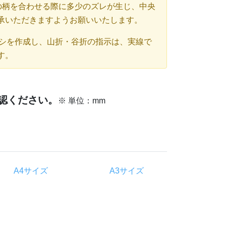
の柄を合わせる際に多少のズレが生じ、中央
承いただきますようお願いいたします。
タシを作成し、山折・谷折の指示は、実線で
す。
確認ください。
※ 単位：mm
A4サイズ
A3サイズ