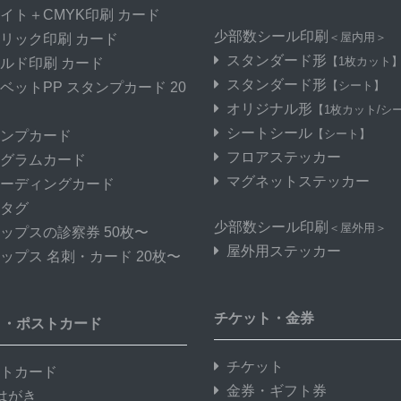
イト＋CMYK印刷 カード
少部数シール印刷
＜屋内用＞
リック印刷 カード
スタンダード形
【1枚カット
ルド印刷 カード
スタンダード形
【シート】
ベットPP スタンプカード 20
オリジナル形
【1枚カット/シ
シートシール
【シート】
ンプカード
フロアステッカー
グラムカード
マグネットステッカー
ーディングカード
タグ
少部数シール印刷
＜屋外用＞
ップスの診察券 50枚〜
屋外用ステッカー
ップス 名刺・カード 20枚〜
チケット・金券
き・ポストカード
チケット
トカード
金券・ギフト券
はがき