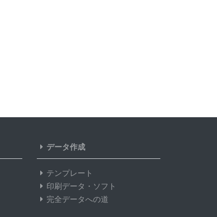
データ作成
テンプレート
印刷データ・ソフト
完全データへの道