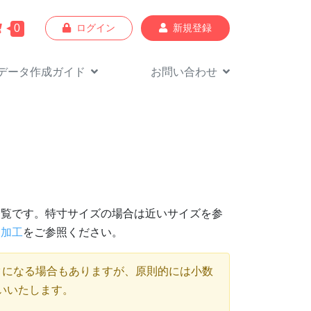
0
ログイン
新規登録
データ作成
ガイド
お問い合わせ
一覧です。特寸サイズの場合は近いサイズを参
り加工
をご参照ください。
タになる場合もありますが、原則的には小数
願いいたします。