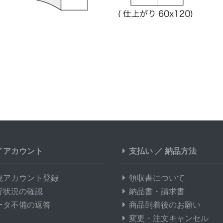
イアカウント
支払い
／
納品方法
規アカウント登録
領収書について
行状況の確認
納品書・請求書
ータ不備の返答
商品到着後のお願い
変更・注文キャンセル