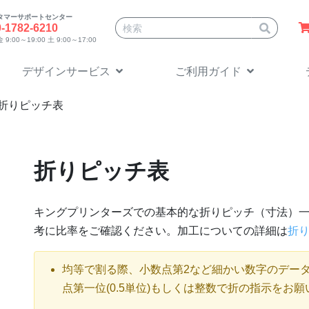
タマーサポートセンター
サイト内検索
0-1782-6210
9:00～19:00 土 9:00～17:00
デザインサービス
ご利用ガイド
折りピッチ表
折りピッチ表
キングプリンターズでの基本的な折りピッチ（寸法）
考に比率をご確認ください。加工についての詳細は
折
均等で割る際、小数点第2など細かい数字のデー
点第一位(0.5単位)もしくは整数で折の指示をお