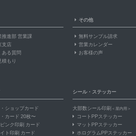
その他
業推進部 営業課
無料サンプル請求
京支店
営業カレンダー
くある質問
お客様の声
見積もり
ド
シール・ステッカー
・ショップカード
大部数シール印刷
＜屋内用＞
・カード 20枚〜
コートPPステッカー
ピンク印刷 カード
マットPPステッカー
イト印刷 カード
ホログラムPPステッカー