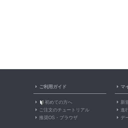
ご利用ガイド
マ
初めての方へ
新
ご注文のチュートリアル
進
推奨OS・ブラウザ
デ