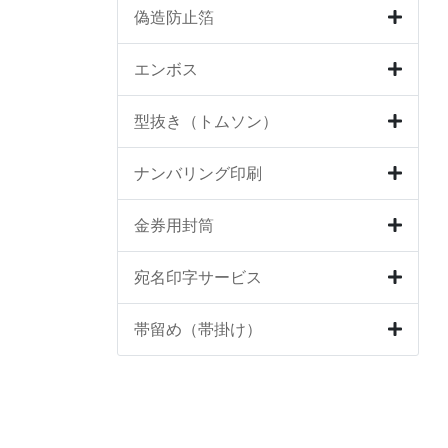
偽造防止箔
エンボス
型抜き（トムソン）
ナンバリング印刷
金券用封筒
宛名印字サービス
帯留め（帯掛け）