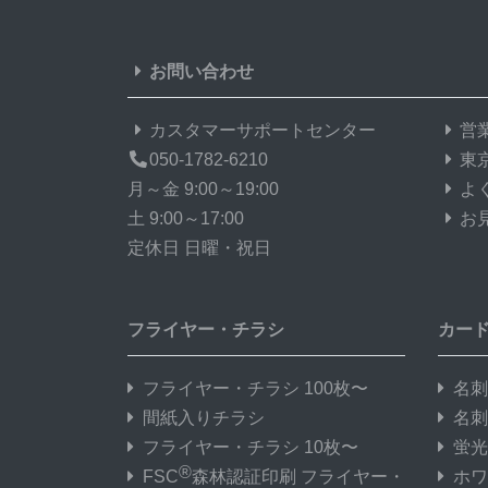
お問い合わせ
カスタマーサポートセンター
営
050-1782-6210
東
月～金 9:00～19:00
よ
土 9:00～17:00
お
定休日 日曜・祝日
フライヤー・チラシ
カー
フライヤー・チラシ 100枚〜
名刺
間紙入りチラシ
名刺
フライヤー・チラシ 10枚〜
蛍光
®
FSC
森林認証印刷 フライヤー・
ホワ