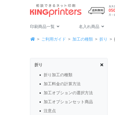
カス
05
月～金 
印刷商品一覧
名入れ商品
ご利用ガイド
加工の種類
折り
折り
折り加工の種類
加工料金の計算方法
加工オプションの選択方法
加工オプションセット商品
注意点