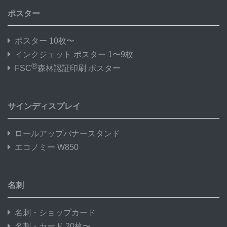
ポスター
ポスター 10枚〜
インクジェット ポスター 1〜9枚
®
FSC
森林認証印刷 ポスター
サインディスプレイ
ロールアップバナースタンド
エコノミー W850
名刺
名刺・ショップカード
名刺・カード 20枚〜