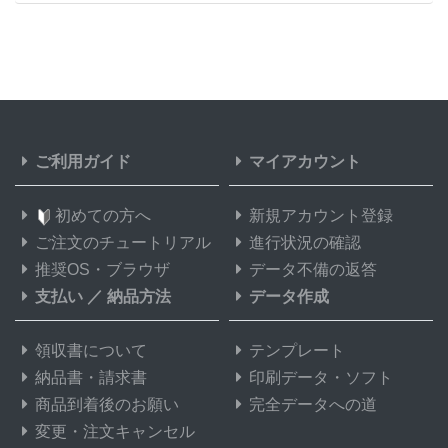
ご利用ガイド
マイアカウント
初めての方へ
新規アカウント登録
ご注文のチュートリアル
進行状況の確認
推奨OS・ブラウザ
データ不備の返答
支払い
／
納品方法
データ作成
領収書について
テンプレート
納品書・請求書
印刷データ・ソフト
商品到着後のお願い
完全データへの道
変更・注文キャンセル