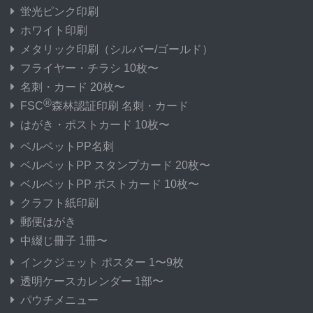
蛍光ピンク印刷
ホワイト印刷
メタリック印刷
（シルバー/ゴールド）
フライヤー・チラシ 10枚〜
名刺・カード 20枚〜
®
FSC
森林認証印刷 名刺・カード
はがき・ポストカード 10枚〜
ベルベットPP名刺
ベルベットPP スタンプカード 20枚〜
ベルベットPP ポストカード 10枚〜
クラフト紙印刷
郵便はがき
中綴じ冊子 1冊〜
インクジェット ポスター 1〜9枚
透明ケースカレンダー 1部〜
パウチメニュー