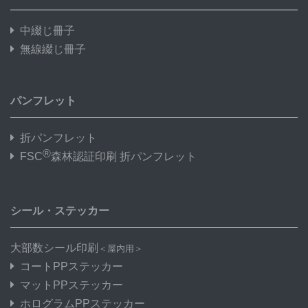
中綴じ冊子
無線綴じ冊子
パンフレット
折パンフレット
®
FSC
森林認証印刷 折パンフレット
シール・ステッカー
大部数シール印刷
＜屋内用＞
コートPPステッカー
マットPPステッカー
ホログラムPPステッカー