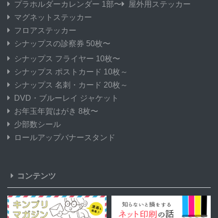
プラホルダーカレンダー 1部〜
屋外用ステッカー
マグネットステッカー
フロアステッカー
シナップスの診察券 50枚〜
シナップス フライヤー 10枚〜
シナップス ポストカード 10枚～
シナップス 名刺・カード 20枚～
DVD・ブルーレイ ジャケット
お年玉年賀はがき 8枚〜
少部数シール
ロールアップバナースタンド
コンテンツ