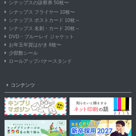
シナップスの診察券 50枚〜
シナップス フライヤー 10枚〜
シナップス ポストカード 10枚～
シナップス 名刺・カード 20枚～
DVD・ブルーレイ ジャケット
お年玉年賀はがき 8枚〜
少部数シール
ロールアップバナースタンド
コンテンツ