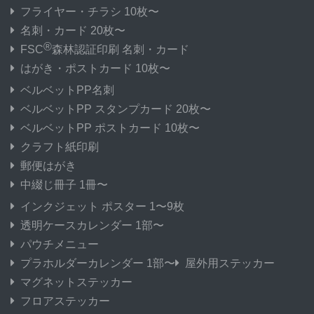
フライヤー・チラシ 10枚〜
名刺・カード 20枚〜
®
FSC
森林認証印刷 名刺・カード
はがき・ポストカード 10枚〜
ベルベットPP名刺
ベルベットPP スタンプカード 20枚〜
ベルベットPP ポストカード 10枚〜
クラフト紙印刷
郵便はがき
中綴じ冊子 1冊〜
インクジェット ポスター 1〜9枚
透明ケースカレンダー 1部〜
パウチメニュー
プラホルダーカレンダー 1部〜
屋外用ステッカー
マグネットステッカー
フロアステッカー