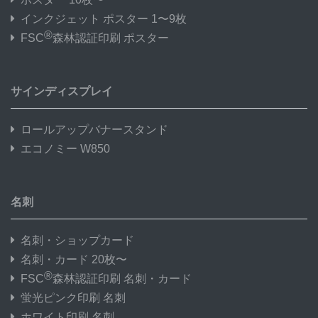
インクジェット ポスター 1〜9枚
®
FSC
森林認証印刷 ポスター
サインディスプレイ
ロールアップバナースタンド
エコノミー W850
名刺
名刺・ショップカード
名刺・カード 20枚〜
®
FSC
森林認証印刷 名刺・カード
蛍光ピンク印刷 名刺
ホワイト印刷 名刺