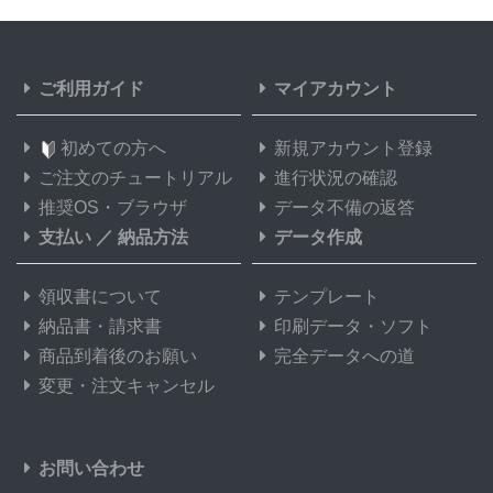
ご利用ガイド
マイアカウント
初めての方へ
新規アカウント登録
ご注文のチュートリアル
進行状況の確認
推奨OS・ブラウザ
データ不備の返答
支払い
／
納品方法
データ作成
領収書について
テンプレート
納品書・請求書
印刷データ・ソフト
商品到着後のお願い
完全データへの道
変更・注文キャンセル
お問い合わせ