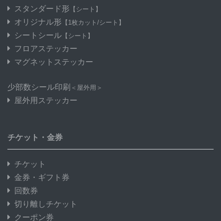
スタンダード形
【シート】
オリジナル形
【1枚カット/シート】
シートシール
【シート】
フロアステッカー
マグネットステッカー
少部数シール印刷
＜屋外用＞
屋外用ステッカー
チケット・金券
チケット
金券・ギフト券
回数券
切り離しチケット
クーポン券