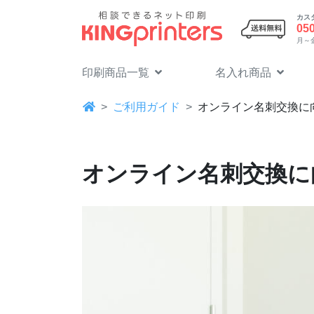
カス
05
月～金 
印刷商品一覧
名入れ商品
ご利用ガイド
オンライン名刺交換に
オンライン名刺交換に