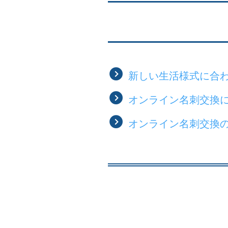
新しい生活様式に合
オンライン名刺交換
オンライン名刺交換