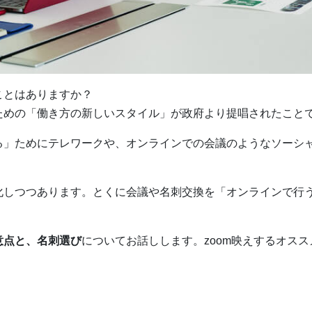
ことはありますか？
ための「働き方の新しいスタイル」が政府より提唱されたこと
る」ためにテレワークや、オンラインでの会議のようなソーシ
化しつつあります。とくに会議や名刺交換を「オンラインで行
意点と、名刺選び
についてお話しします。zoom映えするオス