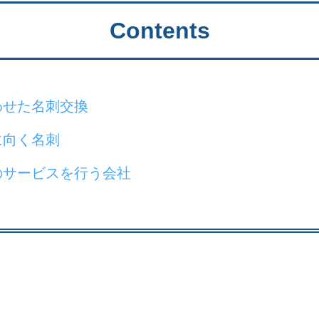
Contents
わせた名刺交換
に向く名刺
のサービスを行う会社