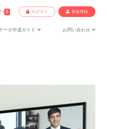
0
ログイン
新規登録
データ作成
ガイド
お問い合わせ