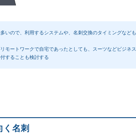
も多いので、利用するシステムや、名刺交換のタイミングなど
がリモートワークで自宅であったとしても、スーツなどビジネ
送付することも検討する
向く名刺