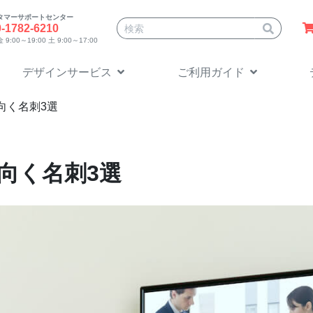
タマーサポートセンター
サイト内検索
0-1782-6210
9:00～19:00 土 9:00～17:00
デザインサービス
ご利用ガイド
向く名刺3選
向く名刺3選