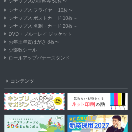
シナップスの診察券 50枚〜
シナップス フライヤー 10枚〜
シナップス ポストカード 10枚～
シナップス 名刺・カード 20枚～
DVD・ブルーレイ ジャケット
お年玉年賀はがき 8枚〜
少部数シール
ロールアップバナースタンド
コンテンツ