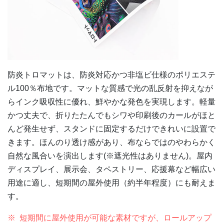
防炎トロマットは、防炎対応かつ非塩ビ仕様のポリエステ
ル100％布地です。マットな質感で光の乱反射を抑えなが
らインク吸収性に優れ、鮮やかな発色を実現します。軽量
かつ丈夫で、折りたたんでもシワや印刷後のカールがほと
んど発生せず、スタンドに固定するだけできれいに設置で
きます。ほんのり透け感があり、布ならではのやわらかく
自然な風合いを演出します(※遮光性はありません)。屋内
ディスプレイ、展示会、タペストリー、応援幕など幅広い
用途に適し、短期間の屋外使用（約半年程度）にも耐えま
す。
短期間に屋外使用が可能な素材ですが、ロールアップ