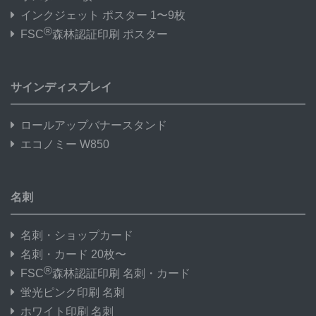
インクジェット ポスター 1〜9枚
®
FSC
森林認証印刷 ポスター
サインディスプレイ
ロールアップバナースタンド
エコノミー W850
名刺
名刺・ショップカード
名刺・カード 20枚〜
®
FSC
森林認証印刷 名刺・カード
蛍光ピンク印刷 名刺
ホワイト印刷 名刺