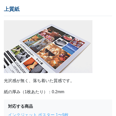
上質紙
光沢感が無く、落ち着いた質感です。
紙の厚み（1枚あたり）：0.2mm
対応する商品
インクジェット ポスター 1〜9枚