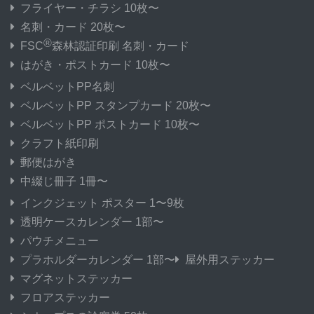
フライヤー・チラシ 10枚〜
名刺・カード 20枚〜
®
FSC
森林認証印刷 名刺・カード
はがき・ポストカード 10枚〜
ベルベットPP名刺
ベルベットPP スタンプカード 20枚〜
ベルベットPP ポストカード 10枚〜
クラフト紙印刷
郵便はがき
中綴じ冊子 1冊〜
インクジェット ポスター 1〜9枚
透明ケースカレンダー 1部〜
パウチメニュー
プラホルダーカレンダー 1部〜
屋外用ステッカー
マグネットステッカー
フロアステッカー