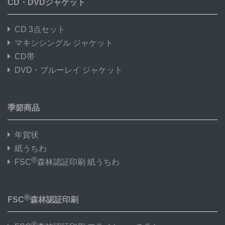
CD・DVDジャケット
CD 3点セット
マキシシングル ジャケット
CD帯
DVD・ブルーレイ ジャケット
季節商品
年賀状
紙うちわ
®
FSC
森林認証印刷 紙うちわ
®
FSC
森林認証印刷
®