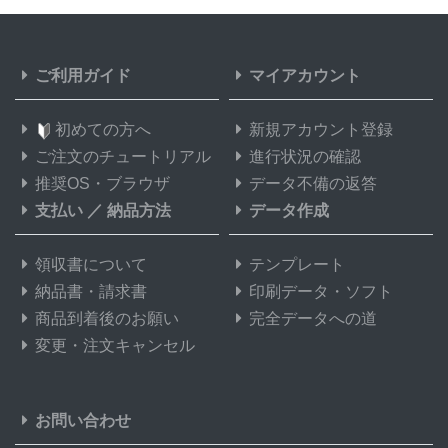
ご利用ガイド
マイアカウント
初めての方へ
新規アカウント登録
ご注文のチュートリアル
進行状況の確認
推奨OS・ブラウザ
データ不備の返答
支払い
／
納品方法
データ作成
領収書について
テンプレート
納品書・請求書
印刷データ・ソフト
商品到着後のお願い
完全データへの道
変更・注文キャンセル
お問い合わせ