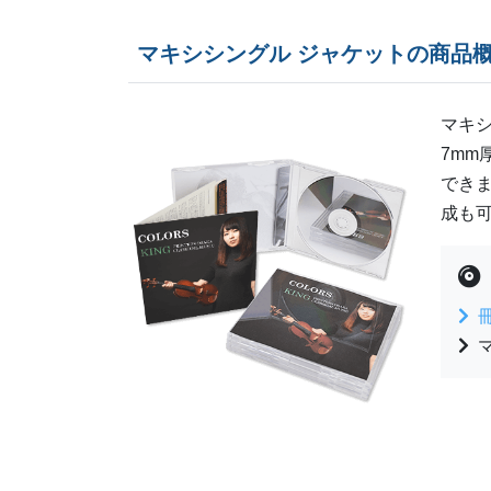
マキシシングル ジャケットの商品
マキシ
7m
できま
成も