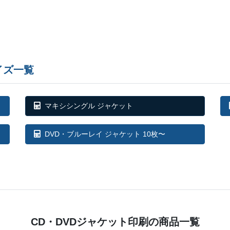
イズ一覧
マキシシングル ジャケット
DVD・ブルーレイ ジャケット 10枚〜
CD・DVDジャケット印刷の
商品一覧