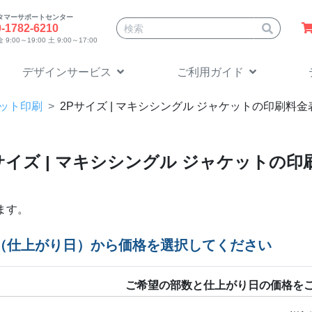
タマーサポートセンター
サイト内検索
0-1782-6210
9:00～19:00 土 9:00～17:00
デザインサービス
ご利用ガイド
ケット印刷
2P
サイズ | マキシシングル ジャケットの印刷料
サイズ | マキシシングル ジャケットの
ます。
（仕上がり日）から価格を選択してください
ご希望の部数と仕上がり日の価格を