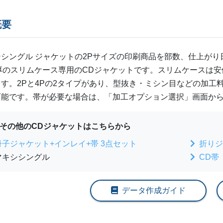
概要
シングル ジャケットの
2P
サイズの印刷商品を部数、仕上がり
m厚のスリムケース専用のCDジャケットです。スリムケースは
す。2Pと4Pの2タイプがあり、型抜き・ミシン目などの加工
可能です。帯が必要な場合は、「加工オプション選択」画面か
その他のCDジャケットはこちらから
冊子ジャケット+インレイ+帯 3点セット
折りジ
マキシシングル
CD帯
データ作成ガイド