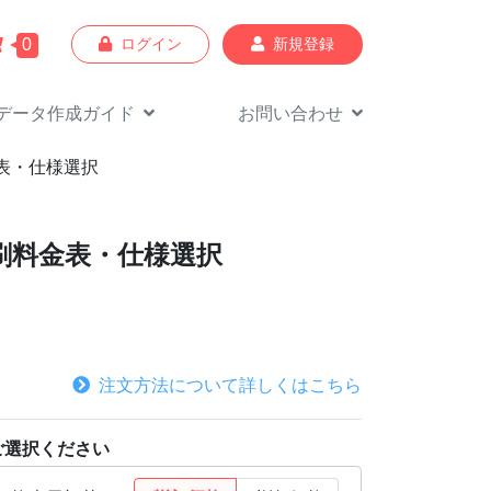
0
ログイン
新規登録
データ作成
ガイド
お問い合わせ
金表・仕様選択
印刷料金表・仕様選択
注文方法について詳しくはこちら
ご選択ください