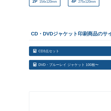
2P
4P
154x120mm
275x120mm
CD・DVDジャケット印刷商品のサ
CD3点セット
DVD・ブルーレイ ジャケット 100枚〜