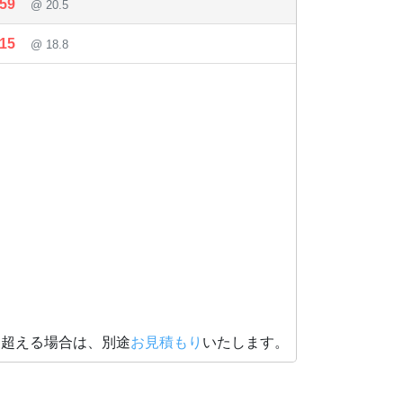
159
@ 20.5
215
@ 18.8
を超える場合は、別途
お見積もり
いたします。