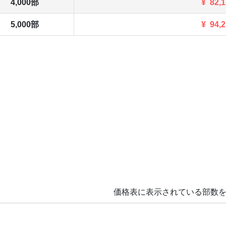
4,000部
¥
82,
5,000部
¥
94,
価格表に表示されている部数