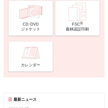
®
CD･DVD
FSC
ジャケット
森林認証印刷
カレンダー
最新ニュース