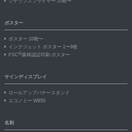
シナップスフライヤー 10枚〜
ポスター
ポスター 10枚〜
インクジェット ポスター 1〜9枚
®
FSC
森林認証印刷 ポスター
サインディスプレイ
ロールアップバナースタンド
エコノミー W850
名刺