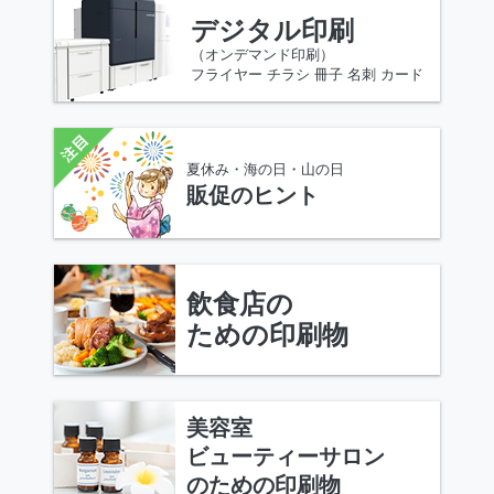
デジタル印刷
（オンデマンド印刷）
フライヤー チラシ 冊子 名刺 カード
夏休み・海の日・山の日
販促のヒント
飲食店の
ための印刷物
美容室
ビューティーサロン
のための印刷物