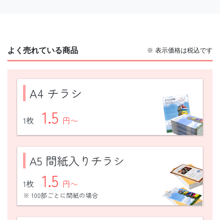
よく売れている商品
※ 表示価格は税込です
A4 チラシ
1.5
1枚
円〜
A5 間紙入りチラシ
1.5
1枚
円〜
※ 100部ごとに間紙の場合