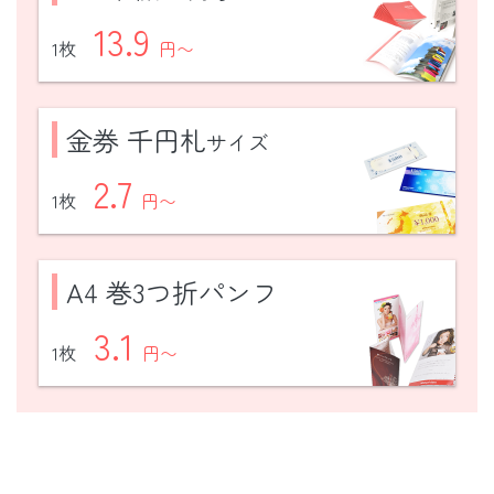
13.9
1枚
円〜
金券 千円札
サイズ
2.7
1枚
円〜
A4 巻3つ折パンフ
3.1
1枚
円〜