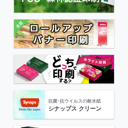
抗菌･抗ウイルスの耐水紙
シナップス クリーン