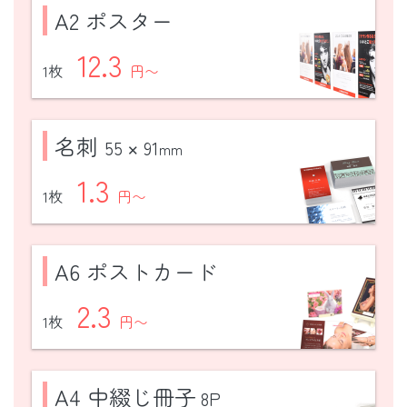
A2 ポスター
12.3
1枚
円〜
名刺
55
91
✕
mm
1.3
1枚
円〜
A6 ポストカード
2.3
1枚
円〜
A4 中綴じ冊子
8P