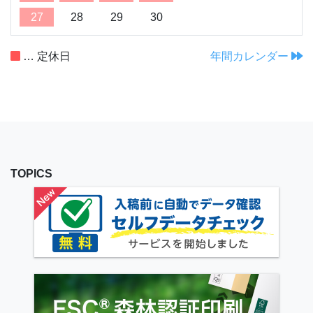
27
28
29
30
… 定休日
年間カレンダー
TOPICS