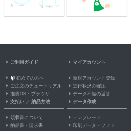
ご利用ガイド
マイアカウント
初めての方へ
新規アカウント登録
ご注文のチュートリアル
進行状況の確認
推奨OS・ブラウザ
データ不備の返答
支払い
／
納品方法
データ作成
領収書について
テンプレート
納品書・請求書
印刷データ・ソフト