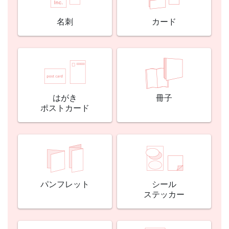
名刺
カード
はがき
冊子
ポストカード
パンフレット
シール
ステッカー