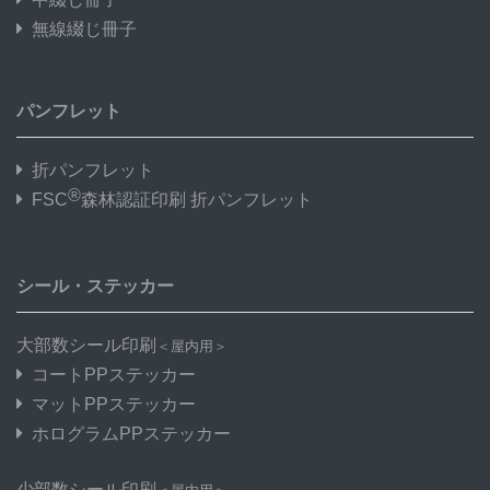
無線綴じ冊子
パンフレット
折パンフレット
®
FSC
森林認証印刷 折パンフレット
シール・ステッカー
大部数シール印刷
＜屋内用＞
コートPPステッカー
マットPPステッカー
ホログラムPPステッカー
少部数シール印刷