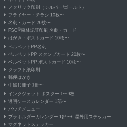
メタリック印刷
（シルバー/ゴールド）
フライヤー・チラシ 10枚〜
名刺・カード 20枚〜
®
FSC
森林認証印刷 名刺・カード
はがき・ポストカード 10枚〜
ベルベットPP名刺
ベルベットPP スタンプカード 20枚〜
ベルベットPP ポストカード 10枚〜
クラフト紙印刷
郵便はがき
中綴じ冊子 1冊〜
インクジェット ポスター 1〜9枚
透明ケースカレンダー 1部〜
パウチメニュー
プラホルダーカレンダー 1部〜
屋外用ステッカー
マグネットステッカー