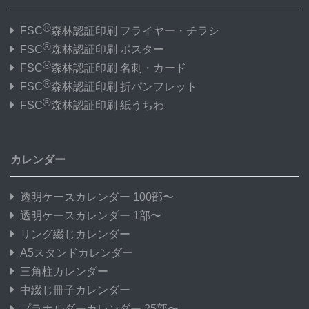
®
FSC
森林認証印刷 フライヤー・チラシ
®
FSC
森林認証印刷 ポスター
®
FSC
森林認証印刷 名刺・カード
®
FSC
森林認証印刷 折パンフレット
®
FSC
森林認証印刷 紙うちわ
カレンダー
透明ケースカレンダー 100部〜
透明ケースカレンダー 1部〜
リング綴じカレンダー
A5スタンドカレンダー
三角柱カレンダー
中綴じ冊子カレンダー
プラホルダーカレンダー 25部〜