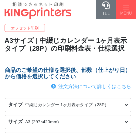
MENU
TEL
オフセット印刷
A3
サイズ | 中綴じカレンダー 1ヶ月表示
タイプ（28P）の印刷料金表・仕様選択
商品のご希望の仕様を選択後、部数（仕上がり日）
から価格を選択してください
注文方法について詳しくはこちら
タイプ
中綴じカレンダー 1ヶ月表示タイプ（28P）
サイズ
A3 (297×420mm)