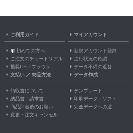
ご利用ガイド
マイアカウント
初めての方へ
新規アカウント登録
ご注文のチュートリアル
進行状況の確認
推奨OS・ブラウザ
データ不備の返答
支払い
／
納品方法
データ作成
領収書について
テンプレート
納品書・請求書
印刷データ・ソフト
商品到着後のお願い
完全データへの道
変更・注文キャンセル