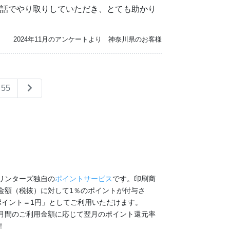
話でやり取りしていただき、とても助かり
2024年11月のアンケートより 神奈川県のお客様
55
リンターズ独自の
ポイントサービス
です。印刷商
金額（税抜）に対して1％のポイントが付与さ
ポイント＝1円」としてご利用いただけます。
月間のご利用金額に応じて翌月のポイント還元率
！