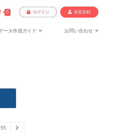
0
ログイン
新規登録
データ作成
ガイド
お問い合わせ
！
55