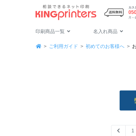
カス
05
月～金 
印刷商品一覧
名入れ商品
ご利用ガイド
初めてのお客様へ
1