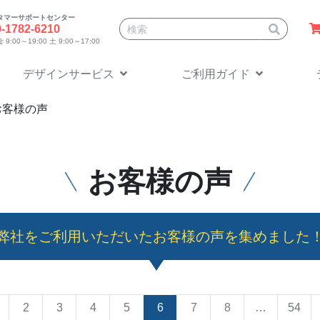
タマーサポートセンター
サイト内検索
0-1782-6210
9:00～19:00 土 9:00～17:00
デザインサービス
ご利用ガイド
お客様の声
お客様の声
弊社をご利用いただいたお客様の声を集めました
2
3
4
5
6
7
8
…
54