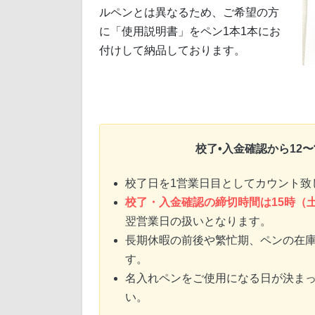
ルペンとは異なるため、ご希望の方
に「使用説明書」をペン1本1本にお
付けして納品しております。
校了•入金確認から12
校了日を1営業日目としてカウント致
校了・入金確認の締切時間は15時（
翌営業日の扱いとなります。
長期休暇の前後や繁忙期、ペンの在
す。
名入れペンをご使用になる日が決ま
い。