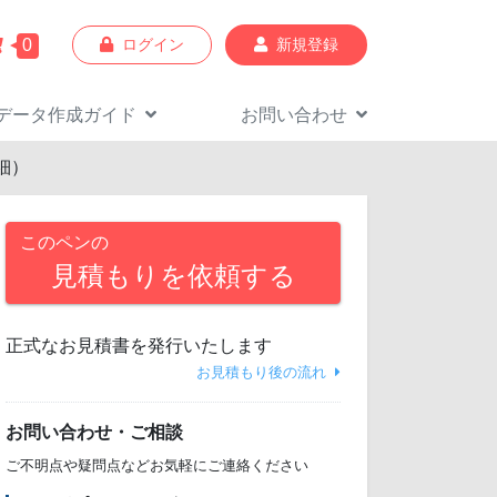
0
ログイン
新規登録
データ作成
ガイド
お問い合わせ
細）
このペンの
見積もりを依頼する
正式なお見積書を発行いたします
お見積もり後の流れ
お問い合わせ・ご相談
ご不明点や疑問点などお気軽にご連絡ください