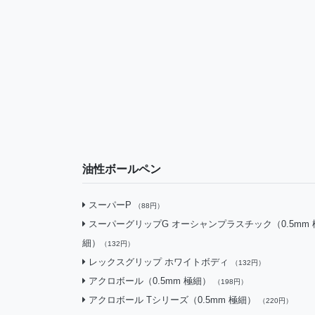
油性ボールペン
スーパーP
（88円）
スーパーグリップG オーシャンプラスチック（0.5mm 
細）
（132円）
レックスグリップ ホワイトボディ
（132円）
アクロボール（0.5mm 極細）
（198円）
アクロボール Tシリーズ（0.5mm 極細）
（220円）