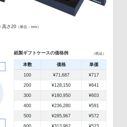
× 高さ20
（単位：mm）
紙製ギフトケースの価格例
（税込）
本数
価格
単価
100
¥71,687
¥717
200
¥128,150
¥641
300
¥180,950
¥603
400
¥236,280
¥591
500
¥285,967
¥572
600
¥313,962
¥523