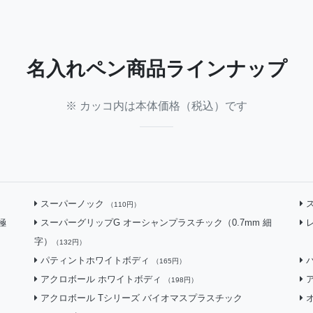
名入れペン
商品ラインナップ
※ カッコ内は本体価格（税込）です
スーパーノック
（110円）
極
スーパーグリップG オーシャンプラスチック（0.7mm 細
字）
（132円）
パティントホワイトボディ
（165円）
アクロボール ホワイトボディ
（198円）
アクロボール Tシリーズ バイオマスプラスチック