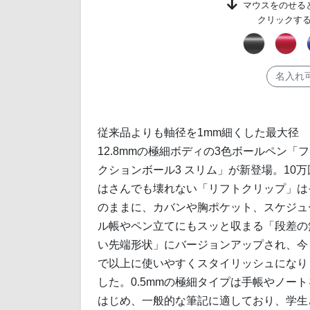
マウスをのせる
クリックす
名入れ
従来品よりも軸径を1mm細くした最大径
12.8mmの極細ボディの3色ボールペン「
クションボール3 スリム」が新登場。10万
はさんでも壊れない「リフトクリップ」は
のままに、カバンや胸ポケット、スケジュ
ル帳やペン立てにもスッと収まる「段差の
い先端形状」にバージョンアップされ、今
で以上に使いやすくスタイリッシュになり
した。0.5mmの極細タイプは手帳やノート
はじめ、一般的な筆記に適しており、学生