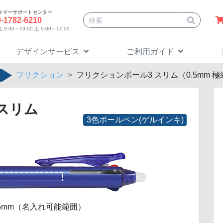
タマーサポートセンター
サイト内検索
0-1782-6210
9:00～19:00 土 9:00～17:00
デザインサービス
ご利用ガイド
フリクション
フリクションボール3 スリム（0.5mm 極
スリム
3色ボールペン(ゲルインキ)
 H 5mm（名入れ可能範囲）