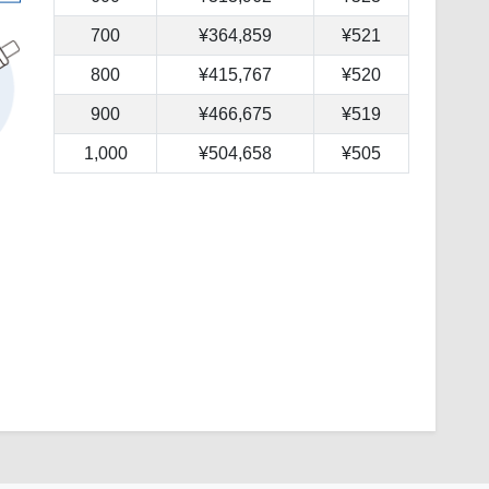
700
¥364,859
¥521
800
¥415,767
¥520
900
¥466,675
¥519
1,000
¥504,658
¥505