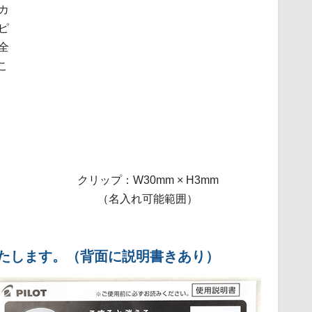
カ
ピ
全
こ
クリップ：W30mm × H3mm
（名入れ可能範囲）
いたします。（背面に説明書きあり）