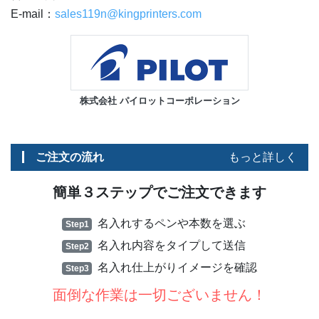
E-mail：
sales119n@kingprinters.com
株式会社 パイロットコーポレーション
ご注文の流れ
もっと詳しく
簡単３ステップでご注文できます
名入れするペンや本数を選ぶ
Step1
名入れ内容をタイプして送信
Step2
名入れ仕上がりイメージを確認
Step3
面倒な作業は一切ございません！