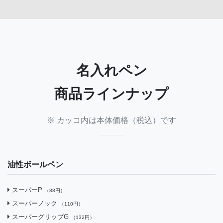
名入れペン
商品ラインナップ
※ カッコ内は本体価格（税込）です
油性ボールペン
スーパーP
（88円）
スーパーノック
（110円）
スーパーグリップG
（132円）