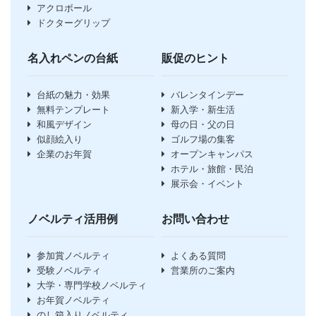
アクロボール
ドクターグリップ
名入れペンの台紙
販促のヒント
台紙の魅力・効果
バレンタインデー
無料テンプレート
新入学・新生活
和風デザイン
母の日・父の日
似顔絵入り
ゴルフ場の集客
企業のお年賀
オープンキャンパス
ホテル・旅館・民泊
展示会・イベント
ノベルティ活用例
お問い合わせ
参加賞ノベルティ
よくある質問
受験ノベルティ
営業所のご案内
大学・専門学校ノベルティ
お年賀ノベルティ
のし箱入りノベルティ