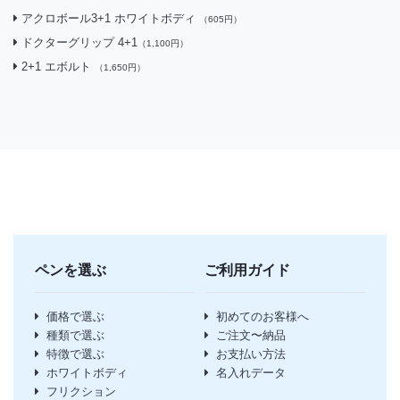
アクロボール3+1 ホワイトボディ
（605円）
ドクターグリップ 4+1
（1,100円）
2+1 エボルト
（1,650円）
ペンを選ぶ
ご利用ガイド
価格で選ぶ
初めてのお客様へ
種類で選ぶ
ご注文〜納品
特徴で選ぶ
お支払い方法
ホワイトボディ
名入れデータ
フリクション