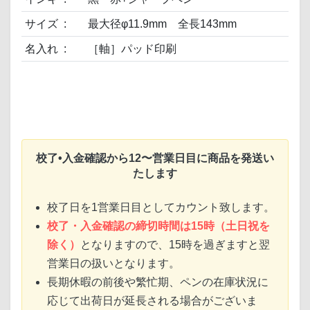
サイズ
最大径φ11.9mm 全長143mm
名入れ
［軸］パッド印刷
校了•入金確認から12〜営業日目に商品を発送い
たします
校了日を1営業日目としてカウント致します。
校了・入金確認の締切時間は15時（土日祝を
除く）
となりますので、15時を過ぎますと翌
営業日の扱いとなります。
長期休暇の前後や繁忙期、ペンの在庫状況に
応じて出荷日が延長される場合がございま