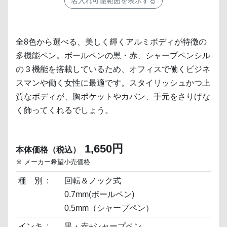
名入れ可能範囲を表示する
全8色から選べる、美しく輝くアルミボディが特徴の
多機能ペン。ボールペンの黒・赤、シャープペンシル
の３機能を搭載しているため、オフィスで働くビジネ
スマンや働く女性に最適です。スタイリッシュかつ上
質なボディが、胸ポケットやカバン、手元をさりげな
く飾ってくれるでしょう。
1,650円
本体価格（税込）
※ メーカー希望小売価格
種 別
回転＆ノック式
0.7mm(ボールペン)
0.5mm（シャープペン）
インキ
黒・赤+シャープペン