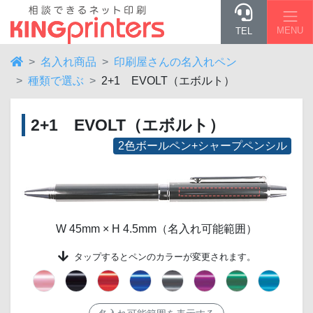
MENU
TEL
名入れ商品
印刷屋さんの名入れペン
種類で選ぶ
2+1 EVOLT（エボルト）
2+1 EVOLT（エボルト）
2色ボールペン+シャープペンシル
W 45mm × H 4.5mm（名入れ可能範囲）
タップする
とペンのカラーが変更されます。