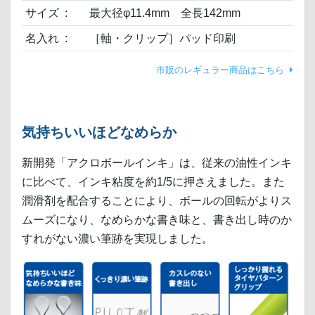
サイズ
最大径φ11.4mm 全長142mm
名入れ
［軸・クリップ］パッド印刷
市販のレギュラー商品はこちら
気持ちいいほどなめらか
新開発「アクロボールインキ」は、従来の油性インキ
に比べて、インキ粘度を約1/5に押さえました。また
潤滑剤を配合することにより、ボールの回転がよりス
ムーズになり、なめらかな書き味と、書き出し時のか
すれがない濃い筆跡を実現しました。