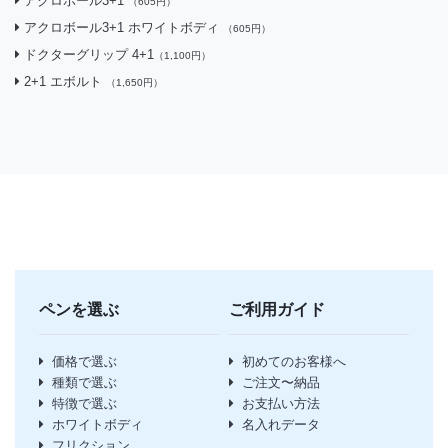
アクロボール3+1
（605円）
アクロボール3+1 ホワイトボディ
（605円）
ドクターグリップ 4+1
（1,100円）
2+1 エボルト
（1,650円）
ペンを選ぶ
ご利用ガイド
価格で選ぶ
初めてのお客様へ
種類で選ぶ
ご注文〜納品
特徴で選ぶ
お支払い方法
ホワイトボディ
名入れデータ
フリクション