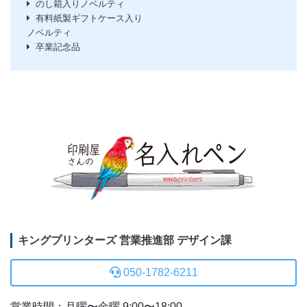
のし箱入りノベルティ
有料紙製ギフトケース入り
ノベルティ
卒業記念品
キングプリンターズ 営業推進部 デザイン課
050-1782-6211
営業時間：月曜〜金曜 9:00〜18:00