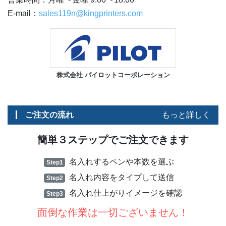
E-mail：
sales119n@kingprinters.com
株式会社 パイロットコーポレーション
ご注文の流れ
もっと詳しく
簡単３ステップでご注文できます
名入れするペンや本数を選ぶ
Step1
名入れ内容をタイプして送信
Step2
名入れ仕上がりイメージを確認
Step3
面倒な作業は一切ございません！