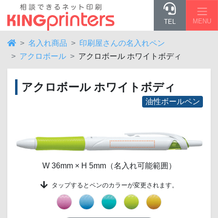
MENU
TEL
名入れ商品
印刷屋さんの名入れペン
アクロボール
アクロボール ホワイトボディ
アクロボール ホワイトボディ
油性ボールペン
W 36mm × H 5mm（名入れ可能範囲）
タップする
とペンのカラーが変更されます。