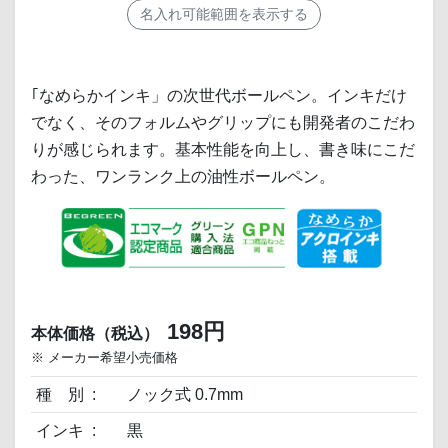
名入れ可能範囲を表示する
｢なめらかインキ」の次世代ボールペン。インキだけ
でなく、そのフォルムやグリップにも開発者のこだわ
りが感じられます。基本性能を向上し、書き味にこだ
わった、ワンランク上の油性ボールペン。
198円
本体価格（税込）
※ メーカー希望小売価格
種 別
ノック式 0.7mm
インキ
黒