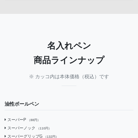
名入れペン
商品ラインナップ
※ カッコ内は本体価格（税込）です
油性ボールペン
スーパーP
（88円）
スーパーノック
（110円）
スーパーグリップG
（132円）