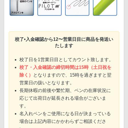
校了•入金確認から12〜営業日目に商品を発送い
たします
校了日を1営業日目としてカウント致します。
校了・入金確認の締切時間は15時（土日祝を
除く）
となりますので、15時を過ぎますと翌
営業日の扱いとなります。
長期休暇の前後や繁忙期、ペンの在庫状況に
応じて出荷日が延長される場合がございま
す。
名入れペンをご使用になる日が決まっている
場合は上記内容にかかわらずご相談くださ