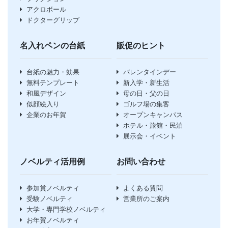
アクロボール
ドクターグリップ
名入れペンの台紙
販促のヒント
台紙の魅力・効果
バレンタインデー
無料テンプレート
新入学・新生活
和風デザイン
母の日・父の日
似顔絵入り
ゴルフ場の集客
企業のお年賀
オープンキャンパス
ホテル・旅館・民泊
展示会・イベント
ノベルティ活用例
お問い合わせ
参加賞ノベルティ
よくある質問
受験ノベルティ
営業所のご案内
大学・専門学校ノベルティ
お年賀ノベルティ