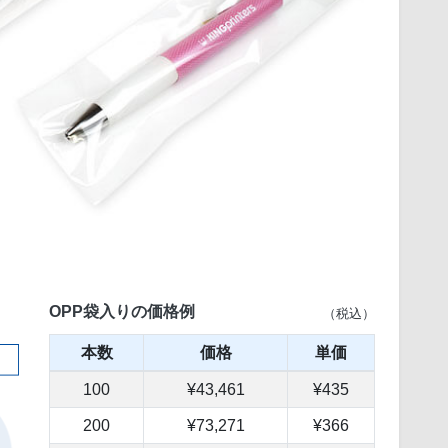
OPP袋入りの価格例
（税込）
本数
価格
単価
100
¥43,461
¥435
200
¥73,271
¥366