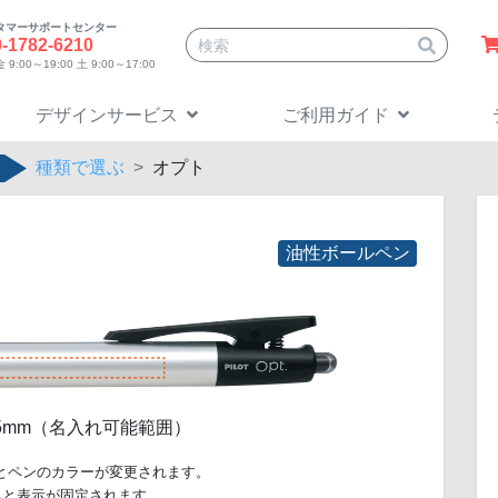
タマーサポートセンター
サイト内検索
0-1782-6210
9:00～19:00 土 9:00～17:00
デザインサービス
ご利用ガイド
種類で選ぶ
オプト
油性ボールペン
 H 5mm（名入れ可能範囲）
とペンのカラーが変更されます。
ると表示が固定されます。