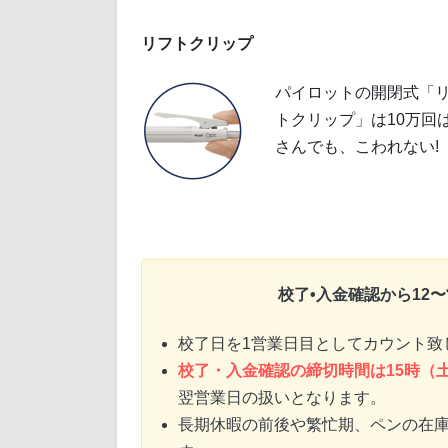
リフトクリップ
パイロットの開閉式「
トクリップ」は10万回
さんでも、こわれない!
校了•入金確認から12
校了日を1営業日目としてカウント致
校了・入金確認の締切時間は15時（
翌営業日の扱いとなります。
長期休暇の前後や繁忙期、ペンの在