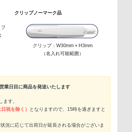
クリップノーマーク品
リフ
は
クリップ：W30mm × H3mm
（名入れ可能範囲）
〜営業日目に商品を発送いたします
します。
土日祝を除く）
となりますので、15時を過ぎますと
庫状況に応じて出荷日が延長される場合がございま