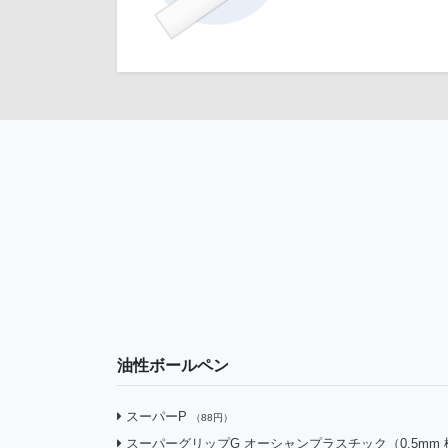
油性ボールペン
スーパーP
（88円）
スーパーグリップG オーシャンプラスチック（0.5mm 