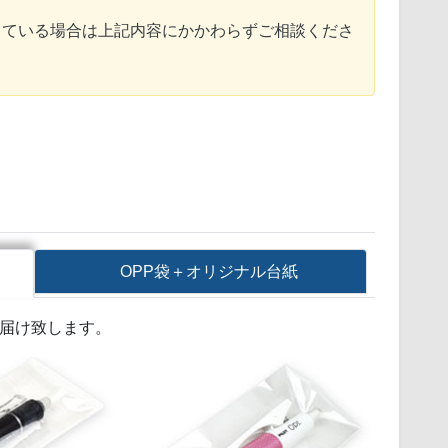
っている場合は上記内容にかかわらずご相談くださ
OPP袋＋オリジナル台紙
お届け致します。