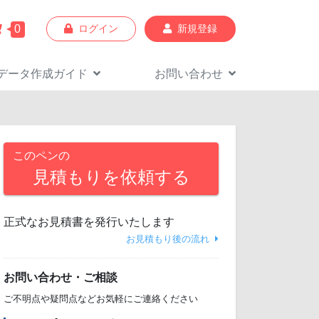
0
ログイン
新規登録
データ作成
ガイド
お問い合わせ
このペンの
見積もりを依頼する
正式なお見積書を発行いたします
お見積もり後の流れ
お問い合わせ・ご相談
ご不明点や疑問点などお気軽にご連絡ください