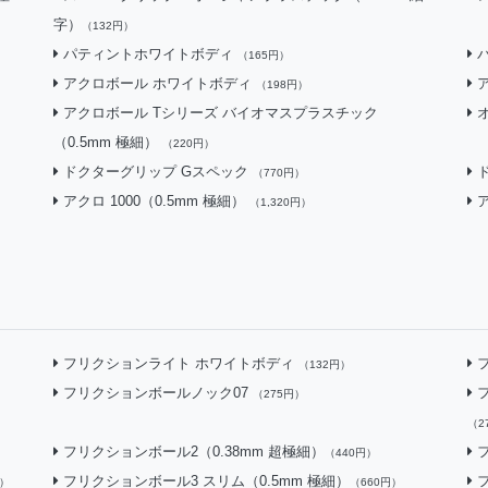
字）
（132円）
パティントホワイトボディ
（165円）
アクロボール ホワイトボディ
（198円）
アクロボール Tシリーズ バイオマスプラスチック
（0.5mm 極細）
（220円）
ドクターグリップ Gスペック
（770円）
アクロ 1000（0.5mm 極細）
ア
（1,320円）
フリクションライト ホワイトボディ
（132円）
フリクションボールノック07
（275円）
（2
フリクションボール2（0.38mm 超極細）
（440円）
フリクションボール3 スリム（0.5mm 極細）
円）
（660円）