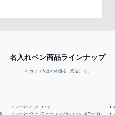
名入れペン
商品ラインナップ
※ カッコ内は本体価格（税込）です
スーパーノック
（110円）
極
スーパーグリップG オーシャンプラスチック（0.7mm 細