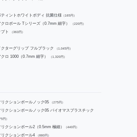
パティントホワイトボディ 抗菌仕様
（165円）
アクロボール Tシリーズ（0.7mm 細字）
（220円）
オプト
（363円）
ドクターグリップ フルブラック
（1,045円）
クロ 1000（0.7mm 細字）
（1,320円）
フリクションボールノック05
（275円）
フリクションボールノック05 バイオマスプラスチック
75円）
フリクションボール2（0.5mm 極細）
（440円）
フリクションボール4
（880円）