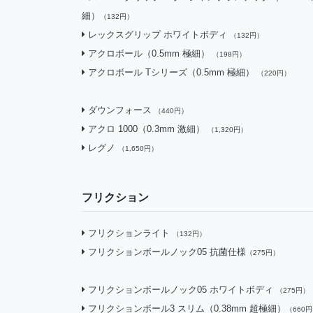
細）
（132円）
レックスグリップ ホワイトボディ
（132円）
アクロボール（0.5mm 極細）
（198円）
アクロボール Tシリーズ（0.5mm 極細）
（220円）
ダウンフォース
（440円）
アクロ 1000（0.3mm 激細）
（1,320円）
レグノ
（1,650円）
フリクション
フリクションライト
（132円）
フリクションボールノック05 抗菌仕様
（275円）
フリクションボールノック05 ホワイトボディ
（275円）
フリクションボール3 スリム（0.38mm 超極細）
（660