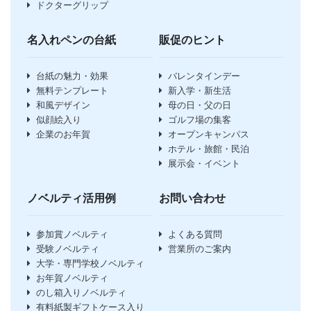
ドクターグリップ
名入れペンの台紙
販促のヒント
台紙の魅力・効果
バレンタインデー
無料テンプレート
新入学・新生活
和風デザイン
母の日・父の日
似顔絵入り
ゴルフ場の集客
企業のお年賀
オープンキャンパス
ホテル・旅館・民泊
展示会・イベント
ノベルティ活用例
お問い合わせ
参加賞ノベルティ
よくある質問
受験ノベルティ
営業所のご案内
大学・専門学校ノベルティ
お年賀ノベルティ
のし箱入りノベルティ
有料紙製ギフトケース入り