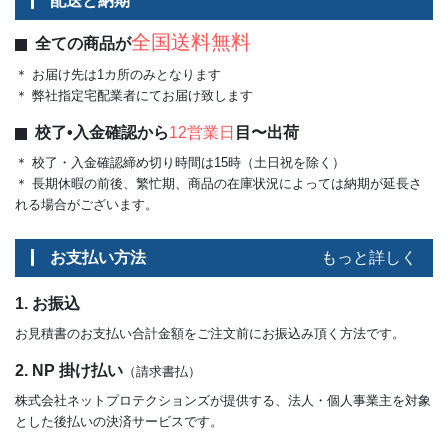
配送と納期
全国送料無料
全ての商品が
＊ お届け先は1カ所のみとなります
＊ 弊社指定宅配業者にてお届け致します
校了•入金確認から
12営業日
目〜出荷
＊ 校了・入金確認締め切り時間は15時（土日祝を除く）
＊ 長期休暇の前後、繁忙期、商品の在庫状況によっては納期が延長さ
れる場合がございます。
お支払い方法
もっと詳しく
1. お振込
お見積書のお支払い合計金額をご注文前にお振込み頂く方法です。
2. NP 掛け払い
（請求書払）
株式会社ネットプロテクションズが提供する、法人・個人事業主を対象
とした後払いの決済サービスです。