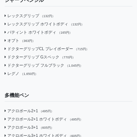
シャープペンシル
レックスグリップ
（132円）
レックスグリップ ホワイトボディ
（132円）
パティント ホワイトボディ
（165円）
オプト
（363円）
ドクターグリップCL プレイボーダー
（715円）
ドクターグリップ Gスペック
（770円）
ドクターグリップ フルブラック
（1,045円）
レグノ
（1,650円）
多機能ペン
アクロボール2+1
（495円）
アクロボール2+1 ホワイトボディ
（495円）
アクロボール3+1
（605円）
アクロボール3+1 ホワイトボディ
（605円）