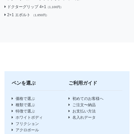
ドクターグリップ 4+1
（1,100円）
2+1 エボルト
（1,650円）
ペンを選ぶ
ご利用ガイド
価格で選ぶ
初めてのお客様へ
種類で選ぶ
ご注文〜納品
特徴で選ぶ
お支払い方法
ホワイトボディ
名入れデータ
フリクション
アクロボール