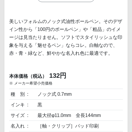
美しいフォルムのノック式油性ボールペン。そのデザ
イン性から「100円のボールペン」や「粗品」のイメ
ージは見当たりません。ソフトでスタイリッシュな印
象を与える「魅せるペン」ならコレ。白軸なので、
赤・青・緑など、鮮やかな名入れ色に最適です。
132円
本体価格（税込）
※ メーカー希望小売価格
種 別
ノック式 0.7mm
インキ
黒
サイズ
最大径φ11.0mm 全長144mm
名入れ
［軸・クリップ］パッド印刷