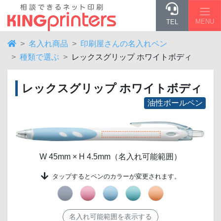
MENU
TEL
名入れ商品
印刷屋さんの名入れペン
種類で選ぶ
レックスグリップ ホワイトボディ
レックスグリップ ホワイトボディ
油性ボールペン
W 45mm × H 4.5mm（名入れ可能範囲）
タップする
とペンのカラーが変更されます。
名入れ可能範囲を表示する