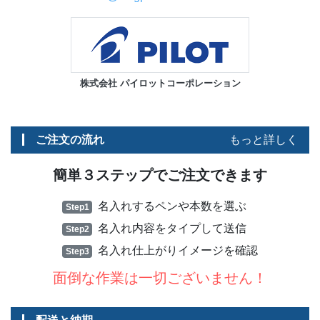
株式会社 パイロットコーポレーション
ご注文の流れ
もっと詳しく
簡単３ステップでご注文できます
名入れするペンや本数を選ぶ
Step1
名入れ内容をタイプして送信
Step2
名入れ仕上がりイメージを確認
Step3
面倒な作業は一切ございません！