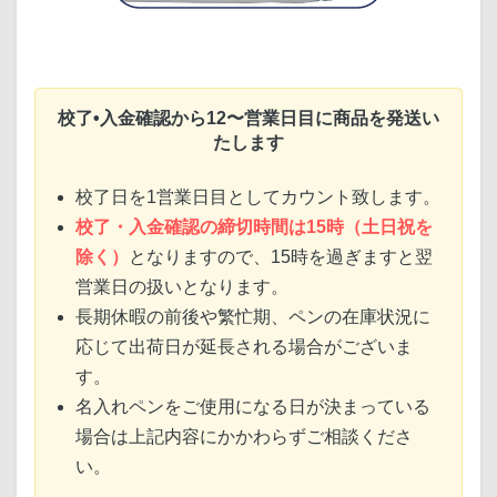
校了•入金確認から12〜営業日目に商品を発送い
たします
校了日を1営業日目としてカウント致します。
校了・入金確認の締切時間は15時（土日祝を
除く）
となりますので、15時を過ぎますと翌
営業日の扱いとなります。
長期休暇の前後や繁忙期、ペンの在庫状況に
応じて出荷日が延長される場合がございま
す。
名入れペンをご使用になる日が決まっている
場合は上記内容にかかわらずご相談くださ
い。