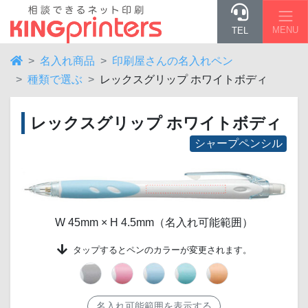
MENU
TEL
名入れ商品
印刷屋さんの名入れペン
種類で選ぶ
レックスグリップ ホワイトボディ
レックスグリップ ホワイトボディ
シャープペンシル
W 45mm × H 4.5mm（名入れ可能範囲）
タップする
とペンのカラーが変更されます。
名入れ可能範囲を表示する