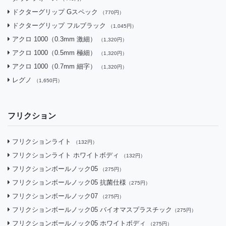
ドクターグリップ Gスペック
（770円）
ドクターグリップ フルブラック
（1,045円）
アクロ 1000（0.3mm 激細）
（1,320円）
アクロ 1000（0.5mm 極細）
（1,320円）
アクロ 1000（0.7mm 細字）
（1,320円）
レグノ
（1,650円）
フリクション
フリクションライト
（132円）
フリクションライト ホワイトボディ
（132円）
フリクションボールノック05
（275円）
フリクションボールノック05 抗菌仕様
（275円）
フリクションボールノック07
（275円）
フリクションボールノック05 バイオマスプラスチック
（275円）
フリクションボールノック05 ホワイトボディ
（275円）