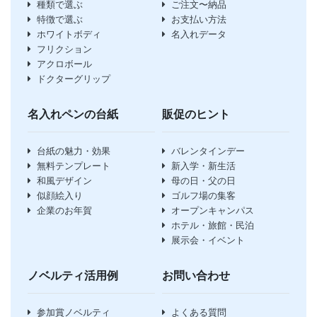
種類で選ぶ
ご注文〜納品
特徴で選ぶ
お支払い方法
ホワイトボディ
名入れデータ
フリクション
アクロボール
ドクターグリップ
名入れペンの台紙
販促のヒント
台紙の魅力・効果
バレンタインデー
無料テンプレート
新入学・新生活
和風デザイン
母の日・父の日
似顔絵入り
ゴルフ場の集客
企業のお年賀
オープンキャンパス
ホテル・旅館・民泊
展示会・イベント
ノベルティ活用例
お問い合わせ
参加賞ノベルティ
よくある質問