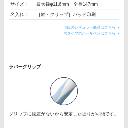
サイズ
最大径φ11.6mm 全長147mm
名入れ
［軸・クリップ］パッド印刷
市販のレギュラー商品はこちら
同タイプのボールペンはこちら
ラバーグリップ
グリップに段差がないから安定した握りが可能です。