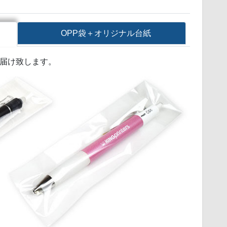
OPP袋＋オリジナル台紙
お届け致します。