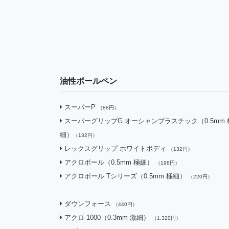
油性ボールペン
スーパーP
（88円）
スーパーグリップG オーシャンプラスチック（0.5mm 
細）
（132円）
レックスグリップ ホワイトボディ
（132円）
アクロボール（0.5mm 極細）
（198円）
アクロボール Tシリーズ（0.5mm 極細）
（220円）
ダウンフォース
（440円）
アクロ 1000（0.3mm 激細）
（1,320円）