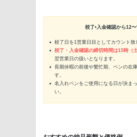
校了•入金確認から12
校了日を1営業日目としてカウント致
校了・入金確認の締切時間は15時（
翌営業日の扱いとなります。
長期休暇の前後や繁忙期、ペンの在
す。
名入れペンをご使用になる日が決ま
い。
おすすめの納品形態と価格例