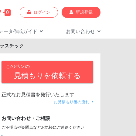
0
ログイン
新規登録
データ作成
ガイド
お問い合わせ
プラスチック
このペンの
見積もりを依頼する
正式なお見積書を発行いたします
お見積もり後の流れ
お問い合わせ・ご相談
ご不明点や疑問点などお気軽にご連絡ください