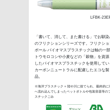
LFBK-23
「書いて、消して、また書ける」でお馴染
のフリクションシリーズです。フリクショ
ボール バイオマスプラスチックは軸の一
トウモロコシや小麦などの「穀物」を資源
したバイオマスプラスチックを使用してい
カーボンニュートラルに配慮したエコな製
品。
※海洋プラスチック = 陸や川に捨てられ、最終的に
へ流れ込んでしまったペットボトルや包装容器等の
スチックごみ