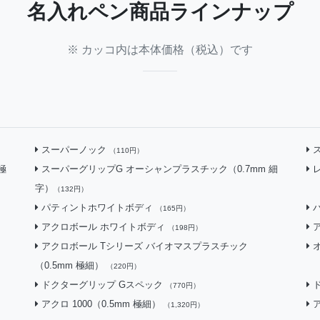
名入れペン
商品ラインナップ
※ カッコ内は本体価格（税込）です
スーパーノック
（110円）
極
スーパーグリップG オーシャンプラスチック（0.7mm 細
字）
（132円）
パティントホワイトボディ
（165円）
アクロボール ホワイトボディ
（198円）
アクロボール Tシリーズ バイオマスプラスチック
（0.5mm 極細）
（220円）
ドクターグリップ Gスペック
（770円）
アクロ 1000（0.5mm 極細）
ア
（1,320円）