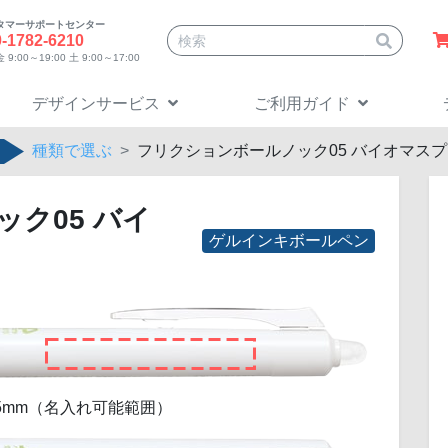
タマーサポートセンター
サイト内検索
0-1782-6210
9:00～19:00 土 9:00～17:00
デザインサービス
ご利用ガイド
種類で選ぶ
フリクションボールノック05 バイオマス
ク05 バイ
ゲルインキボールペン
 H 5mm（名入れ可能範囲）