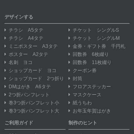
デザインする
チラシ A5タテ
チケット シングルS
チラシ A4タテ
チケット シングルM
ミニポスター A3タテ
金券・ギフト券 千円札
ポスター A2タテ
回数券 6枚綴り
名刺 ヨコ
回数券 11枚綴り
ショップカード ヨコ
クーポン券
ショップカード 2つ折り
封筒
DMはがき A6タテ
フロアステッカー
2つ折パンフレット
マスクケース
巻3つ折パンフレット小
紙うちわ
巻3つ折パンフレット大
お年玉年賀はがき
ご利用ガイド
制作のヒント