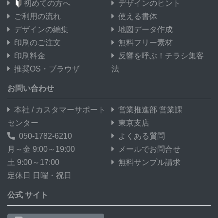
初めての方へ
デザインのヒント
ご利用の流れ
使える書体
デザインの編集
地図データ作成
印刷のご注文
無料フリー素材
印刷料金
反響を呼ぶ！チラシ集客
推奨OS・ブラウザ
法
お問い合わせ
本社 / カスタマーサポート
営業推進部 営業課
センター
東京支店
050-1782-6210
よくある質問
月～金 9:00～19:00
メールでお問合せ
土 9:00～17:00
無料サンプル請求
定休日 日曜・祝日
公式 サイト