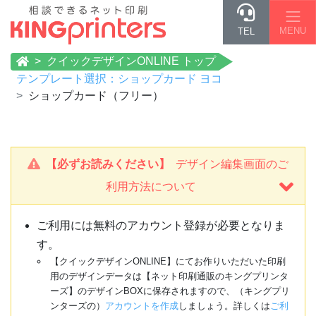
MENU
TEL
クイックデザインONLINE トップ
テンプレート選択：ショップカード ヨコ
ショップカード（フリー）
【必ずお読みください】
デザイン編集画面のご
利用方法について
ご利用には無料のアカウント登録が必要となりま
す。
【クイックデザインONLINE】にてお作りいただいた印刷
用のデザインデータは【ネット印刷通販のキングプリンタ
ーズ】のデザインBOXに保存されますので、（キングプリ
ンターズの）
アカウントを作成
しましょう。詳しくは
ご利