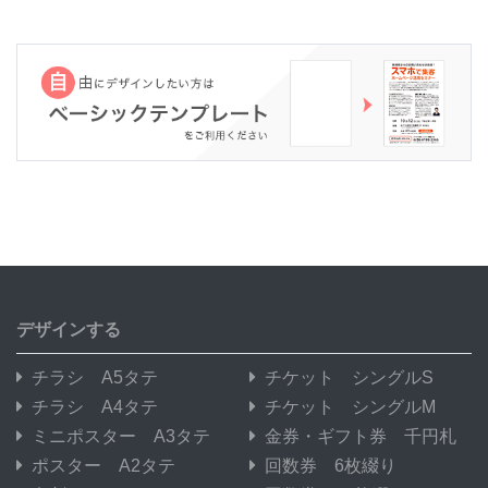
デザインする
チラシ A5タテ
チケット シングルS
チラシ A4タテ
チケット シングルM
ミニポスター A3タテ
金券・ギフト券 千円札
ポスター A2タテ
回数券 6枚綴り