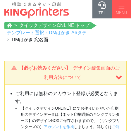
MENU
TEL
クイックデザインONLINE トップ
テンプレート選択：DMはがき A6タテ
DMはがき 宛名面
【必ずお読みください】
デザイン編集画面のご
利用方法について
ご利用には無料のアカウント登録が必要となりま
す。
【クイックデザインONLINE】にてお作りいただいた印刷
用のデザインデータは【ネット印刷通販のキングプリンタ
ーズ】のデザインBOXに保存されますので、（キングプリ
ンターズの）
アカウントを作成
しましょう。詳しくは
ご利