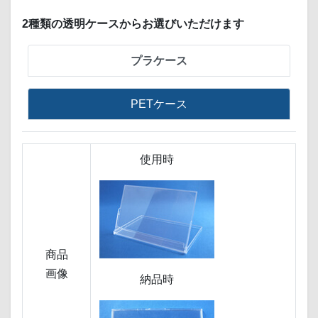
2種類の透明ケースからお選びいただけます
プラケース
PETケース
使用時
商品
画像
納品時