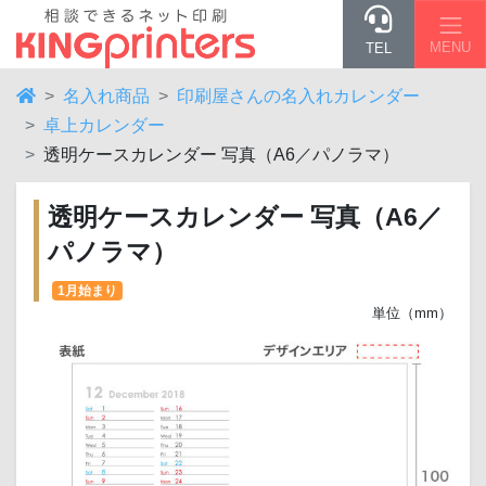
MENU
TEL
名入れ商品
印刷屋さんの名入れカレンダー
卓上カレンダー
透明ケースカレンダー 写真（A6／パノラマ）
透明ケースカレンダー 写真（A6／
パノラマ）
1月始まり
単位（mm）