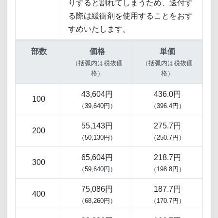
りすると割れてしまうため、送付す
る際は緩衝剤を使用することをおす
すめいたします。
部数
価格
単価
（括弧内は税抜価
（括弧内は税抜価
格）
格）
43,604円
436.0円
100
（39,640円）
（396.4円）
55,143円
275.7円
200
（50,130円）
（250.7円）
65,604円
218.7円
300
（59,640円）
（198.8円）
75,086円
187.7円
400
（68,260円）
（170.7円）