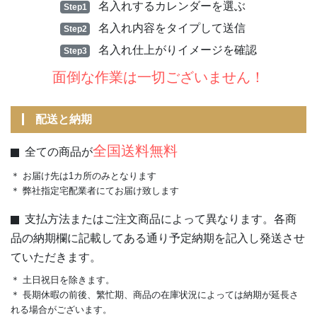
名入れするカレンダーを選ぶ
Step1
名入れ内容をタイプして送信
Step2
名入れ仕上がりイメージを確認
Step3
面倒な作業は一切ございません！
配送と納期
全国送料無料
全ての商品が
＊ お届け先は1カ所のみとなります
＊ 弊社指定宅配業者にてお届け致します
支払方法またはご注文商品によって異なります。各商
品の納期欄に記載してある通り予定納期を記入し発送させ
ていただきます。
＊ 土日祝日を除きます。
＊ 長期休暇の前後、繁忙期、商品の在庫状況によっては納期が延長さ
れる場合がございます。