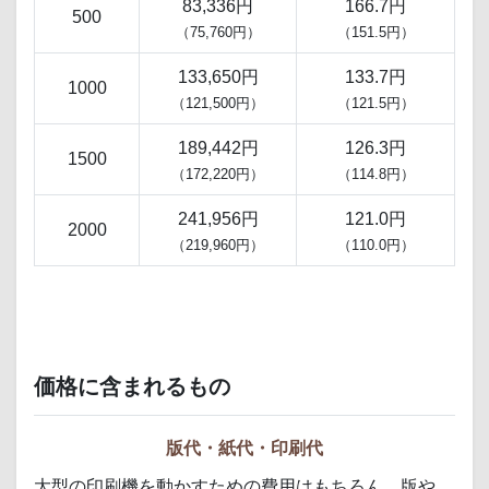
83,336円
166.7円
500
（75,760円）
（151.5円）
133,650円
133.7円
1000
（121,500円）
（121.5円）
189,442円
126.3円
1500
（172,220円）
（114.8円）
241,956円
121.0円
2000
（219,960円）
（110.0円）
価格に含まれるもの
版代・紙代・印刷代
大型の印刷機を動かすための費用はもちろん、版や