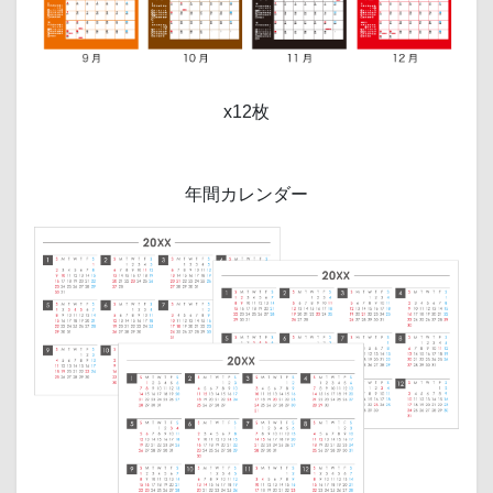
x12枚
年間カレンダー