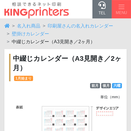
MENU
TEL
名入れ商品
印刷屋さんの名入れカレンダー
壁掛けカレンダー
中綴じカレンダー（A3見開き／2ヶ月）
中綴じカレンダー（A3見開き／2ヶ
月）
1月始まり
前月
後月
六曜
単位（mm）