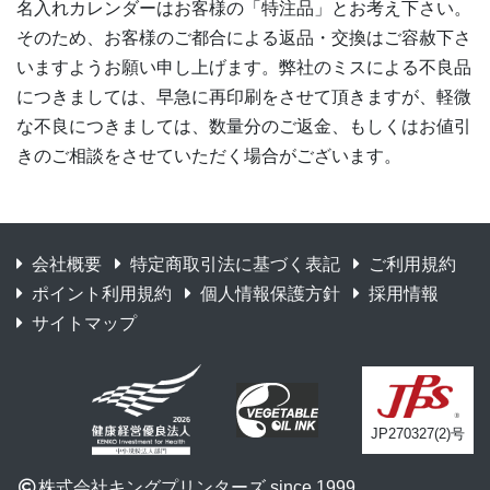
名入れカレンダーはお客様の「特注品」とお考え下さい。
そのため、お客様のご都合による返品・交換はご容赦下さ
いますようお願い申し上げます。弊社のミスによる不良品
につきましては、早急に再印刷をさせて頂きますが、軽微
な不良につきましては、数量分のご返金、もしくはお値引
きのご相談をさせていただく場合がございます。
会社概要
特定商取引法に基づく表記
ご利用規約
ポイント利用規約
個人情報保護方針
採用情報
サイトマップ
JP270327(2)号
株式会社キングプリンターズ since 1999