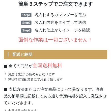
簡単３ステップでご注文できます
名入れするカレンダーを選ぶ
Step1
名入れ内容をタイプして送信
Step2
名入れ仕上がりイメージを確認
Step3
面倒な作業は一切ございません！
配送と納期
全国送料無料
全ての商品が
＊ お届け先は1カ所のみとなります
＊ 弊社指定宅配業者にてお届け致します
支払方法またはご注文商品によって異なります。各商
品の納期欄に記載してある通り予定納期を記入し発送させ
ていただきます。
＊ 土日祝日を除きます。