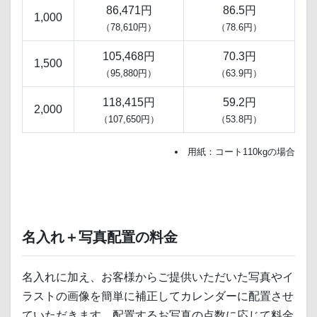
86,471円
86.5円
1,000
（78,610円）
（78.6円）
105,468円
70.3円
1,500
（95,880円）
（63.9円）
118,415円
59.2円
2,000
（107,650円）
（53.8円）
用紙：コート110kgの場合
名入れ＋写真配置の料金
名入れに加え、お客様からご提供いただいた写真やイ
ラストの画像を簡単に補正してカレンダーに配置させ
ていただきます。配置するお写真の点数に応じて料金