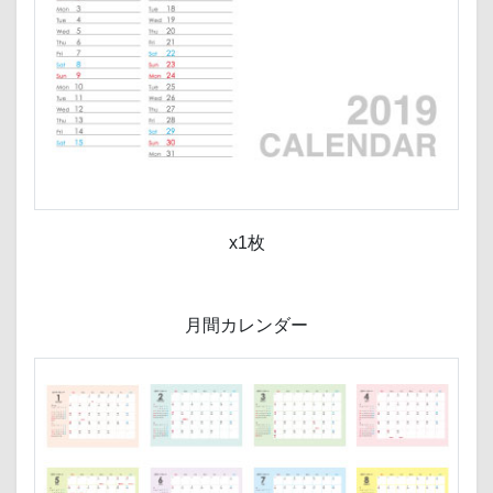
x1枚
月間カレンダー