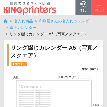
MENU
TEL
名入れ商品
印刷屋さんの名入れカレンダー
卓上カレンダー
リング綴じカレンダー A5（写真／スクエア）
リング綴じカレンダー A5（写真／
スクエア）
1月始まり
単位（mm）