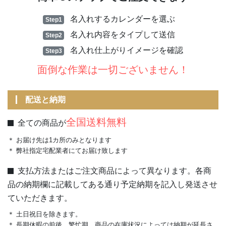
名入れするカレンダーを選ぶ
Step1
名入れ内容をタイプして送信
Step2
名入れ仕上がりイメージを確認
Step3
面倒な作業は一切ございません！
配送と納期
全国送料無料
全ての商品が
＊ お届け先は1カ所のみとなります
＊ 弊社指定宅配業者にてお届け致します
支払方法またはご注文商品によって異なります。各商
品の納期欄に記載してある通り予定納期を記入し発送させ
ていただきます。
＊ 土日祝日を除きます。
＊ 長期休暇の前後、繁忙期、商品の在庫状況によっては納期が延長さ