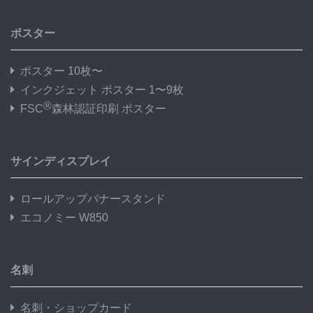
ポスター
ポスター 10枚〜
インクジェット ポスター 1〜9枚
®
FSC
森林認証印刷 ポスター
サインディスプレイ
ロールアップバナースタンド
エコノミー W850
名刺
名刺・ショップカード