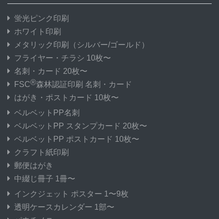
蛍光ピンク印刷
ホワイト印刷
メタリック印刷
（シルバー/ゴールド）
フライヤー・チラシ 10枚〜
名刺・カード 20枚〜
®
FSC
森林認証印刷 名刺・カード
はがき・ポストカード 10枚〜
ベルベットPP名刺
ベルベットPP スタンプカード 20枚〜
ベルベットPP ポストカード 10枚〜
クラフト紙印刷
郵便はがき
中綴じ冊子 1冊〜
インクジェット ポスター 1〜9枚
透明ケースカレンダー 1部〜