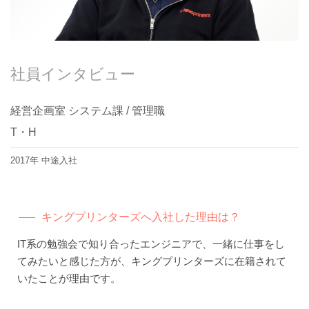
社員インタビュー
経営企画室 システム課 / 管理職
T・H
2017年 中途入社
キングプリンターズへ入社した理由は？
IT系の勉強会で知り合ったエンジニアで、一緒に仕事をし
てみたいと感じた方が、キングプリンターズに在籍されて
いたことが理由です。