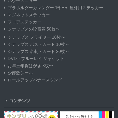
パウチメニュー
プラホルダーカレンダー 1部〜
屋外用ステッカー
マグネットステッカー
フロアステッカー
シナップスの診察券 50枚〜
シナップス フライヤー 10枚〜
シナップス ポストカード 10枚～
シナップス 名刺・カード 20枚～
DVD・ブルーレイ ジャケット
お年玉年賀はがき 8枚〜
少部数シール
ロールアップバナースタンド
コンテンツ