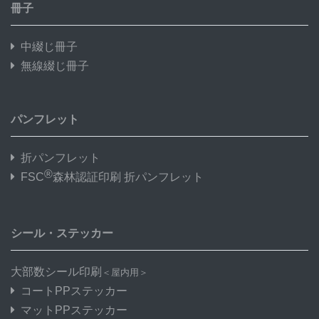
冊子
中綴じ冊子
無線綴じ冊子
パンフレット
折パンフレット
®
FSC
森林認証印刷 折パンフレット
シール・ステッカー
大部数シール印刷
＜屋内用＞
コートPPステッカー
マットPPステッカー