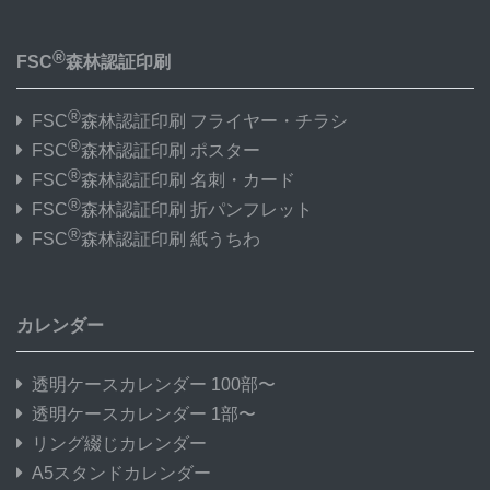
®
FSC
森林認証印刷
®
FSC
森林認証印刷 フライヤー・チラシ
®
FSC
森林認証印刷 ポスター
®
FSC
森林認証印刷 名刺・カード
®
FSC
森林認証印刷 折パンフレット
®
FSC
森林認証印刷 紙うちわ
カレンダー
透明ケースカレンダー 100部〜
透明ケースカレンダー 1部〜
リング綴じカレンダー
A5スタンドカレンダー